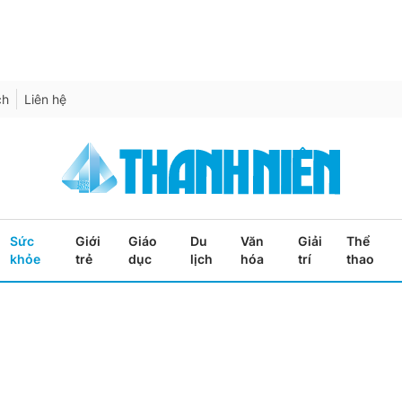
ch
Liên hệ
Sức
Giới
Giáo
Du
Văn
Giải
Thể
khỏe
trẻ
dục
lịch
hóa
trí
thao