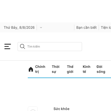
Thứ Bảy, 8/8/2026
Bạn cần biết
Tiện í
Chính
Thời
Thế
Kinh
Đời
trị
sự
giới
tế
sống
Sức khỏe