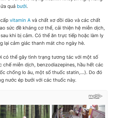
 nửa quả
bưởi
.
 cấp
vitamin A
và chất xơ dồi dào và các chất
o sức đề kháng cơ thể, cải thiện hệ miễn dịch,
au khi bị cảm. Có thể ăn trực tiếp hoặc làm ly
g lại cảm giác thanh mát cho ngày hè.
i có thể gây tình trạng tương tác với một số
c chế miễn dịch, benzodiazepines, hầu hết các
ốc chống lo âu, một số thuốc statin,…). Do đó
g nước ép bưởi với các thuốc này.