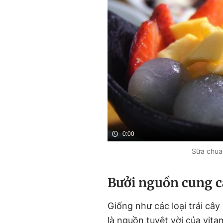
0:00
Sữa chua 
Bưởi nguồn cung c
Giống như các loại trái câ
là nguồn tuyệt vời của vit