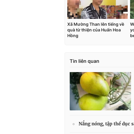
Tin liên quan
Nắng nóng, tập thể dục s