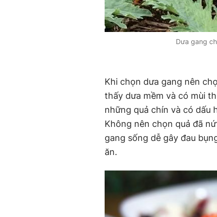
Dưa gang chứ
Khi chọn dưa gang nên chọ
thấy dưa mềm và có mùi t
những quả chín và có dấu h
Không nên chọn quả đã nứt 
gang sống dễ gây đau bụng,
ăn.