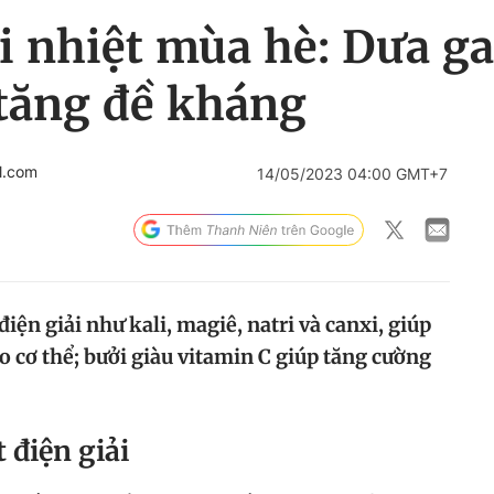
ải nhiệt mùa hè: Dưa 
 tăng đề kháng
l.com
14/05/2023 04:00 GMT+7
iện giải như kali, magiê, natri và canxi, giúp
 cơ thể; bưởi giàu vitamin C giúp tăng cường
 điện giải