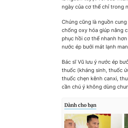
ngày của cơ thể chỉ trong
Chúng cũng là nguồn cung
chống oxy hóa giúp nâng ca
phục hồi cơ thể nhanh hơn s
nước ép bưởi mát lạnh man
Bác sĩ Vũ lưu ý nước ép bưở
thuốc (kháng sinh, thuốc ứ
thuốc chẹn kênh canxi, thu
cần chú ý không dùng chun