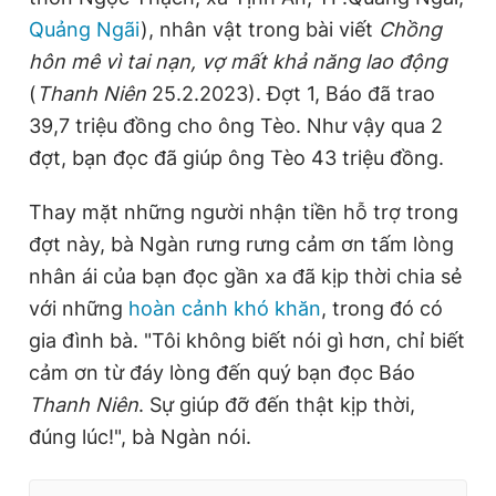
Quảng Ngãi
), nhân vật trong bài viết
Chồng
hôn mê vì tai nạn, vợ mất khả năng lao động
(
Thanh Niên
25.2.2023). Đợt 1, Báo đã trao
39,7 triệu đồng cho ông Tèo. Như vậy qua 2
đợt, bạn đọc đã giúp ông Tèo 43 triệu đồng.
Thay mặt những người nhận tiền hỗ trợ trong
đợt này, bà Ngàn rưng rưng cảm ơn tấm lòng
nhân ái của bạn đọc gần xa đã kịp thời chia sẻ
với những
hoàn cảnh khó khăn
, trong đó có
gia đình bà. "Tôi không biết nói gì hơn, chỉ biết
cảm ơn từ đáy lòng đến quý bạn đọc Báo
Thanh Niên
. Sự giúp đỡ đến thật kịp thời,
đúng lúc!", bà Ngàn nói.