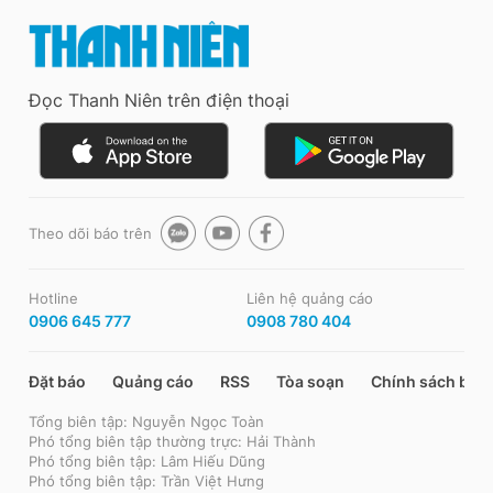
Đọc Thanh Niên trên điện thoại
Theo dõi báo trên
Hotline
Liên hệ quảng cáo
0906 645 777
0908 780 404
Đặt báo
Quảng cáo
RSS
Tòa soạn
Chính sách bảo
Tổng biên tập: Nguyễn Ngọc Toàn
Phó tổng biên tập thường trực: Hải Thành
Phó tổng biên tập: Lâm Hiếu Dũng
Phó tổng biên tập: Trần Việt Hưng