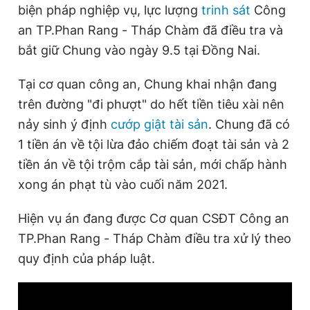
biện pháp nghiệp vụ, lực lượng
trinh sát
Công
an TP.Phan Rang - Tháp Chàm đã điều tra và
bắt giữ Chung vào ngày 9.5 tại Đồng Nai.
Tại cơ quan công an, Chung khai nhận đang
trên đường "đi phượt" do hết tiền tiêu xài nên
nảy sinh ý định
cướp giật tài sản
. Chung đã có
1 tiền án về tội lừa đảo chiếm đoạt tài sản và 2
tiền án về tội trộm cắp tài sản, mới chấp hành
xong án phạt tù vào cuối năm 2021.
Hiện vụ án đang được Cơ quan CSĐT Công an
TP.Phan Rang - Tháp Chàm điều tra xử lý theo
quy định của pháp luật.