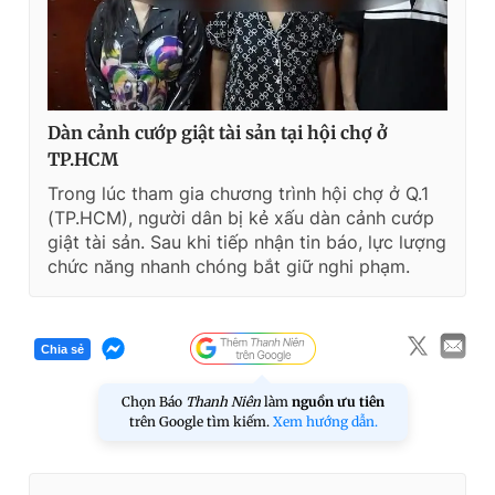
e
Dàn cảnh cướp giật tài sản tại hội chợ ở
TP.HCM
Trong lúc tham gia chương trình hội chợ ở Q.1
(TP.HCM), người dân bị kẻ xấu dàn cảnh cướp
giật tài sản. Sau khi tiếp nhận tin báo, lực lượng
chức năng nhanh chóng bắt giữ nghi phạm.
Chia sẻ
Chọn Báo
Thanh Niên
làm
nguồn ưu tiên
trên Google tìm kiếm.
Xem hướng dẫn.