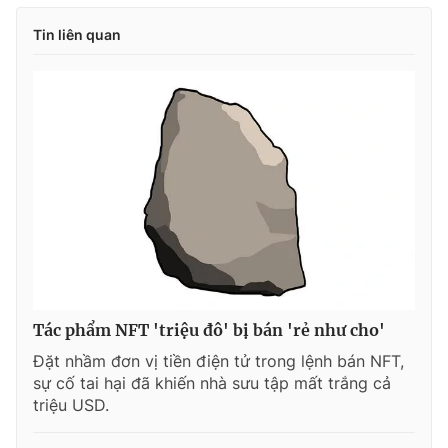
Tin liên quan
Tác phẩm NFT 'triệu đô' bị bán 'rẻ như cho'
Đặt nhầm đơn vị tiền điện tử trong lệnh bán NFT,
sự cố tai hại đã khiến nhà sưu tập mất trắng cả
triệu USD.