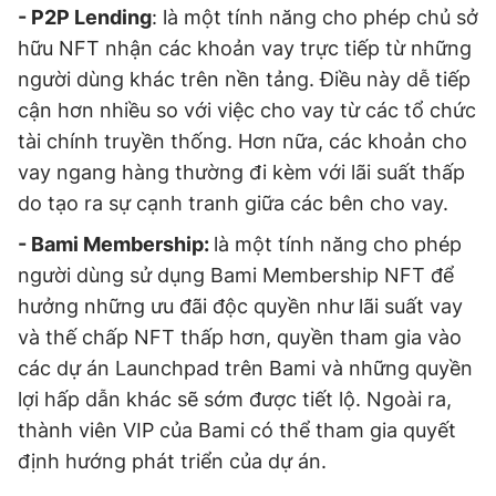
- P2P Lending
: là một tính năng cho phép chủ sở
hữu NFT nhận các khoản vay trực tiếp từ những
người dùng khác trên nền tảng. Điều này dễ tiếp
cận hơn nhiều so với việc cho vay từ các tổ chức
tài chính truyền thống. Hơn nữa, các khoản cho
vay ngang hàng thường đi kèm với lãi suất thấp
do tạo ra sự cạnh tranh giữa các bên cho vay.
- Bami Membership:
là một tính năng cho phép
người dùng sử dụng Bami Membership NFT để
hưởng những ưu đãi độc quyền như lãi suất vay
và thế chấp NFT thấp hơn, quyền tham gia vào
các dự án Launchpad trên Bami và những quyền
lợi hấp dẫn khác sẽ sớm được tiết lộ. Ngoài ra,
thành viên VIP của Bami có thể tham gia quyết
định hướng phát triển của dự án.