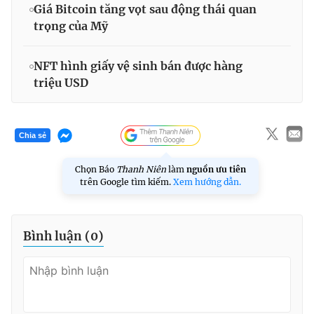
Giá Bitcoin tăng vọt sau động thái quan
trọng của Mỹ
NFT hình giấy vệ sinh bán được hàng
triệu USD
Chia sẻ
Chọn Báo
Thanh Niên
làm
nguồn ưu tiên
trên Google tìm kiếm.
Xem hướng dẫn.
Bình luận (
0
)