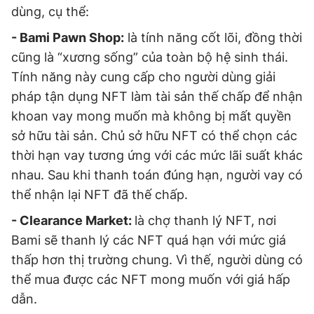
dùng, cụ thể:
- Bami Pawn Shop:
là tính năng cốt lõi, đồng thời
cũng là “xương sống” của toàn bộ hệ sinh thái.
Tính năng này cung cấp cho người dùng giải
pháp tận dụng NFT làm tài sản thế chấp để nhận
khoan vay mong muốn mà không bị mất quyền
sở hữu tài sản. Chủ sở hữu NFT có thể chọn các
thời hạn vay tương ứng với các mức lãi suất khác
nhau. Sau khi thanh toán đúng hạn, người vay có
thể nhận lại NFT đã thế chấp.
- Clearance Market:
là chợ thanh lý NFT, nơi
Bami sẽ thanh lý các NFT quá hạn với mức giá
thấp hơn thị trường chung. Vì thế, người dùng có
thể mua được các NFT mong muốn với giá hấp
dẫn.