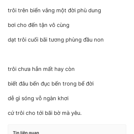
trôi trên biển vắng một đời phù dung
bơi cho đến tận vô cùng
dạt trôi cuối bãi tương phùng đầu non
trôi chưa hẳn mất hay còn
biết đâu bến đục bến trong bể đời
dễ gì sóng vỗ ngàn khơi
cứ trôi cho tới bãi bờ mà yêu.
Tin liên quan