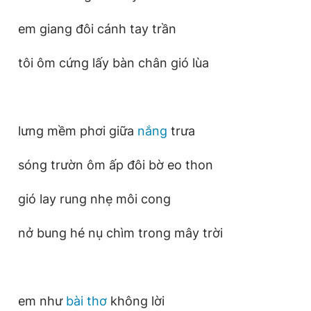
em giang đôi cánh tay trần
tôi ôm cứng lấy bàn chân gió lùa
lưng mềm phơi giữa
nắng
trưa
sóng trườn ôm ấp đôi bờ eo thon
gió lay rung nhẹ môi cong
nở bung hé nụ chìm trong mây trời
em như
bài thơ
không lời