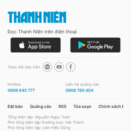
Đọc Thanh Niên trên điện thoại
Theo dõi báo trên
Hotline
Liên hệ quảng cáo
0906 645 777
0908 780 404
Đặt báo
Quảng cáo
RSS
Tòa soạn
Chính sách bảo
Tổng biên tập: Nguyễn Ngọc Toàn
Phó tổng biên tập thường trực: Hải Thành
Phó tổng biên tập: Lâm Hiếu Dũng