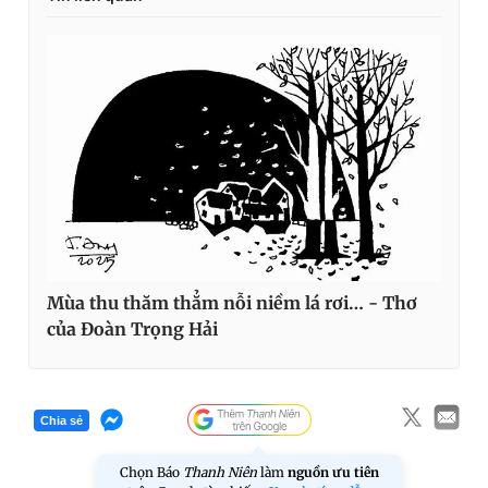
Mùa thu thăm thẳm nỗi niềm lá rơi… - Thơ
của Đoàn Trọng Hải
Chia sẻ
Chọn Báo
Thanh Niên
làm
nguồn ưu tiên