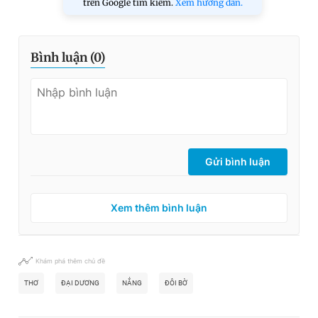
trên Google tìm kiếm.
Xem hướng dẫn.
Bình luận (
0
)
Gửi bình luận
Xem thêm bình luận
Khám phá thêm chủ đề
THƠ
ĐẠI DƯƠNG
NẮNG
ĐÔI BỜ