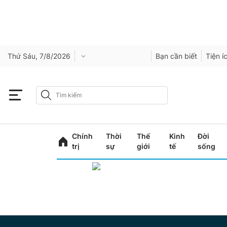
Thứ Sáu, 7/8/2026
Bạn cần biết
Tiện í
Chính
Thời
Thế
Kinh
Đời
trị
sự
giới
tế
sống