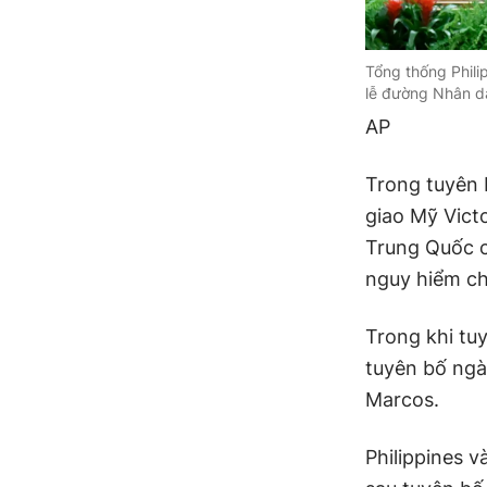
Tổng thống Phili
lễ đường Nhân dâ
AP
Trong tuyên 
giao Mỹ Vict
Trung Quốc c
nguy hiểm ch
Trong khi tu
tuyên bố ng
Marcos.
Philippines v