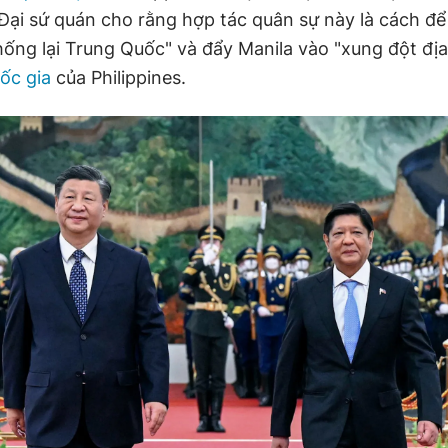
 Đại sứ quán cho rằng hợp tác quân sự này là cách để
hống lại Trung Quốc" và đẩy Manila vào "xung đột địa 
uốc gia
của Philippines.