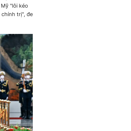
 Mỹ "lôi kéo
chính trị", đe