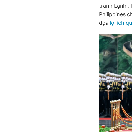
tranh Lạnh".
Philippines c
dọa
lợi ích q