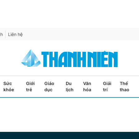
ch
Liên hệ
Sức
Giới
Giáo
Du
Văn
Giải
Thể
khỏe
trẻ
dục
lịch
hóa
trí
thao