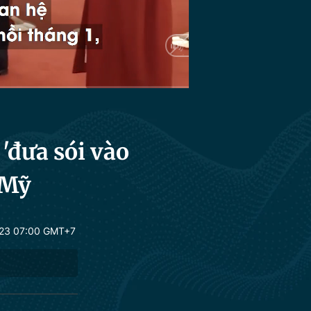
HD
Auto
'đưa sói vào
 Mỹ
23 07:00 GMT+7