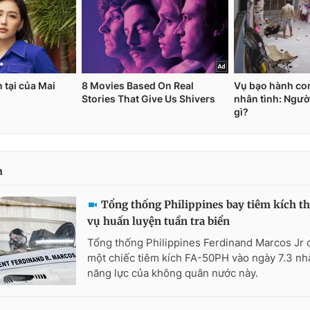
n
Tổng thống Philippines bay tiêm kích t
vụ huấn luyện tuần tra biển
Tổng thống Philippines Ferdinand Marcos Jr 
một chiếc tiêm kích FA-50PH vào ngày 7.3 nh
năng lực của không quân nước này.