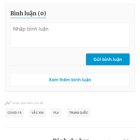
Bình luận (
0
)
Gửi bình luận
Xem thêm bình luận
Khám phá thêm chủ đề
COVID-19
VẮC XIN
PLA
TRUNG QUỐC