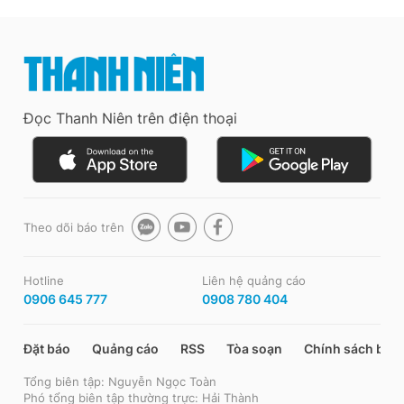
Đọc Thanh Niên trên điện thoại
Theo dõi báo trên
Hotline
Liên hệ quảng cáo
0906 645 777
0908 780 404
Đặt báo
Quảng cáo
RSS
Tòa soạn
Chính sách bảo
Tổng biên tập: Nguyễn Ngọc Toàn
Phó tổng biên tập thường trực: Hải Thành