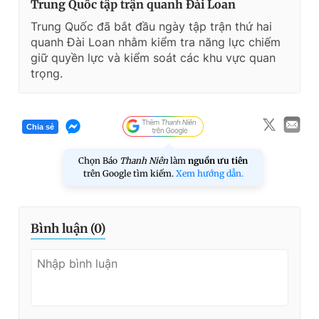
Trung Quốc tập trận quanh Đài Loan
Trung Quốc đã bắt đầu ngày tập trận thứ hai
quanh Đài Loan nhằm kiểm tra năng lực chiếm
giữ quyền lực và kiểm soát các khu vực quan
trọng.
Chia sẻ
Chọn Báo
Thanh Niên
làm
nguồn ưu tiên
trên Google tìm kiếm.
Xem hướng dẫn.
Bình luận (
0
)