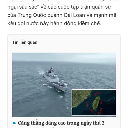
ngại sâu sắc" về các cuộc tập trận quân sự
của Trung Quốc quanh Đài Loan và mạnh mẽ
kêu gọi nước này hành động kiềm chế.
Tin liên quan
Căng thẳng dâng cao trong ngày thứ 2