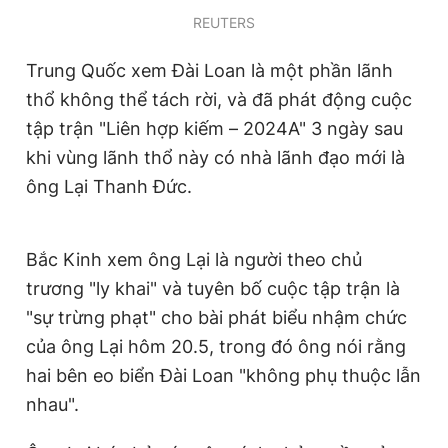
REUTERS
Trung Quốc xem Đài Loan là một phần lãnh
thổ không thể tách rời, và đã phát động cuộc
tập trận "Liên hợp kiếm – 2024A" 3 ngày sau
khi vùng lãnh thổ này có nhà lãnh đạo mới là
ông Lại Thanh Đức.
Bắc Kinh xem ông Lại là người theo chủ
trương "ly khai" và tuyên bố cuộc tập trận là
"sự trừng phạt" cho bài phát biểu nhậm chức
của ông Lại hôm 20.5, trong đó ông nói rằng
hai bên eo biển Đài Loan "không phụ thuộc lẫn
nhau".