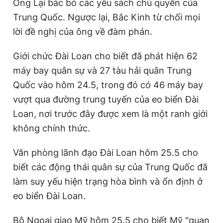
Ông Lại bác bỏ các yêu sách chủ quyền của
Trung Quốc. Ngược lại, Bắc Kinh từ chối mọi
lời đề nghị của ông về đàm phán.
Giới chức Đài Loan cho biết đã phát hiện 62
máy bay quân sự và 27 tàu hải quân Trung
Quốc vào hôm 24.5, trong đó có 46 máy bay
vượt qua đường trung tuyến của eo biển Đài
Loan, nơi trước đây được xem là một ranh giới
không chính thức.
Văn phòng lãnh đạo Đài Loan hôm 25.5 cho
biết các động thái quân sự của Trung Quốc đã
làm suy yếu hiện trạng hòa bình và ổn định ở
eo biển Đài Loan.
Bộ Ngoại giao Mỹ hôm 25.5 cho biết Mỹ "quan