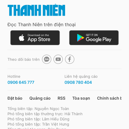
Đọc Thanh Niên trên điện thoại
Theo dõi báo trên
Hotline
Liên hệ quảng cáo
0906 645 777
0908 780 404
Đặt báo
Quảng cáo
RSS
Tòa soạn
Chính sách bảo
Tổng biên tập: Nguyễn Ngọc Toàn
Phó tổng biên tập thường trực: Hải Thành
Phó tổng biên tập: Lâm Hiếu Dũng
Phó tổng biên tập: Trần Việt Hưng