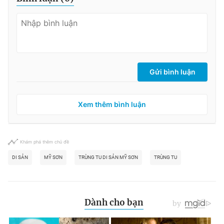
Gửi bình luận
Xem thêm bình luận
Khám phá thêm chủ đề
DI SẢN
MỸ SƠN
TRÙNG TU DI SẢN MỸ SƠN
TRÙNG TU