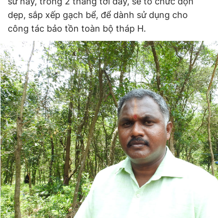
sư này, trong 2 tháng tới đây, sẽ tổ chức dọn
dẹp, sắp xếp gạch bể, để dành sử dụng cho
công tác bảo tồn toàn bộ tháp H.