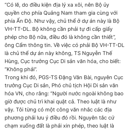
“Có lẽ, do điều kiện địa lý xa xôi, nên Bộ ủy
quyền cho phía Quảng Nam tham gia cùng với
phía Ấn Độ. Như vậy, chủ thể ở dự án này là Bộ
VH-TT-DL. Bộ không cần phải tự đi cấp giấy
phép cho Bộ nữa, điều đó là không cần thiết”,
ông Cẩm thông tin. Về việc có phải Bộ VH-TT-DL
là chủ thể dự án này không, TS Nguyễn Thế
Hùng, Cục trưởng Cục Di sản văn hóa, cho biết:
“Không phải”.
Trong khi đó, PGS-TS Đặng Văn Bài, nguyên Cục
trưởng Cục Di sản, Phó chủ tịch Hội Di sản văn
hóa VN, cho rằng: “Người nước ngoài không bao
giờ được chủ trì khai quật cả. Theo luật là như
vậy. Tôi từng có một công văn nhắc các địa
phương phải lưu ý điều đó rồi. Nguyên tắc cứ
chạm xuống đất là phải xin phép, theo luật là