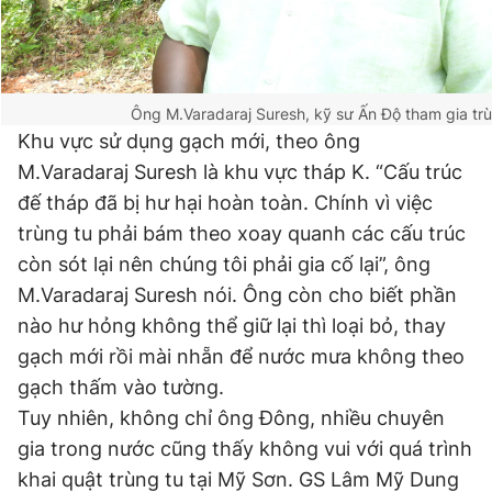
Ông M.Varadaraj Suresh, kỹ sư Ấn Độ tham gia trù
Khu vực sử dụng gạch mới, theo ông
M.Varadaraj Suresh là khu vực tháp K. “Cấu trúc
đế tháp đã bị hư hại hoàn toàn. Chính vì việc
trùng tu phải bám theo xoay quanh các cấu trúc
còn sót lại nên chúng tôi phải gia cố lại”, ông
M.Varadaraj Suresh nói. Ông còn cho biết phần
nào hư hỏng không thể giữ lại thì loại bỏ, thay
gạch mới rồi mài nhẵn để nước mưa không theo
gạch thấm vào tường.
Tuy nhiên, không chỉ ông Đông, nhiều chuyên
gia trong nước cũng thấy không vui với quá trình
khai quật trùng tu tại Mỹ Sơn. GS Lâm Mỹ Dung