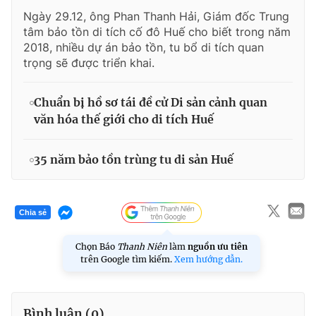
Ngày 29.12, ông Phan Thanh Hải, Giám đốc Trung
tâm bảo tồn di tích cố đô Huế cho biết trong năm
2018, nhiều dự án bảo tồn, tu bổ di tích quan
trọng sẽ được triển khai.
Chuẩn bị hồ sơ tái đề cử Di sản cảnh quan
văn hóa thế giới cho di tích Huế
35 năm bảo tồn trùng tu di sản Huế
Chia sẻ
Chọn Báo
Thanh Niên
làm
nguồn ưu tiên
trên Google tìm kiếm.
Xem hướng dẫn.
Bình luận (
0
)