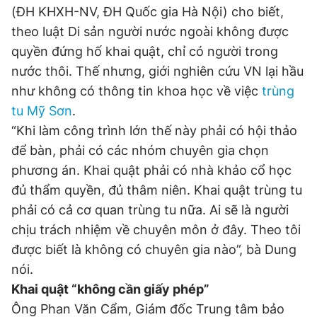
(ĐH KHXH-NV, ĐH Quốc gia Hà Nội) cho biết,
theo luật Di sản người nước ngoài không được
quyền đứng hố khai quật, chỉ có người trong
nước thôi. Thế nhưng, giới nghiên cứu VN lại hầu
như không có thông tin khoa học về việc
trùng
tu Mỹ Sơn
.
“Khi làm công trình lớn thế này phải có hội thảo
để bàn, phải có các nhóm chuyên gia chọn
phương án. Khai quật phải có nhà khảo cổ học
đủ thẩm quyền, đủ thâm niên. Khai quật trùng tu
phải có cả cơ quan trùng tu nữa. Ai sẽ là người
chịu trách nhiệm về chuyên môn ở đây. Theo tôi
được biết là không có chuyên gia nào”, bà Dung
nói.
Khai quật “không cần giấy phép”
Ông Phan Văn Cẩm, Giám đốc Trung tâm bảo