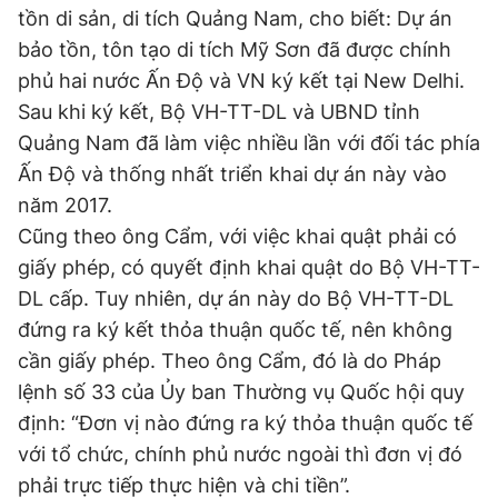
tồn di sản, di tích Quảng Nam, cho biết: Dự án
bảo tồn, tôn tạo di tích Mỹ Sơn đã được chính
phủ hai nước Ấn Độ và VN ký kết tại New Delhi.
Sau khi ký kết, Bộ VH-TT-DL và UBND tỉnh
Quảng Nam đã làm việc nhiều lần với đối tác phía
Ấn Độ và thống nhất triển khai dự án này vào
năm 2017.
Cũng theo ông Cẩm, với việc khai quật phải có
giấy phép, có quyết định khai quật do Bộ VH-TT-
DL cấp. Tuy nhiên, dự án này do Bộ VH-TT-DL
đứng ra ký kết thỏa thuận quốc tế, nên không
cần giấy phép. Theo ông Cẩm, đó là do Pháp
lệnh số 33 của Ủy ban Thường vụ Quốc hội quy
định: “Đơn vị nào đứng ra ký thỏa thuận quốc tế
với tổ chức, chính phủ nước ngoài thì đơn vị đó
phải trực tiếp thực hiện và chi tiền”.