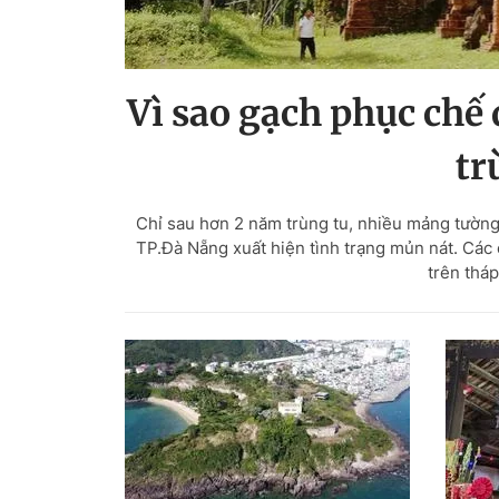
Vì sao gạch phục chế
tr
Chỉ sau hơn 2 năm trùng tu, nhiều mảng tường
TP.Đà Nẵng xuất hiện tình trạng mủn nát. Các
trên tháp