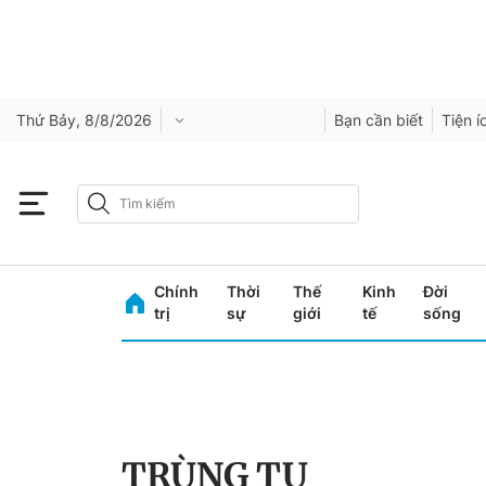
Thứ Bảy, 8/8/2026
Bạn cần biết
Tiện í
Chính
Thời
Thế
Kinh
Đời
trị
sự
giới
tế
sống
TRÙNG TU