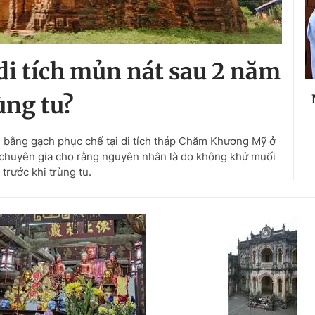
 di tích mủn nát sau 2 năm
ùng tu?
 bằng gạch phục chế tại di tích tháp Chăm Khương Mỹ ở
 chuyên gia cho rằng nguyên nhân là do không khử muối
 trước khi trùng tu.