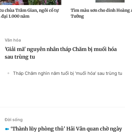
tu chùa Trăm Gian, ngôi cổ tự
Tìm màu sơn cho dinh Hoàng 
n đại 1.000 năm
Tưởng
Văn hóa
'Giải mã' nguyên nhân tháp Chăm bị muối hóa
sau trùng tu
Tháp Chăm nghìn năm tuổi bị 'muối hóa' sau trùng tu
Đời sống
‘Thành lũy phòng thủ’ Hải Vân quan chờ ngày