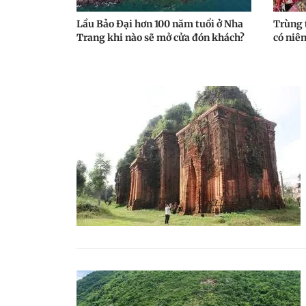
Lầu Bảo Đại hơn 100 năm tuổi ở Nha
Trùng 
Trang khi nào sẽ mở cửa đón khách?
có niê