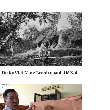
Du ký Việt Nam: Loanh quanh Hà Nội