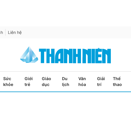
ch
Liên hệ
Sức
Giới
Giáo
Du
Văn
Giải
Thể
khỏe
trẻ
dục
lịch
hóa
trí
thao