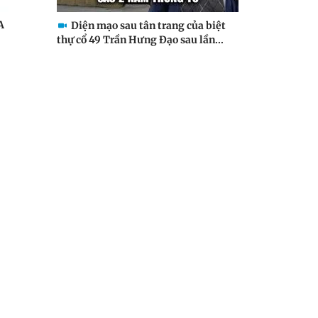
A
Diện mạo sau tân trang của biệt
thự cổ 49 Trần Hưng Đạo sau lần...