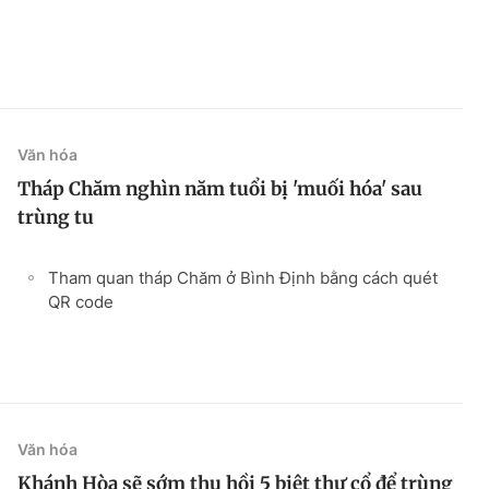
Văn hóa
Tháp Chăm nghìn năm tuổi bị 'muối hóa' sau
trùng tu
Tham quan tháp Chăm ở Bình Định bằng cách quét
QR code
Văn hóa
Khánh Hòa sẽ sớm thu hồi 5 biệt thự cổ để trùng