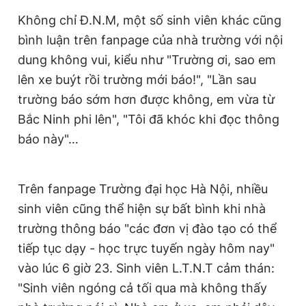
Không chỉ Đ.N.M, một số sinh viên khác cũng
bình luận trên fanpage của nhà trường với nội
dung không vui, kiểu như "Trường ơi, sao em
lên xe buýt rồi trường mới báo!", "Lần sau
trường báo sớm hơn được không, em vừa từ
Bắc Ninh phi lên", "Tôi đã khóc khi đọc thông
báo này"…
Trên fanpage Trường đại học Hà Nội, nhiều
sinh viên cũng thể hiện sự bất bình khi nhà
trường thông báo "các đơn vị đào tạo có thể
tiếp tục dạy - học trực tuyến ngày hôm nay"
vào lúc 6 giờ 23. Sinh viên L.T.N.T cảm thán:
"Sinh viên ngóng cả tối qua mà không thấy