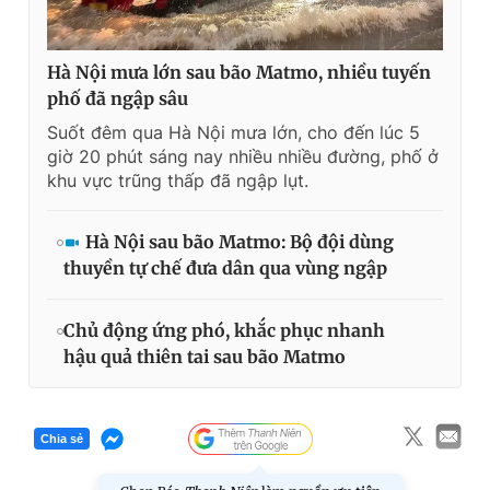
Hà Nội mưa lớn sau bão Matmo, nhiều tuyến
phố đã ngập sâu
Suốt đêm qua Hà Nội mưa lớn, cho đến lúc 5
giờ 20 phút sáng nay nhiều nhiều đường, phố ở
khu vực trũng thấp đã ngập lụt.
Hà Nội sau bão Matmo: Bộ đội dùng
thuyền tự chế đưa dân qua vùng ngập
Chủ động ứng phó, khắc phục nhanh
hậu quả thiên tai sau bão Matmo
Chia sẻ