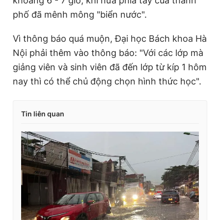
khoảng 6 - 7 giờ, khi nửa phía tây của thành
phố đã mênh mông "biển nước".
Vì thông báo quá muộn, Đại học Bách khoa Hà
Nội phải thêm vào thông báo: "Với các lớp mà
giảng viên và sinh viên đã đến lớp từ kíp 1 hôm
nay thì có thể chủ động chọn hình thức học".
Tin liên quan