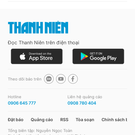
Đọc Thanh Niên trên điện thoại
Theo dõi báo trên
Hotline
Liên hệ quảng cáo
0906 645 777
0908 780 404
Đặt báo
Quảng cáo
RSS
Tòa soạn
Chính sách bảo
Tổng biên tập: Nguyễn Ngọc Toàn