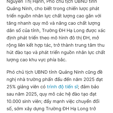
Nguyễn Thị Hạnh, Phó chủ tịch UBND tỉnh
Quảng Ninh, cho biết trong chiến lược phát
triển nguồn nhân lực chất lượng cao gắn với
tăng nhanh quy mô và nâng cao chất lượng
dân số của tỉnh, Trường ĐH Hạ Long được xác
định phát triển theo mô hình đô thị ĐH, mở
rộng liên kết hợp tác, trở thành trung tâm thu
hút đào tạo và phát triển nguồn nhân lực chất
lượng cao khu vực phía bắc.
Phó chủ tịch UBND tỉnh Quảng Ninh cũng đề
nghị nhà trường phấn đấu đến năm 2025 đạt
25% giảng viên có
trình độ tiến sĩ
; đảm bảo
sau năm 2025, quy mô các hệ đào tạo đạt
10.000 sinh viên; đẩy mạnh việc chuyển đổi
số, sớm xây dựng Trường ĐH Hạ Long trở