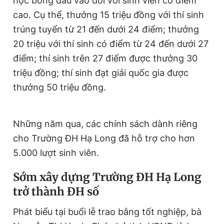
học bổng đầu vào đối với sinh viên có điểm
cao. Cụ thể, thưởng 15 triệu đồng với thí sinh
trúng tuyển từ 21 đến dưới 24 điểm; thưởng
20 triệu với thí sinh có điểm từ 24 đến dưới 27
điểm; thí sinh trên 27 điểm được thưởng 30
triệu đồng; thí sinh đạt giải quốc gia được
thưởng 50 triệu đồng.
Những năm qua, các chính sách dành riêng
cho Trường ĐH Hạ Long đã hỗ trợ cho hơn
5.000 lượt sinh viên.
Sớm xây dựng Trường ĐH Hạ Long
trở thành ĐH số
Phát biểu tại buổi lễ trao bằng tốt nghiệp, bà