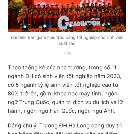
Đại diện Ban giám hiệu trao bằng tốt nghiệp cho sinh viên
xuất sắc
H.N
Theo thống kê của nhà trường, trong số 11
ngành ĐH có sinh viên tốt nghiệp năm 2023,
có 5 ngành tỷ lệ sinh viên tốt nghiệp cao từ
80% trở lên, gồm: khoa học máy tính, ngôn
ngữ Trung Quốc, quản trị dịch vụ du lịch và lữ
hành, ngôn ngữ Hàn Quốc, ngôn ngữ Anh.
Đáng chú ý, Trường ĐH Hạ Long đang duy trì