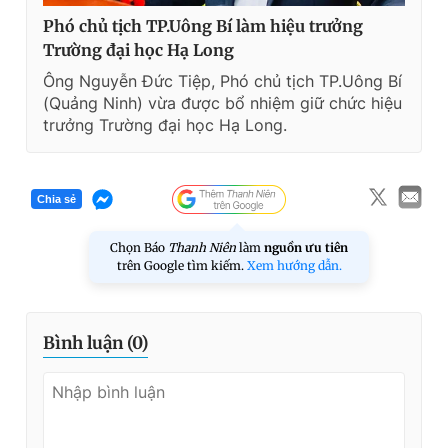
Phó chủ tịch TP.Uông Bí làm hiệu trưởng
Trường đại học Hạ Long
Ông Nguyễn Đức Tiệp, Phó chủ tịch TP.Uông Bí
(Quảng Ninh) vừa được bổ nhiệm giữ chức hiệu
trưởng Trường đại học Hạ Long.
Chia sẻ
Chọn Báo
Thanh Niên
làm
nguồn ưu tiên
trên Google tìm kiếm.
Xem hướng dẫn.
Bình luận (
0
)