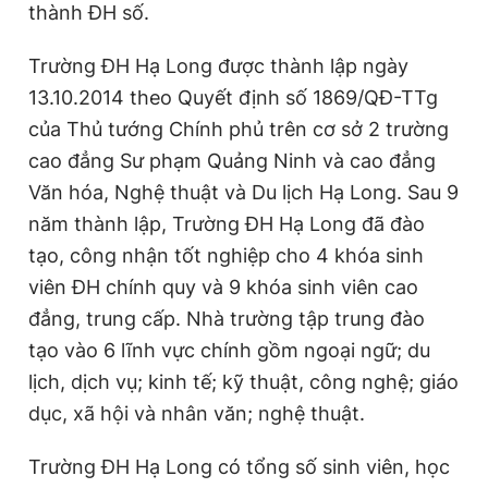
thành ĐH số.
Trường ĐH Hạ Long được thành lập ngày
13.10.2014 theo Quyết định số 1869/QĐ-TTg
của Thủ tướng Chính phủ trên cơ sở 2 trường
cao đẳng Sư phạm Quảng Ninh và cao đẳng
Văn hóa, Nghệ thuật và Du lịch Hạ Long. Sau 9
năm thành lập, Trường ĐH Hạ Long đã đào
tạo, công nhận tốt nghiệp cho 4 khóa sinh
viên ĐH chính quy và 9 khóa sinh viên cao
đẳng, trung cấp. Nhà trường tập trung đào
tạo vào 6 lĩnh vực chính gồm ngoại ngữ; du
lịch, dịch vụ; kinh tế; kỹ thuật, công nghệ; giáo
dục, xã hội và nhân văn; nghệ thuật.
Trường ĐH Hạ Long có tổng số sinh viên, học