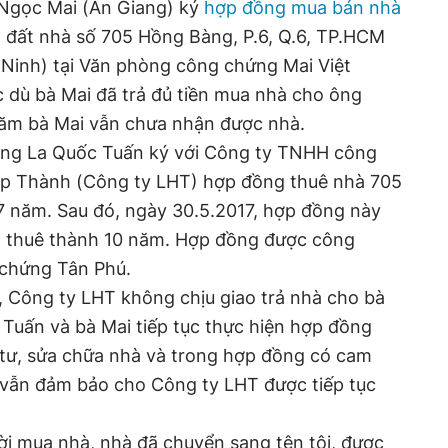
 Ngọc Mai (An Giang) ký
hợp đồng mua bán nhà
 đất nhà số 705 Hồng Bàng, P.6, Q.6, TP.HCM
 Ninh) tại Văn phòng công chứng Mai Việt
 dù bà Mai đã trả đủ tiền mua nhà cho ông
ăm bà Mai vẫn chưa nhận được nhà.
 ông La Quốc Tuấn ký với Công ty TNHH công
ệp Thành (Công ty LHT) hợp đồng thuê nhà 705
7 năm. Sau đó, ngày 30.5.2017, hợp đồng này
ạn thuê thành 10 năm. Hợp đồng được công
 chứng Tân Phú.
, Công ty LHT không chịu giao trả nhà cho bà
 Tuấn và bà Mai tiếp tục thực hiện hợp đồng
 tư, sửa chữa nhà và trong hợp đồng có cam
, vẫn đảm bảo cho Công ty LHT được tiếp tục
ười mua nhà, nhà đã chuyển sang tên tôi, được