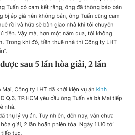
g Tuấn có cam kết rằng, ông đã thông báo bán
 bị ép giá nên không bán, ông Tuấn cũng cam
uê rồi và hứa sẽ bàn giao nhà khi tôi chuyển
n đủ tiền. Vậy mà, hơn một năm qua, tôi không
. Trong khi đó, tiền thuê nhà thì Công ty LHT
n”.
ược sau 5 lần hòa giải, 2 lần
à Mai, Công ty LHT đã khởi kiện vụ án
kinh
 Q.6, TP.HCM yêu cầu ông Tuấn và bà Mai tiếp
ê nhà.
ã thụ lý vụ án. Tuy nhiên, đến nay, vẫn chưa
hòa giải, 2 lần hoãn phiên tòa. Ngày 11.10 tới
tiếp tục.