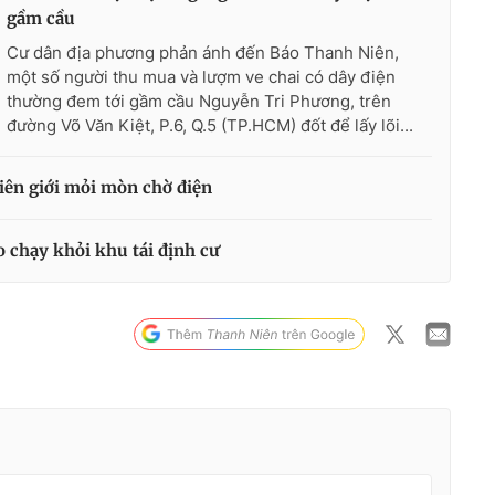
gầm cầu
Cư dân địa phương phản ánh đến Báo Thanh Niên,
một số người thu mua và lượm ve chai có dây điện
thường đem tới gầm cầu Nguyễn Tri Phương, trên
đường Võ Văn Kiệt, P.6, Q.5 (TP.HCM) đốt để lấy lõi...
iên giới mỏi mòn chờ điện
 chạy khỏi khu tái định cư