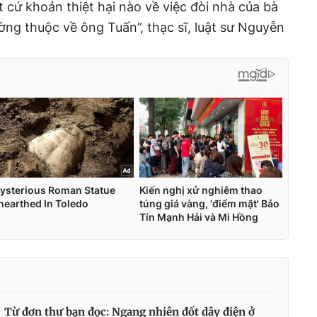
 cứ khoản thiệt hại nào về việc đòi nhà của bà
ờng thuộc về ông Tuấn”, thạc sĩ, luật sư Nguyễn
Từ đơn thư bạn đọc: Ngang nhiên đốt dây điện ở