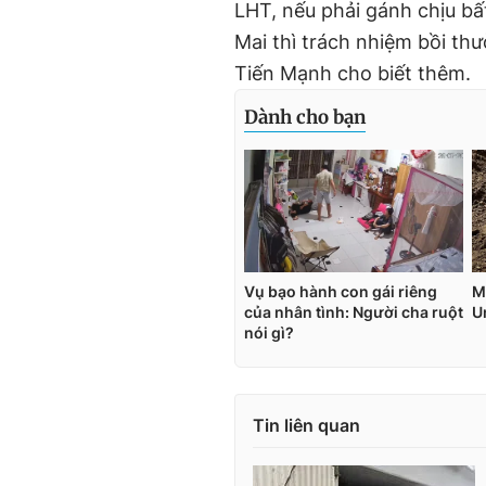
LHT, nếu phải gánh chịu bất
Mai thì trách nhiệm bồi thư
Tiến Mạnh cho biết thêm.
Tin liên quan