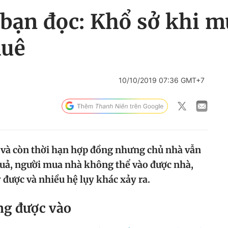
 bạn đọc: Khổ sở khi m
huê
10/10/2019 07:36 GMT+7
 và còn thời hạn hợp đồng nhưng chủ nhà vẫn
uả, người mua nhà không thể vào được nhà,
 được và nhiều hệ lụy khác xảy ra.
g được vào