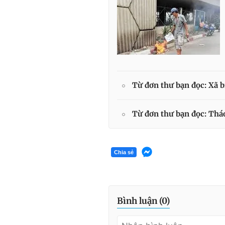
Từ đơn thư bạn đọc: Xã b
Từ đơn thư bạn đọc: Tháo
Chia sẻ
Bình luận (
0
)