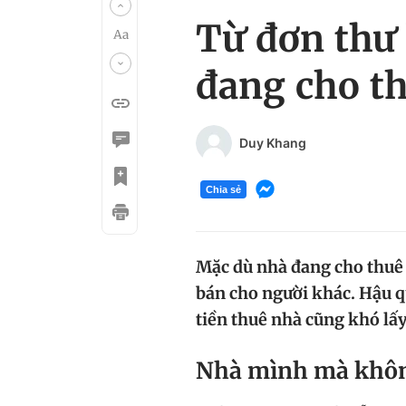
Từ đơn thư
đang cho t
Duy Khang
Chia sẻ
Mặc dù nhà đang cho thuê
bán cho người khác. Hậu q
tiền thuê nhà cũng khó lấy
Nhà mình mà khôn