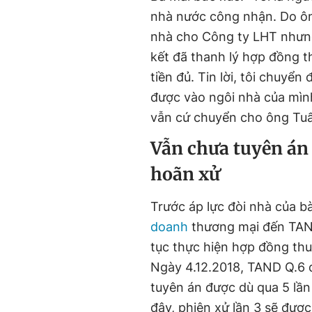
nhà nước công nhận. Do ôn
nhà cho Công ty LHT nhưng
kết đã thanh lý hợp đồng th
tiền đủ. Tin lời, tôi chuyể
được vào ngôi nhà của mình
vẫn cứ chuyển cho ông Tuấ
Vẫn chưa tuyên án đ
hoãn xử
Trước áp lực đòi nhà của b
doanh
thương mại đến TAND
tục thực hiện hợp đồng thu
Ngày 4.12.2018, TAND Q.6 đ
tuyên án được dù qua 5 lần 
đây, phiên xử lần 3 sẽ được 