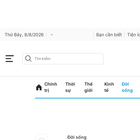
Thứ Bảy, 8/8/2026
Bạn cần biết
Tiện í
Chính
Thời
Thế
Kinh
Đời
trị
sự
giới
tế
sống
Đời sống