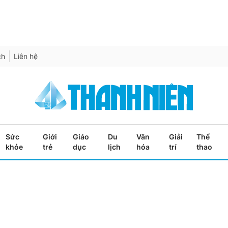
ch
Liên hệ
Sức
Giới
Giáo
Du
Văn
Giải
Thể
khỏe
trẻ
dục
lịch
hóa
trí
thao