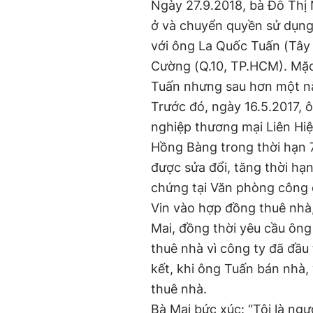
Ngày 27.9.2018, bà Đỗ Thị
ở và chuyển quyền sử dụng
với ông La Quốc Tuấn (Tây
Cường (Q.10, TP.HCM). Mặc
Tuấn nhưng sau hơn một n
Trước đó, ngày 16.5.2017,
nghiệp thương mại Liên Hi
Hồng Bàng trong thời hạn 
được sửa đổi, tăng thời h
chứng tại Văn phòng công
Vin vào hợp đồng thuê nhà
Mai, đồng thời yêu cầu ông
thuê nhà vì công ty đã đầu
kết, khi ông Tuấn bán nhà
thuê nhà.
Bà Mai bức xúc: “Tôi là ng