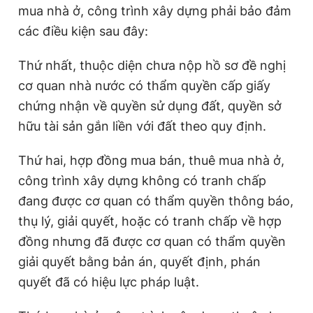
t
o
mua nhà ở, công trình xây dựng phải bảo đảm
T
n
các điều kiện sau đây:
i
Thứ nhất, thuộc diện chưa nộp hồ sơ đề nghị
m
cơ quan nhà nước có thẩm quyền cấp giấy
e
chứng nhận về quyền sử dụng đất, quyền sở
hữu tài sản gắn liền với đất theo quy định.
Thứ hai, hợp đồng mua bán, thuê mua nhà ở,
công trình xây dựng không có tranh chấp
đang được cơ quan có thẩm quyền thông báo,
thụ lý, giải quyết, hoặc có tranh chấp về hợp
đồng nhưng đã được cơ quan có thẩm quyền
giải quyết bằng bản án, quyết định, phán
quyết đã có hiệu lực pháp luật.