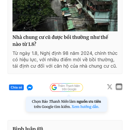
Nhà chung cư cũ được bồi thường như thế
nào từ 1.8?
Từ ngày 1.8, Nghị định 98 năm 2024, chính thức
có hiệu lực, với nhiều điểm mới về bồi thường,
tái định cư đối với căn hộ của nhà chung cư cũ.
Chia sẻ
Chọn Báo
Thanh Niên
làm
nguồn ưu tiên
trên Google tìm kiếm.
Xem hướng dẫn.
Bình luận (
0
)