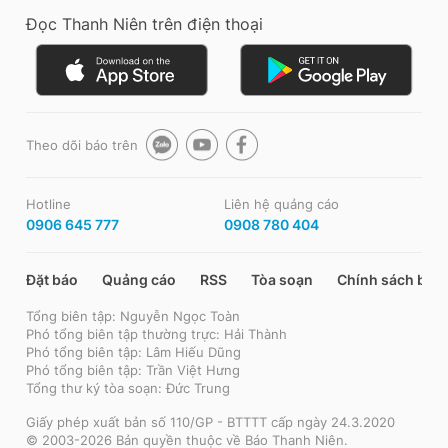
Đọc Thanh Niên trên điện thoại
Theo dõi báo trên
Hotline
Liên hệ quảng cáo
0906 645 777
0908 780 404
Đặt báo
Quảng cáo
RSS
Tòa soạn
Chính sách bảo
Tổng biên tập: Nguyễn Ngọc Toàn
Phó tổng biên tập thường trực: Hải Thành
Phó tổng biên tập: Lâm Hiếu Dũng
Phó tổng biên tập: Trần Việt Hưng
Tổng thư ký tòa soạn: Đức Trung
Giấy phép xuất bản số 110/GP - BTTTT cấp ngày 24.3.2020
© 2003-2026 Bản quyền thuộc về Báo Thanh Niên.