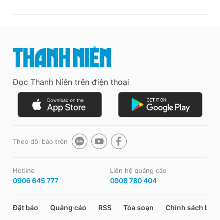
Đọc Thanh Niên trên điện thoại
Theo dõi báo trên
Hotline
Liên hệ quảng cáo
0906 645 777
0908 780 404
Đặt báo
Quảng cáo
RSS
Tòa soạn
Chính sách bảo