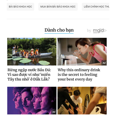
BÀI BÁO KHOA HỌC
MUA BÁN BÀI BÁO KHOA HỌC
LIÊM CHÍNH HỌC THUẬT