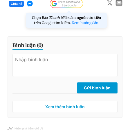
Chia sẻ
Chọn Báo
Thanh Niên
làm
nguồn ưu tiên
trên Google tìm kiếm.
Xem hướng dẫn.
Bình luận (
0
)
Gửi bình luận
Xem thêm bình luận
Khám phá thêm chủ đề