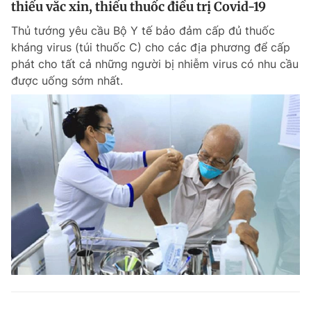
thiếu vắc xin, thiếu thuốc điều trị Covid-19
Thủ tướng yêu cầu Bộ Y tế bảo đảm cấp đủ thuốc
kháng virus (túi thuốc C) cho các địa phương để cấp
phát cho tất cả những người bị nhiễm virus có nhu cầu
được uống sớm nhất.