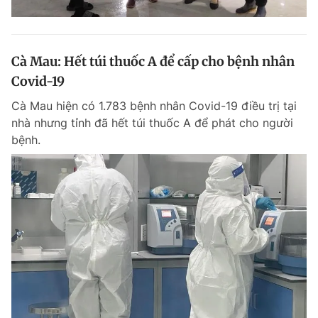
Cà Mau: Hết túi thuốc A để cấp cho bệnh nhân
Covid-19
Cà Mau hiện có 1.783 bệnh nhân Covid-19 điều trị tại
nhà nhưng tỉnh đã hết túi thuốc A để phát cho người
bệnh.