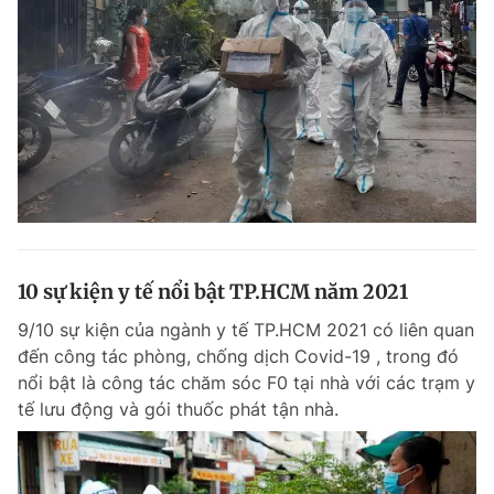
10 sự kiện y tế nổi bật TP.HCM năm 2021
9/10 sự kiện của ngành y tế TP.HCM 2021 có liên quan
đến công tác phòng, chống dịch Covid-19 , trong đó
nổi bật là công tác chăm sóc F0 tại nhà với các trạm y
tế lưu động và gói thuốc phát tận nhà.