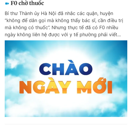
F0 chờ thuốc
Bí thư Thành ủy Hà Nội đã nhắc các quận, huyện
“không để dân gọi mà không thấy bác sĩ, cần điều trị
mà không có thuốc”. Nhưng thực tế đã có F0 nhiều
ngày không liên hệ được với y tế phường phải viết...