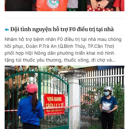
Đội tình nguyện hỗ trợ F0 điều trị tại nhà
Nhằm hỗ trợ bệnh nhân F0 điều trị tại nhà mau chóng
hồi phục, Đoàn P.Trà An (Q.Bình Thủy, TP.Cần Thơ)
phối hợp Hội Nông dân phường triển khai mô hình
tặng túi thuốc yêu thương, thuốc xông, đi chợ và...