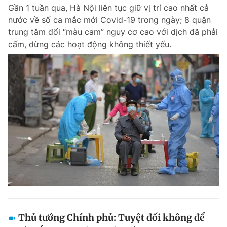
Gần 1 tuần qua, Hà Nội liên tục giữ vị trí cao nhất cả
nước về số ca mắc mới Covid-19 trong ngày; 8 quận
trung tâm đổi “màu cam” nguy cơ cao với dịch đã phải
cấm, dừng các hoạt động không thiết yếu.
Thủ tướng Chính phủ: Tuyệt đối không để