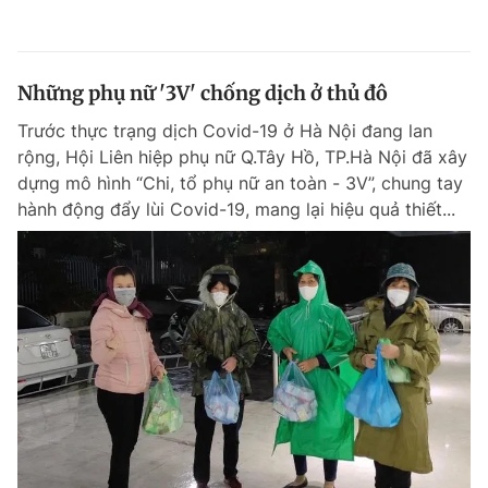
Những phụ nữ '3V' chống dịch ở thủ đô
Trước thực trạng dịch Covid-19 ở Hà Nội đang lan
rộng, Hội Liên hiệp phụ nữ Q.Tây Hồ, TP.Hà Nội đã xây
dựng mô hình “Chi, tổ phụ nữ an toàn - 3V”, chung tay
hành động đẩy lùi Covid-19, mang lại hiệu quả thiết...