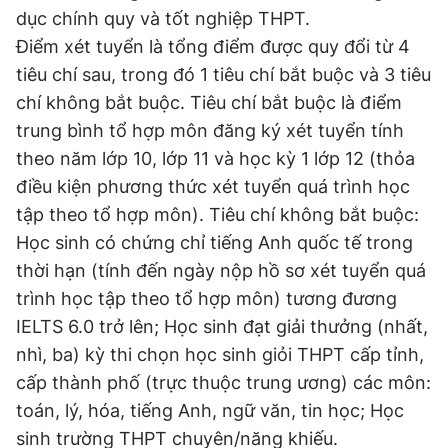
dục chính quy và tốt nghiệp THPT.
Điểm xét tuyển là tổng điểm được quy đổi từ 4
tiêu chí sau, trong đó 1 tiêu chí bắt buộc và 3 tiêu
chí không bắt buộc. Tiêu chí bắt buộc là điểm
trung bình tổ hợp môn đăng ký xét tuyển tính
theo năm lớp 10, lớp 11 và học kỳ 1 lớp 12 (thỏa
điều kiện phương thức xét tuyển quá trình học
tập theo tổ hợp môn). Tiêu chí không bắt buộc:
Học sinh có chứng chỉ tiếng Anh quốc tế trong
thời hạn (tính đến ngày nộp hồ sơ xét tuyển quá
trình học tập theo tổ hợp môn) tương đương
IELTS 6.0 trở lên; Học sinh đạt giải thưởng (nhất,
nhì, ba) kỳ thi chọn học sinh giỏi THPT cấp tỉnh,
cấp thành phố (trực thuộc trung ương) các môn:
toán, lý, hóa, tiếng Anh, ngữ văn, tin học; Học
sinh trường THPT chuyên/năng khiếu.