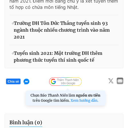
năm 2021. Điểm mới đáng chú ý là xét tuyển thêm
tổ hợp có chứa môn tiếng Nhật.
Trường ĐH Tôn Đức Thắng tuyển sinh 93
ngành thuộc nhiều chương trình vào năm
2021
Tuyển sinh 2021: Một trường ĐH thêm
phương thức tuyển thí sinh quốc tế
Chia sẻ
Chọn Báo
Thanh Niên
làm
nguồn ưu tiên
trên Google tìm kiếm.
Xem hướng dẫn.
Bình luận (
0
)