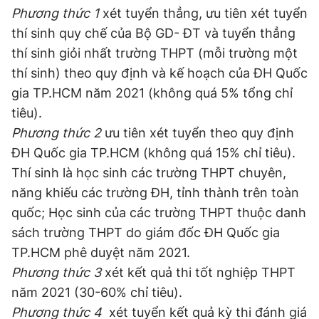
Phương thức 1
xét tuyển thẳng, ưu tiên xét tuyển
thí sinh quy chế của Bộ GD- ĐT và tuyển thẳng
thí sinh giỏi nhất trường THPT (mỗi trường một
thí sinh) theo quy định và kế hoạch của ĐH Quốc
gia TP.HCM năm 2021 (không quá 5% tổng chỉ
tiêu).
Phương thức 2
ưu tiên xét tuyển theo quy định
ĐH Quốc gia TP.HCM (không quá 15% chỉ tiêu).
Thí sinh là học sinh các trường THPT chuyên,
năng khiếu các trường ĐH, tỉnh thành trên toàn
quốc; Học sinh của các trường THPT thuộc danh
sách trường THPT do giám đốc ĐH Quốc gia
TP.HCM phê duyệt năm 2021.
Phương thức 3
xét kết quả thi tốt nghiệp THPT
năm 2021 (30-60% chỉ tiêu).
Phương thức 4
xét tuyển kết quả kỳ thi đánh giá