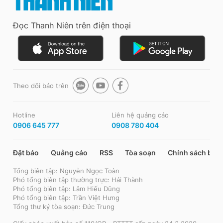
Đọc Thanh Niên trên điện thoại
Theo dõi báo trên
Hotline
Liên hệ quảng cáo
0906 645 777
0908 780 404
Đặt báo
Quảng cáo
RSS
Tòa soạn
Chính sách bảo
Tổng biên tập: Nguyễn Ngọc Toàn
Phó tổng biên tập thường trực: Hải Thành
Phó tổng biên tập: Lâm Hiếu Dũng
Phó tổng biên tập: Trần Việt Hưng
Tổng thư ký tòa soạn: Đức Trung