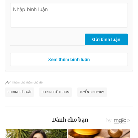
Gửi bình luận
Xem thêm bình luận
Khám phá thêm chủ đề
ĐH KINH TẾ-LUẬT
ĐH KINH TẾ TP.HCM
TUYỂN SINH 2021