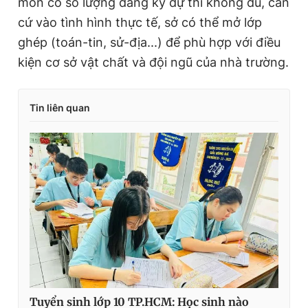
môn
có số lượng đăng ký dự thi không đủ, căn
cứ vào tình hình thực
tế, sở có thể mở lớp
ghép (toán-tin, sử-địa...) để phù hợp với điều
kiện cơ sở vật chất và đội ngũ của nhà trường.
Tin liên quan
Tuyển sinh lớp 10 TP.HCM: Học sinh nào