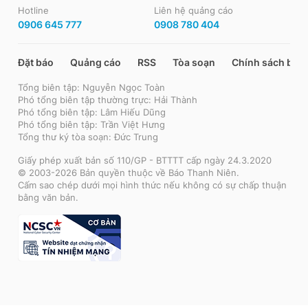
Hotline
Liên hệ quảng cáo
0906 645 777
0908 780 404
Đặt báo
Quảng cáo
RSS
Tòa soạn
Chính sách bảo
Tổng biên tập: Nguyễn Ngọc Toàn
Phó tổng biên tập thường trực: Hải Thành
Phó tổng biên tập: Lâm Hiếu Dũng
Phó tổng biên tập: Trần Việt Hưng
Tổng thư ký tòa soạn: Đức Trung
Giấy phép xuất bản số 110/GP - BTTTT cấp ngày 24.3.2020
© 2003-2026 Bản quyền thuộc về Báo Thanh Niên.
Cấm sao chép dưới mọi hình thức nếu không có sự chấp thuận
bằng văn bản.