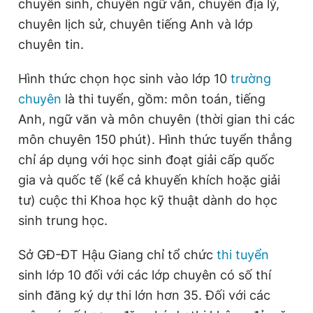
chuyên sinh, chuyên ngữ văn, chuyên địa lý,
chuyên lịch sử, chuyên tiếng Anh và lớp
chuyên tin.
Hình thức chọn học sinh vào lớp 10
trường
chuyên
là thi tuyển, gồm: môn toán, tiếng
Anh, ngữ văn và môn chuyên (thời gian thi các
môn chuyên 150 phút). Hình thức tuyển thẳng
chỉ áp dụng với học sinh đoạt giải cấp quốc
gia và quốc tế (kể cả khuyến khích hoặc giải
tư) cuộc thi Khoa học kỹ thuật dành do học
sinh trung học.
Sở GĐ-ĐT Hậu Giang chỉ tổ chức
thi tuyển
sinh lớp 10 đối với các lớp chuyên
có số thí
sinh đăng ký dự thi lớn hơn 35. Đối với các