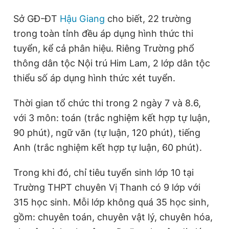
Sở GĐ-ĐT
Hậu Giang
cho biết, 22 trường
trong toàn tỉnh đều áp dụng hình thức thi
tuyển, kể cả phân hiệu. Riêng Trường phổ
thông dân tộc Nội trú Him Lam, 2 lớp dân tộc
thiểu số áp dụng hình thức xét tuyển.
Thời gian tổ chức thi trong 2 ngày 7 và 8.6,
với 3 môn: toán (trắc nghiệm kết hợp tự luận,
90 phút), ngữ văn (tự luận, 120 phút), tiếng
Anh (trắc nghiệm kết hợp tự luận, 60 phút).
Trong khi đó, chỉ tiêu tuyển sinh lớp 10 tại
Trường THPT chuyên Vị Thanh có 9 lớp với
315 học sinh. Mỗi lớp không quá 35 học sinh,
gồm: chuyên toán, chuyên vật lý, chuyên hóa,