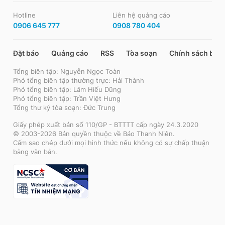
Hotline
Liên hệ quảng cáo
0906 645 777
0908 780 404
Đặt báo
Quảng cáo
RSS
Tòa soạn
Chính sách bảo
Tổng biên tập: Nguyễn Ngọc Toàn
Phó tổng biên tập thường trực: Hải Thành
Phó tổng biên tập: Lâm Hiếu Dũng
Phó tổng biên tập: Trần Việt Hưng
Tổng thư ký tòa soạn: Đức Trung
Giấy phép xuất bản số 110/GP - BTTTT cấp ngày 24.3.2020
© 2003-2026 Bản quyền thuộc về Báo Thanh Niên.
Cấm sao chép dưới mọi hình thức nếu không có sự chấp thuận
bằng văn bản.