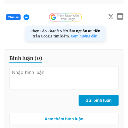
Chia sẻ
Chọn Báo
Thanh Niên
làm
nguồn ưu tiên
trên Google tìm kiếm.
Xem hướng dẫn.
Bình luận (
0
)
Gửi bình luận
Xem thêm bình luận