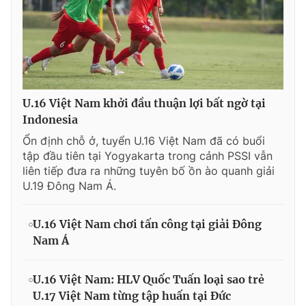
U.16 Việt Nam khởi đầu thuận lợi bất ngờ tại
Indonesia
Ổn định chỗ ở, tuyển U.16 Việt Nam đã có buổi
tập đầu tiên tại Yogyakarta trong cảnh PSSI vẫn
liên tiếp đưa ra những tuyên bố ồn ào quanh giải
U.19 Đông Nam Á.
U.16 Việt Nam chơi tấn công tại giải Đông
Nam Á
U.16 Việt Nam: HLV Quốc Tuấn loại sao trẻ
U.17 Việt Nam từng tập huấn tại Đức