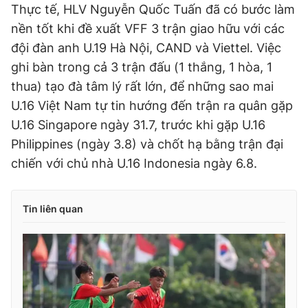
Thực tế, HLV Nguyễn Quốc Tuấn đã có bước làm
nền tốt khi đề xuất VFF 3 trận giao hữu với các
đội đàn anh U.19 Hà Nội, CAND và Viettel. Việc
ghi bàn trong cả 3 trận đấu (1 thắng, 1 hòa, 1
thua) tạo đà tâm lý rất lớn, để những sao mai
U.16 Việt Nam tự tin hướng đến trận ra quân gặp
U.16 Singapore ngày 31.7, trước khi gặp U.16
Philippines (ngày 3.8) và chốt hạ bằng trận đại
chiến với chủ nhà U.16 Indonesia ngày 6.8.
Tin liên quan