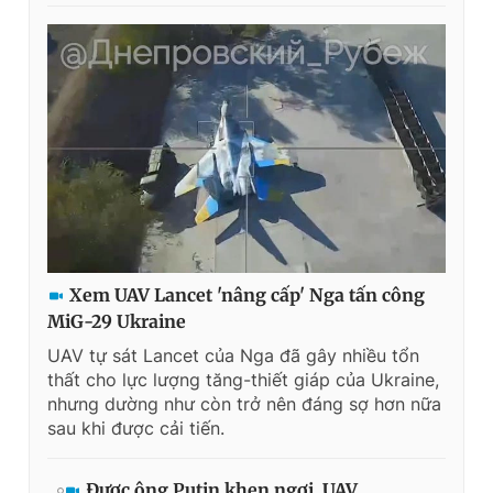
Xem UAV Lancet 'nâng cấp' Nga tấn công
MiG-29 Ukraine
UAV tự sát Lancet của Nga đã gây nhiều tổn
thất cho lực lượng tăng-thiết giáp của Ukraine,
nhưng dường như còn trở nên đáng sợ hơn nữa
sau khi được cải tiến.
Được ông Putin khen ngợi, UAV