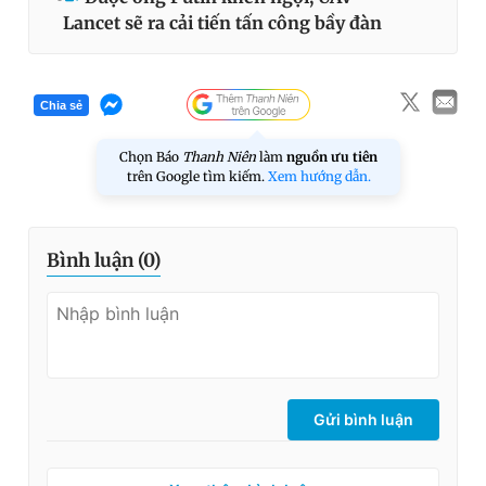
Lancet sẽ ra cải tiến tấn công bầy đàn
Chia sẻ
Chọn Báo
Thanh Niên
làm
nguồn ưu tiên
trên Google tìm kiếm.
Xem hướng dẫn.
Bình luận (
0
)
Gửi bình luận