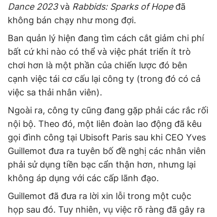
Dance 2023
và
Rabbids: Sparks of Hope
đã
không bán chạy như mong đợi.
Ban quản lý hiện đang tìm cách cắt giảm chi phí
bất cứ khi nào có thể và việc phát triển ít trò
chơi hơn là một phần của chiến lược đó bên
cạnh việc tái cơ cấu lại công ty (trong đó có cả
việc sa thải nhân viên).
Ngoài ra, công ty cũng đang gặp phải các rắc rối
nội bộ. Theo đó, một liên đoàn lao động đã kêu
gọi đình công tại Ubisoft Paris sau khi CEO Yves
Guillemot đưa ra tuyên bố đề nghị các nhân viên
phải sử dụng tiền bạc cẩn thận hơn, nhưng lại
không áp dụng với các cấp lãnh đạo.
Guillemot đã đưa ra lời xin lỗi trong một cuộc
họp sau đó. Tuy nhiên, vụ việc rõ ràng đã gây ra