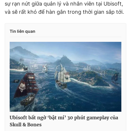
sự rạn nứt giữa quản lý và nhân viên tại Ubisoft,
và sẽ rất khó để hàn gắn trong thời gian sắp tới.
Tin liên quan
Ubisoft bất ngờ ‘bật mí’ 30 phút gameplay của
Skull & Bones