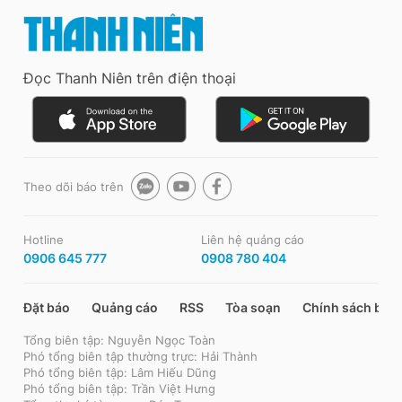
Đọc Thanh Niên trên điện thoại
Theo dõi báo trên
Hotline
Liên hệ quảng cáo
0906 645 777
0908 780 404
Đặt báo
Quảng cáo
RSS
Tòa soạn
Chính sách bảo
Tổng biên tập: Nguyễn Ngọc Toàn
Phó tổng biên tập thường trực: Hải Thành
Phó tổng biên tập: Lâm Hiếu Dũng
Phó tổng biên tập: Trần Việt Hưng