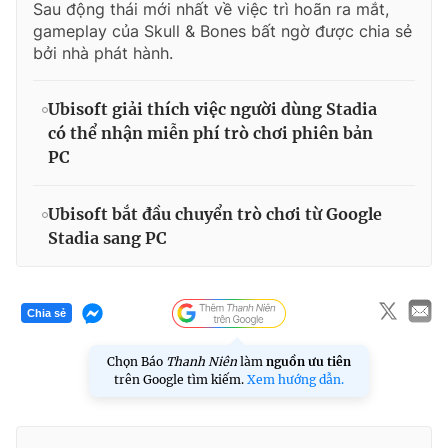
Sau động thái mới nhất về việc trì hoãn ra mắt,
gameplay của Skull & Bones bất ngờ được chia sẻ
bởi nhà phát hành.
Ubisoft giải thích việc người dùng Stadia
có thể nhận miễn phí trò chơi phiên bản
PC
Ubisoft bắt đầu chuyển trò chơi từ Google
Stadia sang PC
Chia sẻ
Chọn Báo
Thanh Niên
làm
nguồn ưu tiên
trên Google tìm kiếm.
Xem hướng dẫn.