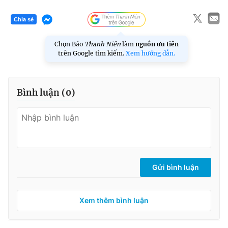
Chia sẻ
Chọn Báo
Thanh Niên
làm
nguồn ưu tiên
trên Google tìm kiếm.
Xem hướng dẫn.
Bình luận (
0
)
Gửi bình luận
Xem thêm bình luận