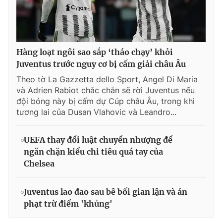
Hàng loạt ngôi sao sắp ‘tháo chạy’ khỏi
Juventus trước nguy cơ bị cấm giải châu Âu
Theo tờ La Gazzetta dello Sport, Angel Di Maria
và Adrien Rabiot chắc chắn sẽ rời Juventus nếu
đội bóng này bị cấm dự Cúp châu Âu, trong khi
tương lai của Dusan Vlahovic và Leandro...
UEFA thay đổi luật chuyển nhượng để
ngăn chặn kiểu chi tiêu quá tay của
Chelsea
Juventus lao đao sau bê bối gian lận và án
phạt trừ điểm 'khủng'