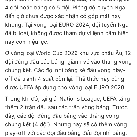
4 đội hoặc bảng có 5 đội. Riêng đội tuyển Nga
đến giờ chưa được xác nhận có góp mặt hay
không. Tại vòng loại EURO 2024, đội tuyển Nga
đã bị loại, không được tham dự vì lệnh cấm hiện
nay còn hiệu lực.
Ở vòng loại World Cup 2026 khu vực châu Âu, 12
đội đứng đầu các bảng, giành vé vào thẳng vòng
chung kết. Các đội nhì bảng sẽ đấu vòng play-
off để tranh 4 suất còn lại. Thể thức này cũng
được UEFA áp dụng cho vòng loại EURO 2028.
Trong khi đó, tại giải Nations League, UEFA tăng
thêm 2 trận đấu sau các trận vòng bảng. Trước
đây, các đội đứng đầu bảng vào thẳng vòng
chung kết (4 đội). Nhưng nay sẽ có thêm vòng
play-off với các đội đầu bảng đấu đội nhì bảng.