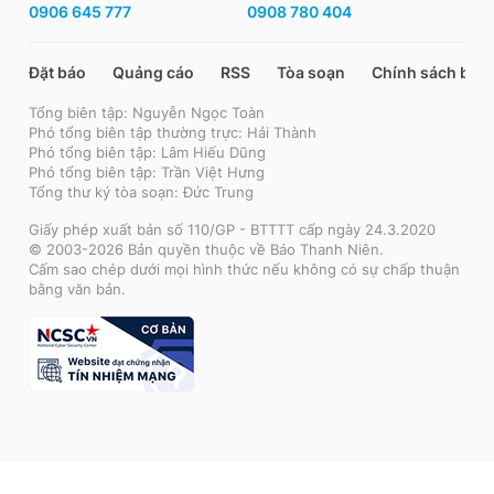
0906 645 777
0908 780 404
Đặt báo
Quảng cáo
RSS
Tòa soạn
Chính sách bảo
Tổng biên tập: Nguyễn Ngọc Toàn
Phó tổng biên tập thường trực: Hải Thành
Phó tổng biên tập: Lâm Hiếu Dũng
Phó tổng biên tập: Trần Việt Hưng
Tổng thư ký tòa soạn: Đức Trung
Giấy phép xuất bản số 110/GP - BTTTT cấp ngày 24.3.2020
© 2003-2026 Bản quyền thuộc về Báo Thanh Niên.
Cấm sao chép dưới mọi hình thức nếu không có sự chấp thuận
bằng văn bản.