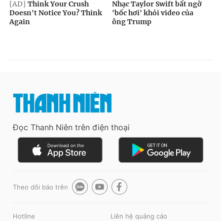
Đọc Thanh Niên trên điện thoại
Theo dõi báo trên
Hotline
Liên hệ quảng cáo