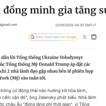
 đồng minh gia tăng s
@gmail.com
22/09/2025 04:30 GMT+7
9 dẫn lời Tổng thống Ukraine Volodymyr
thúc Tổng thống Mỹ Donald Trump áp đặt các
 khi 2 nhà lãnh đạo gặp nhau bên lề phiên họp
ork (Mỹ) vào tuần tới.
 không có động thái nào hướng tới hòa bình,
 cấm vận đó", ông Zelensky phát biểu. Nhà lãnh
c châu Âu "đừng lãng phí thời gian", vì Tổng