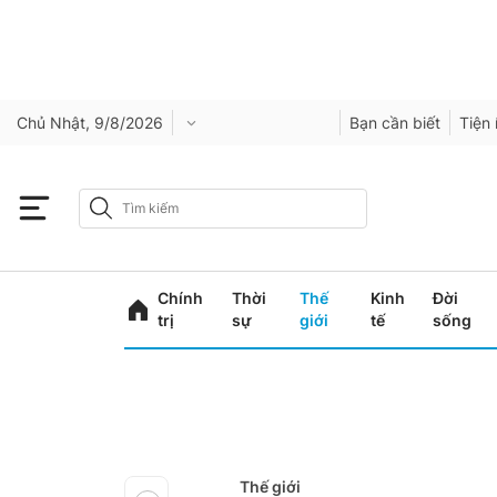
Chủ Nhật, 9/8/2026
Bạn cần biết
Tiện 
Chính
Thời
Thế
Kinh
Đời
trị
sự
giới
tế
sống
Thế giới