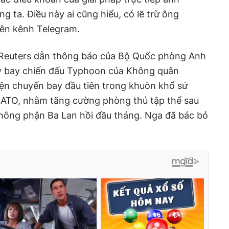
 ta. Điều này ai cũng hiểu, có lẽ trừ ông
rên kênh Telegram.
 Reuters dẫn thông báo của Bộ Quốc phòng Anh
y bay chiến đấu Typhoon của Không quân
iện chuyến bay đầu tiên trong khuôn khổ sứ
ATO, nhằm tăng cường phòng thủ tập thể sau
ông phận Ba Lan hồi đầu tháng. Nga đã bác bỏ