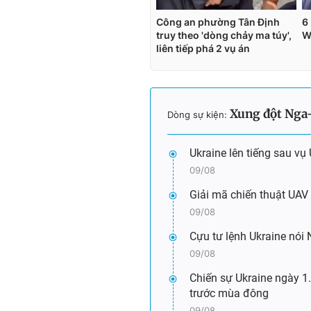
Xung đột Nga
Dòng sự kiện:
Ukraine lên tiếng sau vụ
09/08
Giải mã chiến thuật UAV 
09/08
Cựu tư lệnh Ukraine nói
09/08
Chiến sự Ukraine ngày 1
trước mùa đông
09/08