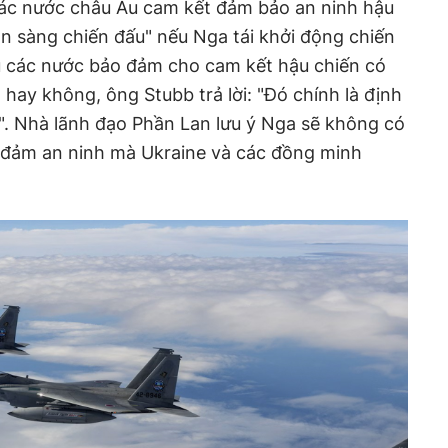
các nước châu Âu cam kết đảm bảo an ninh hậu
ẵn sàng chiến đấu" nếu Nga tái khởi động chiến
iệu các nước bảo đảm cho cam kết hậu chiến có
hay không, ông Stubb trả lời: "Đó chính là định
". Nhà lãnh đạo Phần Lan lưu ý Nga sẽ không có
ảo đảm an ninh mà Ukraine và các đồng minh