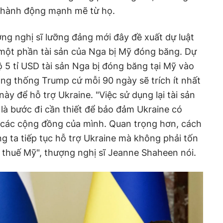
 hành động mạnh mẽ từ họ.
g nghị sĩ lưỡng đảng mới đây đề xuất dự luật
ột phần tài sản của Nga bị Mỹ đóng băng. Dự
ộ 5 tỉ USD tài sản Nga bị đóng băng tại Mỹ vào
ổng thống Trump cứ mỗi 90 ngày sẽ trích ít nhất
này để hỗ trợ Ukraine. "Việc sử dụng lại tài sản
là bước đi cần thiết để bảo đảm Ukraine có
ết các cộng đồng của mình. Quan trọng hơn, cách
g ta tiếp tục hỗ trợ Ukraine mà không phải tốn
 thuế Mỹ", thượng nghị sĩ Jeanne Shaheen nói.