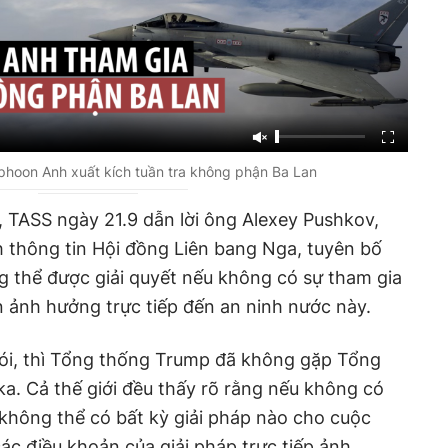
phoon Anh xuất kích tuần tra không phận Ba Lan
, TASS ngày 21.9 dẫn lời ông Alexey Pushkov,
 thông tin Hội đồng Liên bang Nga, tuyên bố
 thể được giải quyết nếu không có sự tham gia
n ảnh hưởng trực tiếp đến an ninh nước này.
ói, thì Tổng thống Trump đã không gặp Tổng
ka. Cả thế giới đều thấy rõ rằng nếu không có
không thể có bất kỳ giải pháp nào cho cuộc
ác điều khoản của giải pháp trực tiếp ảnh