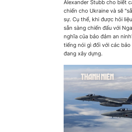
Alexander Stubb cho biết 
chiến cho Ukraine và sẽ "s
sự. Cụ thể, khi được hỏi l
sẵn sàng chiến đấu với Nga 
nghĩa của bảo đảm an ninh
tiếng nói gì đối với các b
đang xây dựng.