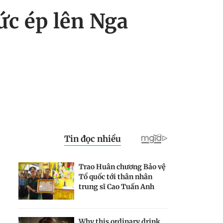
ức ép lên Nga