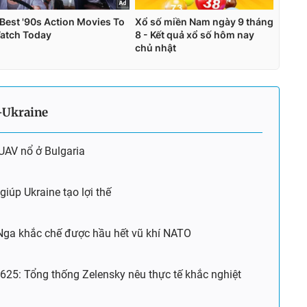
-Ukraine
 UAV nổ ở Bulgaria
giúp Ukraine tạo lợi thế
 Nga khắc chế được hầu hết vũ khí NATO
.625: Tổng thống Zelensky nêu thực tế khắc nghiệt