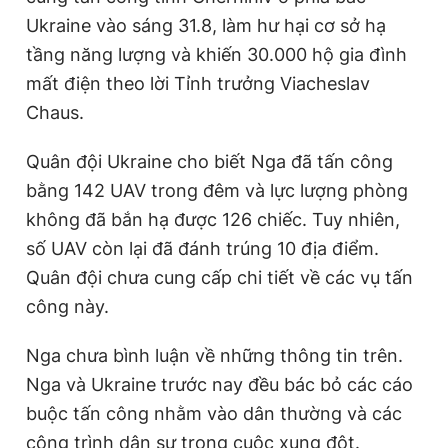
Ukraine vào sáng 31.8, làm hư hại cơ sở hạ
tầng năng lượng và khiến 30.000 hộ gia đình
mất điện theo lời Tỉnh trưởng Viacheslav
Chaus.
Quân đội Ukraine cho biết Nga đã tấn công
bằng 142 UAV trong đêm và lực lượng phòng
không đã bắn hạ được 126 chiếc. Tuy nhiên,
số UAV còn lại đã đánh trúng 10 địa điểm.
Quân đội chưa cung cấp chi tiết về các vụ tấn
công này.
Nga chưa bình luận về những thông tin trên.
Nga và Ukraine trước nay đều bác bỏ các cáo
buộc tấn công nhằm vào dân thường và các
công trình dân sự trong cuộc xung đột.