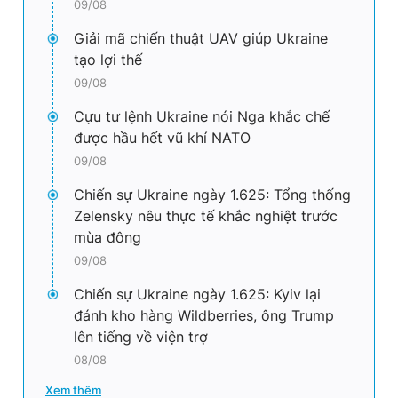
09/08
Giải mã chiến thuật UAV giúp Ukraine
tạo lợi thế
09/08
Cựu tư lệnh Ukraine nói Nga khắc chế
được hầu hết vũ khí NATO
09/08
Chiến sự Ukraine ngày 1.625: Tổng thống
Zelensky nêu thực tế khắc nghiệt trước
mùa đông
09/08
Chiến sự Ukraine ngày 1.625: Kyiv lại
đánh kho hàng Wildberries, ông Trump
lên tiếng về viện trợ
08/08
Xem thêm