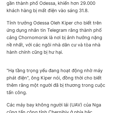
gần thành phố Odessa, khiến hơn 29.000
khách hàng bị mất điện vào sáng 31.8.
Tỉnh trưởng Odessa Oleh Kiper cho biết trên
ứng dụng nhắn tin Telegram rằng thành phố
cảng Chornomorsk là nơi bị ảnh hưởng nặng
nề nhất, với các ngôi nhà dân cư và tòa nhà
hành chính cũng bị hư hại.
"Hạ tầng trọng yếu đang hoạt động nhờ máy
phát điện", ông Kiper nói, đồng thời cho biết
thêm rằng một người đã bị thương trong cuộc
tấn công.
Các máy bay không người lái (UAV) của Nga
cũng tấn công tỉnh Chernihiv ở phía bắc