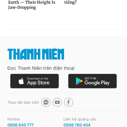
Đọc Thanh Niên trên điện thoại
Theo dõi báo trên
Hotline
Liên hệ quảng cáo
0906 645 777
0908 780 404