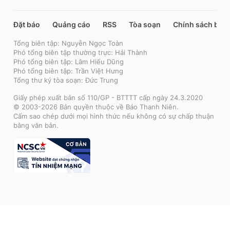
Đặt báo
Quảng cáo
RSS
Tòa soạn
Chính sách bảo
Tổng biên tập: Nguyễn Ngọc Toàn
Phó tổng biên tập thường trực: Hải Thành
Phó tổng biên tập: Lâm Hiếu Dũng
Phó tổng biên tập: Trần Việt Hưng
Tổng thư ký tòa soạn: Đức Trung
Giấy phép xuất bản số 110/GP - BTTTT cấp ngày 24.3.2020
© 2003-2026 Bản quyền thuộc về Báo Thanh Niên.
Cấm sao chép dưới mọi hình thức nếu không có sự chấp thuận
bằng văn bản.