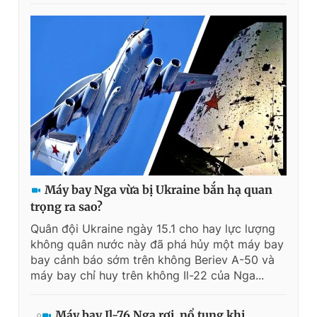
Máy bay Nga vừa bị Ukraine bắn hạ quan
trọng ra sao?
Quân đội Ukraine ngày 15.1 cho hay lực lượng
không quân nước này đã phá hủy một máy bay
bay cảnh báo sớm trên không Beriev A-50 và
máy bay chỉ huy trên không Il-22 của Nga...
Máy bay Il-76 Nga rơi, nổ tung khi