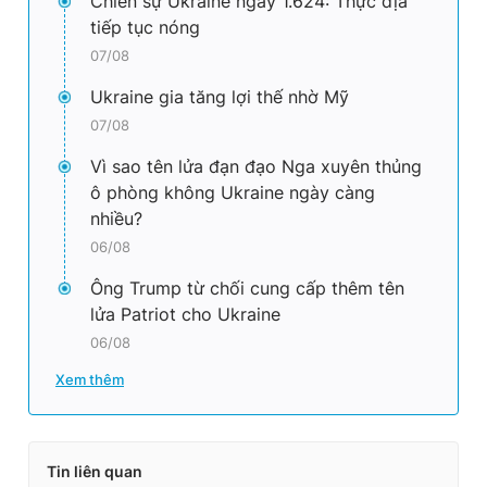
Chiến sự Ukraine ngày 1.624: Thực địa
tiếp tục nóng
07/08
Ukraine gia tăng lợi thế nhờ Mỹ
07/08
Vì sao tên lửa đạn đạo Nga xuyên thủng
ô phòng không Ukraine ngày càng
nhiều?
06/08
Ông Trump từ chối cung cấp thêm tên
lửa Patriot cho Ukraine
06/08
Xem thêm
Tin liên quan