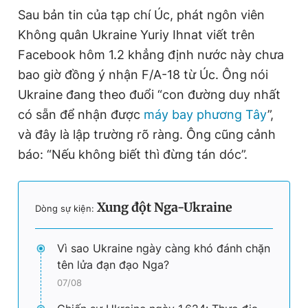
Sau bản tin của tạp chí Úc, phát ngôn viên
Không quân Ukraine Yuriy Ihnat viết trên
Facebook hôm 1.2 khẳng định nước này chưa
bao giờ đồng ý nhận F/A-18 từ Úc. Ông nói
Ukraine đang theo đuổi “con đường duy nhất
có sẵn để nhận được
máy bay phương Tây
”,
và đây là lập trường rõ ràng. Ông cũng cảnh
báo: “Nếu không biết thì đừng tán dóc”.
Xung đột Nga-Ukraine
Dòng sự kiện:
Vì sao Ukraine ngày càng khó đánh chặn
tên lửa đạn đạo Nga?
07/08