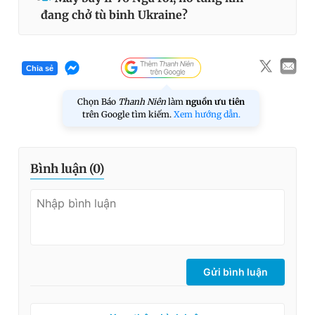
đang chở tù binh Ukraine?
Chia sẻ
Chọn Báo
Thanh Niên
làm
nguồn ưu tiên
trên Google tìm kiếm.
Xem hướng dẫn.
Bình luận (
0
)
Gửi bình luận