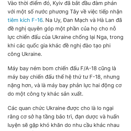
Vào thời điểm đó, Kyiv đã bắt đầu đàm phán
với một số nước phương Tây về việc tiếp nhận
tiêm kích F-16
. Na Uy, Đan Mạch và Hà Lan đã
đề nghị quyên góp một phần của họ cho nỗ
lực chiến đấu của Ukraine chống lại Nga, trong
khi các quốc gia khác đề nghị đào tạo phi
công Ukraine.
Máy bay ném bom chiến đấu F/A-18 cũng là
máy bay chiến đấu thế hệ thứ tư F-18, nhưng
nặng hơn, và là máy bay phản lực hai động cơ
do một công ty khác sản xuất.
Các quan chức Ukraine được cho là lo ngại
rằng cơ sở hạ tầng bảo trì, đạn dược và huấn
luyện sẽ gặp khó khăn do nhu cầu khác nhau