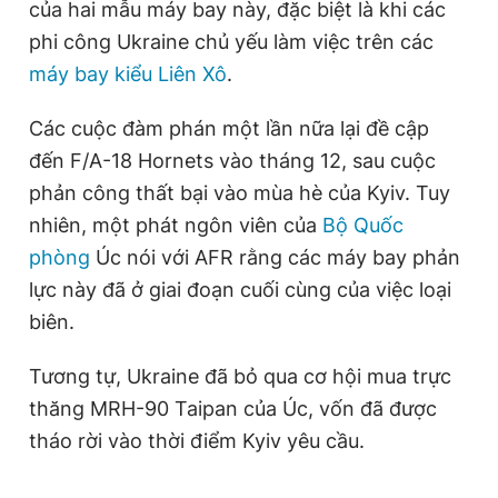
của hai mẫu máy bay này, đặc biệt là khi các
phi công Ukraine chủ yếu làm việc trên các
máy bay kiểu Liên Xô
.
Các cuộc đàm phán một lần nữa lại đề cập
đến F/A-18 Hornets vào tháng 12, sau cuộc
phản công thất bại vào mùa hè của Kyiv. Tuy
nhiên, một phát ngôn viên của
Bộ Quốc
phòng
Úc nói với AFR rằng các máy bay phản
lực này đã ở giai đoạn cuối cùng của việc loại
biên.
Tương tự, Ukraine đã bỏ qua cơ hội mua trực
thăng MRH-90 Taipan của Úc, vốn đã được
tháo rời vào thời điểm Kyiv yêu cầu.