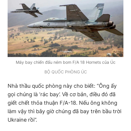
Máy bay chiến đấu ném bom F/A 18 Hornets của Úc
BỘ QUỐC PHÒNG ÚC
Nhà thầu quốc phòng này cho biết: “Ông ấy
gọi chúng là ‘rác bay’. Về cơ bản, điều đó đã
giết chết thỏa thuận F/A-18. Nếu ông không
làm vậy thì bây giờ chúng đã bay trên bầu trời
Ukraine rồi”.