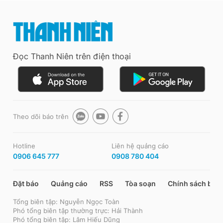
Đọc Thanh Niên trên điện thoại
Theo dõi báo trên
Hotline
Liên hệ quảng cáo
0906 645 777
0908 780 404
Đặt báo
Quảng cáo
RSS
Tòa soạn
Chính sách bảo
Tổng biên tập: Nguyễn Ngọc Toàn
Phó tổng biên tập thường trực: Hải Thành
Phó tổng biên tập: Lâm Hiếu Dũng