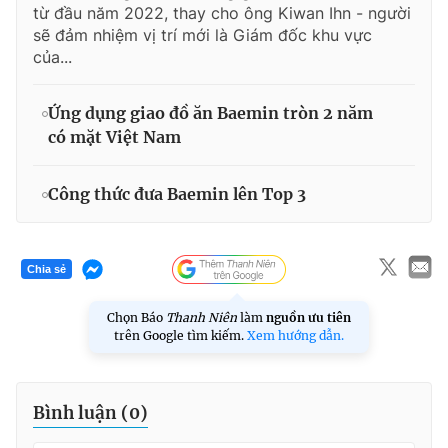
từ đầu năm 2022, thay cho ông Kiwan Ihn - người
sẽ đảm nhiệm vị trí mới là Giám đốc khu vực
của...
Ứng dụng giao đồ ăn Baemin tròn 2 năm
có mặt Việt Nam
Công thức đưa Baemin lên Top 3
Chia sẻ
Chọn Báo
Thanh Niên
làm
nguồn ưu tiên
trên Google tìm kiếm.
Xem hướng dẫn.
Bình luận (
0
)