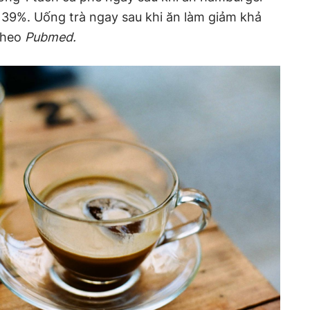
i 39%. Uống trà ngay sau khi ăn làm giảm khả
 theo
Pubmed.