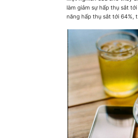
làm giảm sự hấp thụ sắt tớ
năng hấp thụ sắt tới 64%,