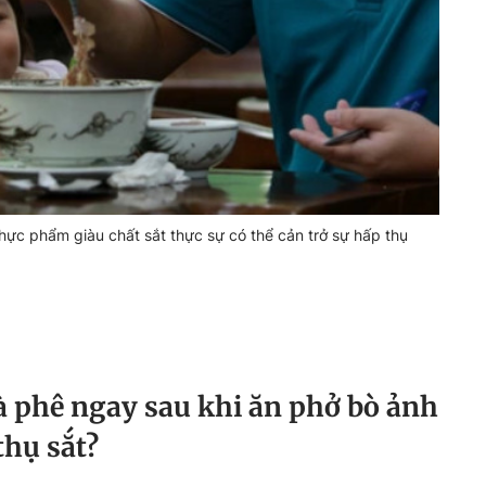
 thực phẩm giàu chất sắt thực sự có thể cản trở sự hấp thụ
cà phê ngay sau khi ăn phở bò ảnh
thụ sắt?