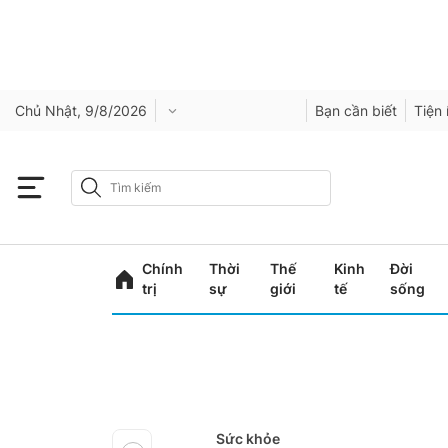
Chủ Nhật, 9/8/2026
Bạn cần biết
Tiện 
Chính
Thời
Thế
Kinh
Đời
trị
sự
giới
tế
sống
Sức khỏe