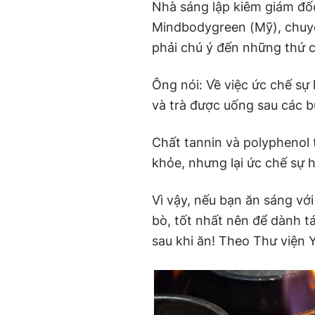
Nhà sáng lập kiêm giám đ
Mindbodygreen (Mỹ), chuyê
phải chú ý đến những thứ có
Ông nói: Về việc ức chế sự
và trà được uống sau các b
Chất tannin và polyphenol 
khỏe, nhưng lại ức chế sự h
Vì vậy, nếu bạn ăn sáng vớ
bò, tốt nhất nên để dành tá
sau khi ăn! Theo Thư viện 