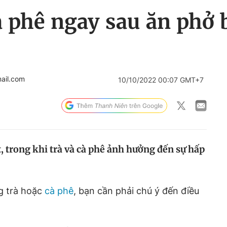
à phê ngay sau ăn phở 
ail.com
10/10/2022 00:07 GMT+7
, trong khi trà và cà phê ảnh hưởng đến sự hấp
g trà hoặc
cà phê
, bạn cần phải chú ý đến điều