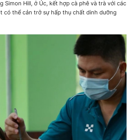
 Simon Hill, ở Úc, kết hợp cà phê và trà với các
ắt có thể cản trở sự hấp thụ chất dinh dưỡng