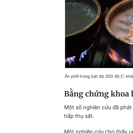
Ăn phở trong bát đá 300 độ C: khá
Bằng chứng khoa h
Một số nghiên cứu đã phát 
hấp thụ sắt.
Một nghiên cứu cho thấy u