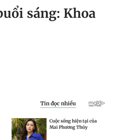
buổi sáng: Khoa