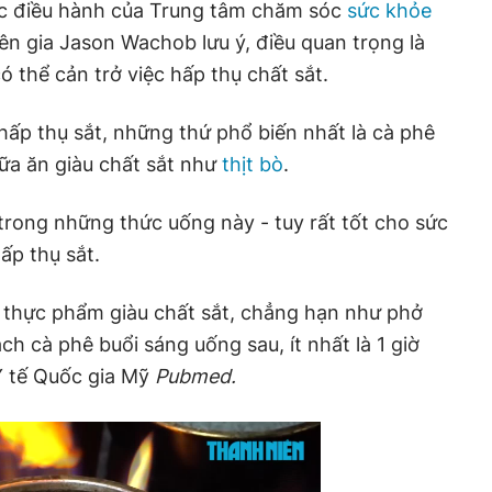
ốc điều hành của Trung tâm chăm sóc
sức khỏe
n gia Jason Wachob lưu ý, điều quan trọng là
 thể cản trở việc hấp thụ chất sắt.
 hấp thụ sắt, những thứ phổ biến nhất là cà phê
ữa ăn giàu chất sắt như
thịt bò
.
trong những thức uống này - tuy rất tốt cho sức
ấp thụ sắt.
i thực phẩm giàu chất sắt, chẳng hạn như phở
ch cà phê buổi sáng uống sau, ít nhất là 1 giờ
Y tế Quốc gia Mỹ
Pubmed.