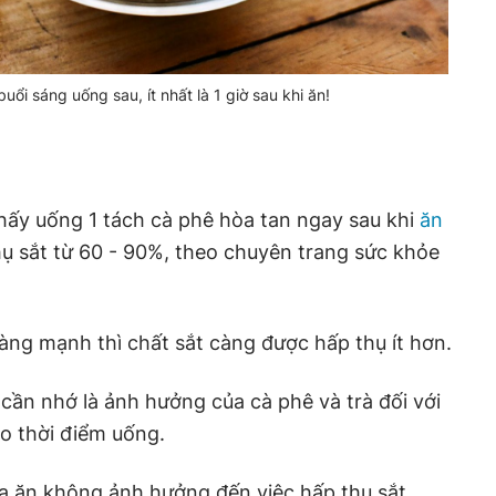
ổi sáng uống sau, ít nhất là 1 giờ sau khi ăn!
ấy uống 1 tách cà phê hòa tan ngay sau khi
ăn
ụ sắt từ 60 - 90%, theo chuyên trang sức khỏe
àng mạnh thì chất sắt càng được hấp thụ ít hơn.
 cần nhớ là ảnh hưởng của cà phê và trà đối với
ào thời điểm uống.
a ăn không ảnh hưởng đến việc hấp thụ sắt,