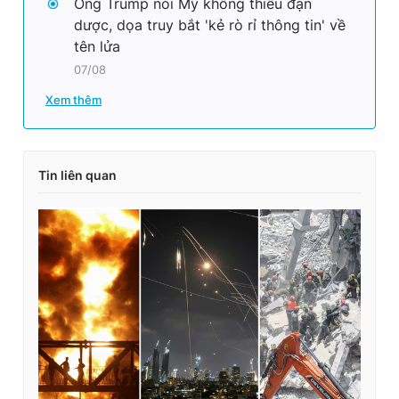
Ông Trump nói Mỹ không thiếu đạn
dược, dọa truy bắt 'kẻ rò rỉ thông tin' về
tên lửa
07/08
Xem thêm
Tin liên quan