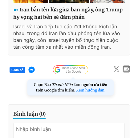
Iran bắn tên lửa giữa ban ngày, ông Trump
hy vọng hai bên sẽ đàm phán
Israel và Iran tiếp tục các đợt không kích lẫn
nhau, trong đó Iran lần đầu phóng tên lửa vào
ban ngày, còn Israel tuyên bố thực hiện cuộc
tấn công tầm xa nhất vào miền đông Iran.
Chia sẻ
Chọn Báo
Thanh Niên
làm
nguồn ưu tiên
trên Google tìm kiếm.
Xem hướng dẫn.
Bình luận (
0
)