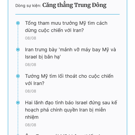
Căng thẳng Trung Đông
Dòng sự kiện:
Tổng tham mưu trưởng Mỹ tìm cách
dừng cuộc chiến với Iran?
08/08
Iran trưng bày 'mảnh vỡ máy bay Mỹ và
Israel bị bắn hạ'
08/08
Tướng Mỹ tìm lối thoát cho cuộc chiến
với Iran?
08/08
Hai lãnh đạo tình báo Israel đứng sau kế
hoạch phá chính quyền Iran bị miễn
nhiệm
08/08