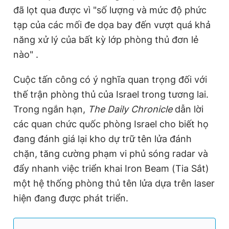
đã lọt qua được vì "số lượng và mức độ phức
tạp của các mối đe dọa bay đến vượt quá khả
năng xử lý của bất kỳ lớp phòng thủ đơn lẻ
nào" .
Cuộc tấn công có ý nghĩa quan trọng đối với
thế trận phòng thủ của Israel trong tương lai.
Trong ngắn hạn,
The Daily Chronicle
dẫn lời
các quan chức quốc phòng Israel cho biết họ
đang đánh giá lại kho dự trữ tên lửa đánh
chặn, tăng cường phạm vi phủ sóng radar và
đẩy nhanh việc triển khai Iron Beam (Tia Sắt)
một hệ thống phòng thủ tên lửa dựa trên laser
hiện đang được phát triển.