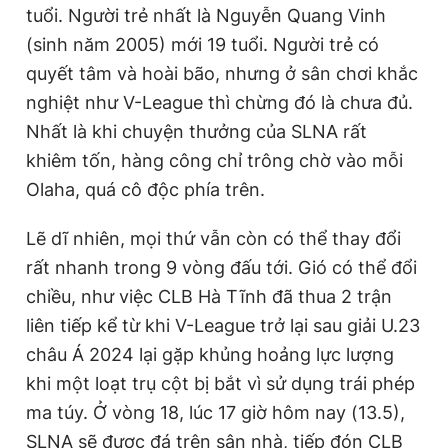
tuổi. Người trẻ nhất là Nguyễn Quang Vinh
(sinh năm 2005) mới 19 tuổi. Người trẻ có
quyết tâm và hoài bão, nhưng ở sân chơi khắc
nghiệt như V-League thì chừng đó là chưa đủ.
Nhất là khi chuyện thưởng của SLNA rất
khiêm tốn, hàng công chỉ trông chờ vào mỗi
Olaha, quá cô độc phía trên.
Lẽ dĩ nhiên, mọi thứ vẫn còn có thể thay đổi
rất nhanh trong 9 vòng đấu tới. Gió có thể đổi
chiều, như việc CLB Hà Tĩnh đã thua 2 trận
liên tiếp kể từ khi V-League trở lại sau giải U.23
châu Á 2024 lại gặp khủng hoảng lực lượng
khi một loạt trụ cột bị bắt vì sử dụng trái phép
ma túy. Ở vòng 18, lúc 17 giờ hôm nay (13.5),
SLNA sẽ được đá trên sân nhà, tiếp đón CLB