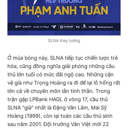
SLNA thay tướng
Ở mùa bóng này, SLNA tiếp tục chiến lược trẻ
hóa, cũng đồng nghĩa giải phóng những cầu
thủ lớn tuổi có mức đãi ngộ cao. Những cận
vệ già như Trọng Hoàng ra đi để lại lỗ hổng rất
lớn cả về chuyên môn lẫn tinh thần. Trong
trận gặp LPBank HAGL ở vòng 17, cầu thủ
SLNA "già" nhất là Đặng Văn Lắm, Mai Sỹ
Hoàng (1999), còn lại toàn các cầu thủ sinh
sau năm 2001. Đội trưởng Văn Việt mới 22