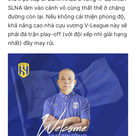
SLNA lâm vào cảnh vô cùng thất thế ở chặng
đường còn lại. Nếu không cải thiện phong độ,
khả năng cao nhà cựu vương V-League này sẽ
phải đá trận play-off (với đội xếp nhì giải hạng
nhất) đầy may rủi.