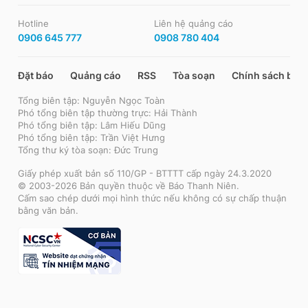
Hotline
Liên hệ quảng cáo
0906 645 777
0908 780 404
Đặt báo
Quảng cáo
RSS
Tòa soạn
Chính sách bảo
Tổng biên tập: Nguyễn Ngọc Toàn
Phó tổng biên tập thường trực: Hải Thành
Phó tổng biên tập: Lâm Hiếu Dũng
Phó tổng biên tập: Trần Việt Hưng
Tổng thư ký tòa soạn: Đức Trung
Giấy phép xuất bản số 110/GP - BTTTT cấp ngày 24.3.2020
© 2003-2026 Bản quyền thuộc về Báo Thanh Niên.
Cấm sao chép dưới mọi hình thức nếu không có sự chấp thuận
bằng văn bản.