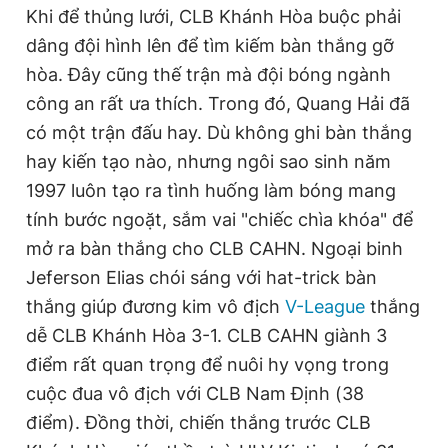
Khi để thủng lưới, CLB Khánh Hòa buộc phải
dâng đội hình lên để tìm kiếm bàn thắng gỡ
hòa. Đây cũng thế trận mà đội bóng ngành
công an rất ưa thích. Trong đó, Quang Hải đã
có một trận đấu hay. Dù không ghi bàn thắng
hay kiến tạo nào, nhưng ngôi sao sinh năm
1997 luôn tạo ra tình huống làm bóng mang
tính bước ngoặt, sắm vai "chiếc chìa khóa" để
mở ra bàn thắng cho CLB CAHN. Ngoại binh
Jeferson Elias chói sáng với hat-trick bàn
thắng giúp đương kim vô địch
V-League
thắng
dễ CLB Khánh Hòa 3-1. CLB CAHN giành 3
điểm rất quan trọng để nuôi hy vọng trong
cuộc đua vô địch với CLB Nam Định (38
điểm). Đồng thời, chiến thắng trước CLB