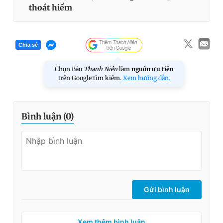
thoát hiểm
Chia sẻ
Chọn Báo
Thanh Niên
làm
nguồn ưu tiên
trên Google tìm kiếm.
Xem hướng dẫn.
Bình luận (
0
)
Gửi bình luận
Xem thêm bình luận