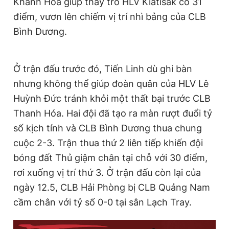
Khánh Hòa giúp thầy trò HLV Kiatisak có 31
điểm, vươn lên chiếm vị trí nhì bảng của CLB
Bình Dương.
Ở trận đấu trước đó, Tiến Linh dù ghi bàn
nhưng không thể giúp đoàn quân của HLV Lê
Huỳnh Đức tránh khỏi một thất bại trước CLB
Thanh Hóa. Hai đội đã tạo ra màn rượt đuổi tỷ
số kịch tính và CLB Bình Dương thua chung
cuộc 2-3. Trận thua thứ 2 liên tiếp khiến đội
bóng đất Thủ giậm chân tại chỗ với 30 điểm,
rơi xuống vị trí thứ 3. Ở trận đấu còn lại của
ngày 12.5, CLB Hải Phòng bị CLB Quảng Nam
cầm chân với tỷ số 0-0 tại sân Lạch Tray.