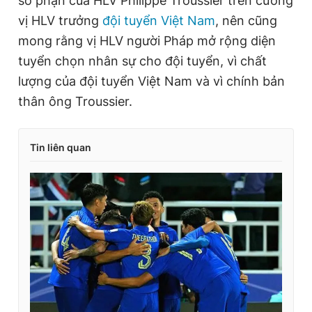
số phận của HLV Philippe Troussier trên cương
vị HLV trưởng
đội tuyển Việt Nam
, nên cũng
mong rằng vị HLV người Pháp mở rộng diện
tuyển chọn nhân sự cho đội tuyển, vì chất
lượng của đội tuyển Việt Nam và vì chính bản
thân ông Troussier.
Tin liên quan