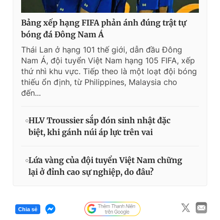
Bảng xếp hạng FIFA phản ánh đúng trật tự
bóng đá Đông Nam Á
Thái Lan ở hạng 101 thế giới, dẫn đầu Đông
Nam Á, đội tuyển Việt Nam hạng 105 FIFA, xếp
thứ nhì khu vực. Tiếp theo là một loạt đội bóng
thiếu ổn định, từ Philippines, Malaysia cho
đến...
HLV Troussier sắp đón sinh nhật đặc
biệt, khi gánh núi áp lực trên vai
Lứa vàng của đội tuyển Việt Nam chững
lại ở đỉnh cao sự nghiệp, do đâu?
Chia sẻ