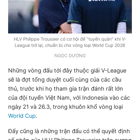
HLV Philippe Troussier có cơ hội để "tuyển quân" khi V-
League trở lại, chuẩn bị cho vòng loại World Cup 2026
NGỌC DƯƠNG
Những vòng đấu tới đây thuộc giải V-League
sẽ là đợt tổng duyệt cuối cùng của các cầu
thủ, trước khi họ tham gia trận đánh rất lớn
của đội tuyển Việt Nam, với Indonesia vào các
ngày 21 và 26.3, trong khuôn khổ vòng loại
World Cup
.
Đấy cũng là những trận đấu có thể quyết định