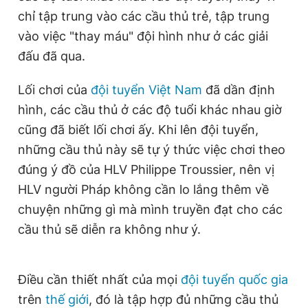
chỉ tập trung vào các cầu thủ trẻ, tập trung
vào việc "thay máu" đội hình như ở các giải
đấu đã qua.
Lối chơi của
đội tuyển Việt Nam
đã dần định
hình, các cầu thủ ở các độ tuổi khác nhau giờ
cũng đã biết lối chơi ấy. Khi lên đội tuyển,
những cầu thủ này sẽ tự ý thức việc chơi theo
đúng ý đồ của HLV Philippe Troussier, nên vị
HLV người Pháp không cần lo lắng thêm về
chuyện những gì mà mình truyền đạt cho các
cầu thủ sẽ diễn ra không như ý.
Điều cần thiết nhất của mọi
đội tuyển quốc gia
trên
thế giới
, đó là tập hợp đủ những cầu thủ