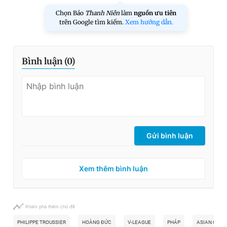
Chọn Báo
Thanh Niên
làm
nguồn ưu tiên
trên Google tìm kiếm.
Xem hướng dẫn.
Bình luận (
0
)
Gửi bình luận
Xem thêm bình luận
Khám phá thêm chủ đề
PHILIPPE TROUSSIER
HOÀNG ĐỨC
V-LEAGUE
PHÁP
ASIAN CUP 