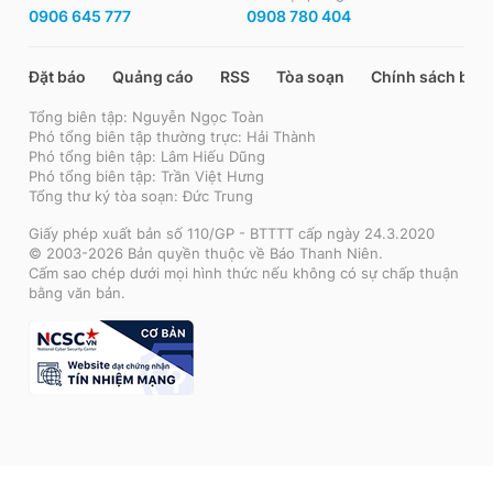
0906 645 777
0908 780 404
Đặt báo
Quảng cáo
RSS
Tòa soạn
Chính sách bảo
Tổng biên tập: Nguyễn Ngọc Toàn
Phó tổng biên tập thường trực: Hải Thành
Phó tổng biên tập: Lâm Hiếu Dũng
Phó tổng biên tập: Trần Việt Hưng
Tổng thư ký tòa soạn: Đức Trung
Giấy phép xuất bản số 110/GP - BTTTT cấp ngày 24.3.2020
© 2003-2026 Bản quyền thuộc về Báo Thanh Niên.
Cấm sao chép dưới mọi hình thức nếu không có sự chấp thuận
bằng văn bản.