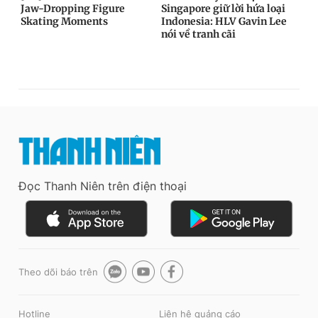
Đọc Thanh Niên trên điện thoại
Theo dõi báo trên
Hotline
Liên hệ quảng cáo