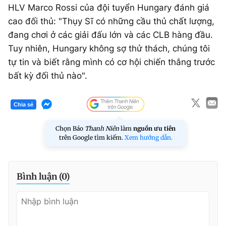
HLV Marco Rossi của đội tuyển Hungary đánh giá
cao đối thủ: "Thụy Sĩ có những cầu thủ chất lượng,
đang chơi ở các giải đấu lớn và các CLB hàng đầu.
Tuy nhiên, Hungary không sợ thử thách, chúng tôi
tự tin và biết rằng mình có cơ hội chiến thắng trước
bất kỳ đối thủ nào".
Chia sẻ
Chọn Báo
Thanh Niên
làm
nguồn ưu tiên
trên Google tìm kiếm.
Xem hướng dẫn.
Bình luận (
0
)