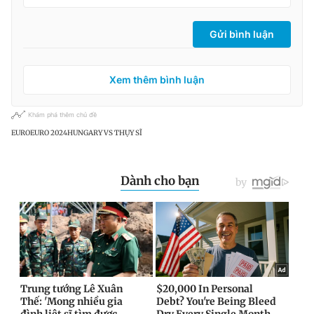
Gửi bình luận
Xem thêm bình luận
Khám phá thêm chủ đề
EURO
EURO 2024
HUNGARY VS THỤY SĨ