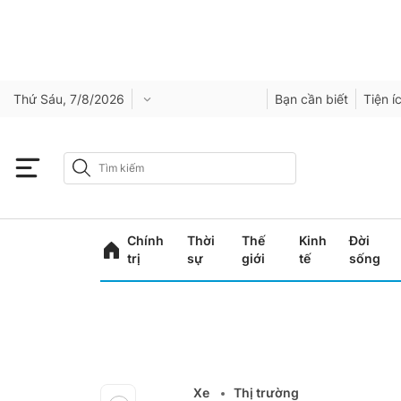
Thứ Sáu, 7/8/2026
Bạn cần biết
Tiện í
Chính
Thời
Thế
Kinh
Đời
trị
sự
giới
tế
sống
Xe
Thị trường