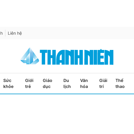
ch
Liên hệ
Sức
Giới
Giáo
Du
Văn
Giải
Thể
khỏe
trẻ
dục
lịch
hóa
trí
thao