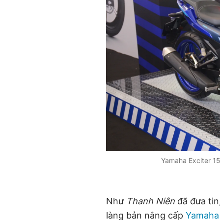
Yamaha Exciter 15
Như
Thanh Niên
đã đưa tin
làng bản nâng cấp
Yamaha 