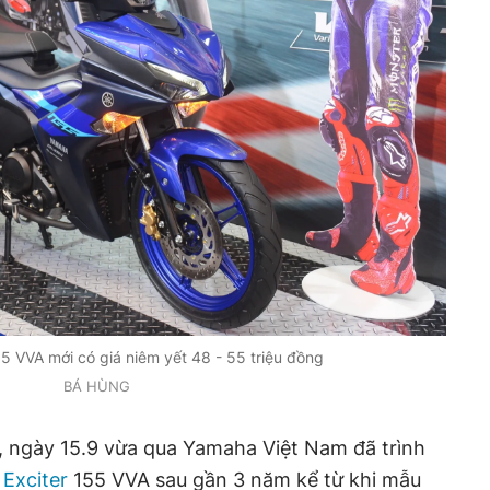
5 VVA mới có giá niêm yết 48 - 55 triệu đồng
BÁ HÙNG
, ngày 15.9 vừa qua Yamaha Việt Nam đã trình
Exciter
155 VVA sau gần 3 năm kể từ khi mẫu