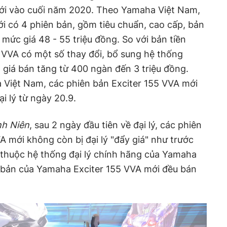
ới vào cuối năm 2020. Theo Yamaha Việt Nam,
 có 4 phiên bản, gồm tiêu chuẩn, cao cấp, bản
mức giá 48 - 55 triệu đồng. So với bản tiền
 VVA có một số thay đổi, bổ sung hệ thống
giá bán tăng từ 400 ngàn đến 3 triệu đồng.
Việt Nam, các phiên bản Exciter 155 VVA mới
ại lý từ ngày 20.9.
h Niên
, sau 2 ngày đầu tiên về đại lý, các phiên
 mới không còn bị đại lý "đẩy giá" như trước
lý thuộc hệ thống đại lý chính hãng của Yamaha
bản của Yamaha Exciter 155 VVA mới đều bán