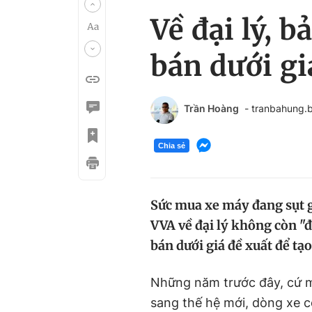
Về đại lý, 
bán dưới gi
Trần Hoàng
- tranbahung
Chia sẻ
Sức mua xe máy đang sụt 
VVA về đại lý không còn "độ
bán dưới giá đề xuất để tạo
Những năm trước đây, cứ m
sang thế hệ mới, dòng xe c