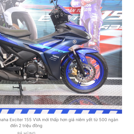
maha Exciter 155 VVA mới thấp hơn giá niêm yết từ 500 ngàn
đến 2 triệu đồng
BÁ HÙNG