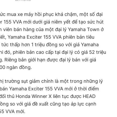
 sức mua xe máy hồi phục khá chậm, một số đại
r 155 VVA mới dưới giá niêm yết để tạo sức hút
ân viên bán hàng của một đại lý Yamaha Town ở
ết, Yamaha Exciter 155 VVA phiên bản tiêu
 tức thấp hơn 1 triệu đồng so với giá Yamaha
 đó, phiên bản cao cấp tại đại lý có giá 52 triệu
. Riêng bản giới hạn được đại lý bán với giá
500 ngàn đồng.
hị trường sụt giảm chính là một trong những lý
á bán Yamaha Exciter 155 VVA mới ở thời điểm
c đối thủ Honda Winner X liên tục được HEAD
ồng so với giá đề xuất cũng tạo áp lực cạnh
55 VVA mới.