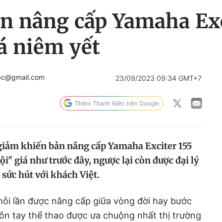
bản nâng cấp Yamaha Ex
á niêm yết
.bc@gmail.com
23/09/2023 09:34 GMT+7
giảm khiến bản nâng cấp Yamaha Exciter 155
i" giá như trước đây, ngược lại còn được đại lý
 sức hút với khách Việt.
ỗi lần được nâng cấp giữa vòng đời hay bước
ôn tay thể thao được ưa chuộng nhất thị trường