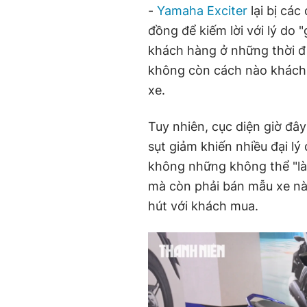
-
Yamaha Exciter
lại bị các
đồng để kiếm lời với lý do 
khách hàng ở những thời đ
không còn cách nào khách p
xe.
Tuy nhiên, cục diện giờ đây
sụt giảm khiến nhiều đại lý
không những không thể "l
mà còn phải bán mẫu xe nà
hút với khách mua.