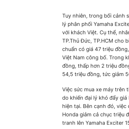
Tuy nhiên, trong bối cảnh
lý phân phối Yamaha Excite
với khách Việt. Cụ thể, nh
TP.Thủ Đức, TP.HCM cho bi
chuẩn có giá 47 triệu đồng,
Việt Nam công bố. Trong khi
đồng, thấp hơn 2 triệu đồng
54,5 triệu đồng, tức giảm 
Việc sức mua xe máy trên t
do khiến đại lý khó đẩy gi
hiện tại. Bên cạnh đó, việ
Honda giảm cả chục triệu đ
tranh lên Yamaha Exciter 1