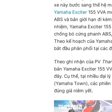
xe này bước sang thế hệ m
Yamaha Exciter
155 VVA mới
ABS và bản giới hạn đi kèm 
nhiệm, Yamaha Exciter 155
chống bó cứng phanh ABS, 
Theo kế hoạch của Yamaha 
bắt đầu phân phối tại các đ
Theo ghi nhận của PV
Than
bản Yamaha Exciter 155 VVA
đây. Cụ thể, tại nhiều đại 
(Yamaha Town), các phiên 
đúng giá niêm yết.