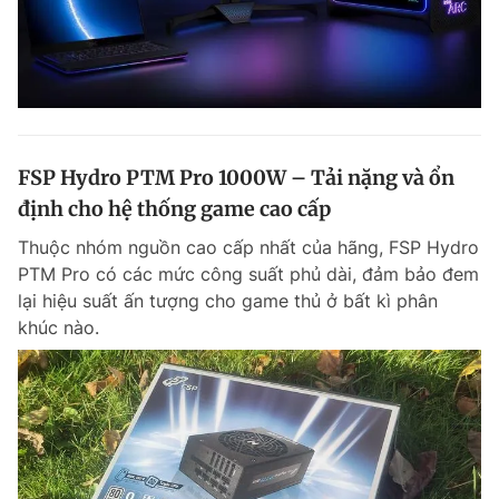
FSP Hydro PTM Pro 1000W – Tải nặng và ổn
định cho hệ thống game cao cấp
Thuộc nhóm nguồn cao cấp nhất của hãng, FSP Hydro
PTM Pro có các mức công suất phủ dài, đảm bảo đem
lại hiệu suất ấn tượng cho game thủ ở bất kì phân
khúc nào.