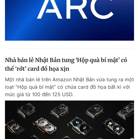
Nhà bán lẻ Nhật Bản tung ‘Hộp quà bí mật’ có
thể ‘rớt’ card đồ họa xịn
Một nhà bán lẻ trên Amazon Nhật Bản vừa tung ra một
loạt “Hộp quà bí mật” có chứa card đồ họa bất kì với
mức giá từ 100 đến 125 USD.