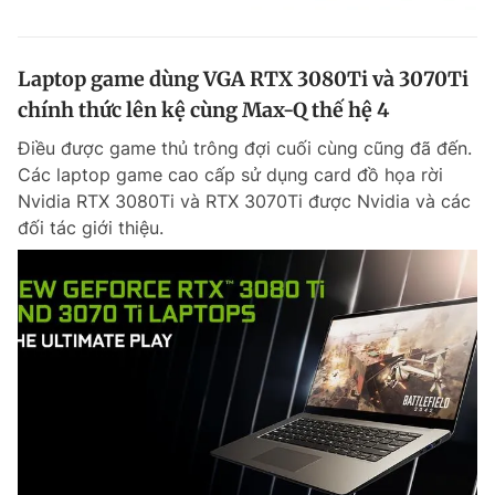
Laptop game dùng VGA RTX 3080Ti và 3070Ti
chính thức lên kệ cùng Max-Q thế hệ 4
Điều được game thủ trông đợi cuối cùng cũng đã đến.
Các laptop game cao cấp sử dụng card đồ họa rời
Nvidia RTX 3080Ti và RTX 3070Ti được Nvidia và các
đối tác giới thiệu.