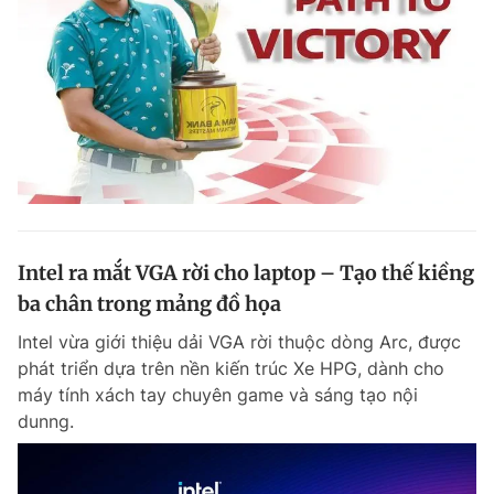
Intel ra mắt VGA rời cho laptop – Tạo thế kiềng
ba chân trong mảng đồ họa
Intel vừa giới thiệu dải VGA rời thuộc dòng Arc, được
phát triển dựa trên nền kiến trúc Xe HPG, dành cho
máy tính xách tay chuyên game và sáng tạo nội
dunng.