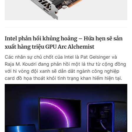
Intel phản hồi khủng hoảng – Hứa hẹn sẽ sản
xuất hàng triệu GPU Arc Alchemist
Các nhân sự chủ chốt của Intel là Pat Gelsinger và
Raja M. Koudri đang phản hồi một lá thư từ cộng đồng
với hi vòng đội xanh sẽ dẫn dắt ngành công nghiệp
card đồ họa thoát khỏi tình trạng khan hiếm hiện tại.