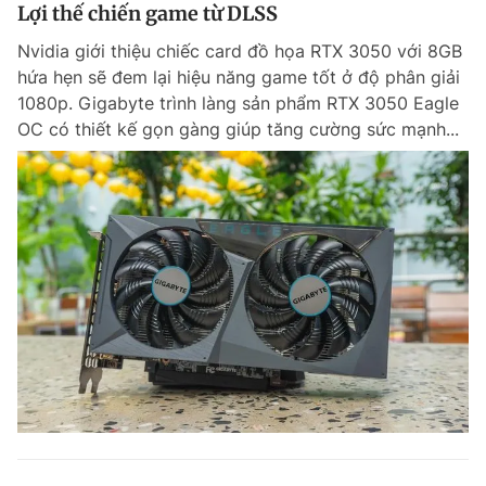
Lợi thế chiến game từ DLSS
Nvidia giới thiệu chiếc card đồ họa RTX 3050 với 8GB
hứa hẹn sẽ đem lại hiệu năng game tốt ở độ phân giải
1080p. Gigabyte trình làng sản phẩm RTX 3050 Eagle
OC có thiết kế gọn gàng giúp tăng cường sức mạnh...