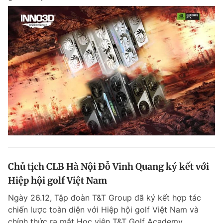
Chủ tịch CLB Hà Nội Đỗ Vinh Quang ký kết với
Hiệp hội golf Việt Nam
Ngày 26.12, Tập đoàn T&T Group đã ký kết hợp tác
chiến lược toàn diện với Hiệp hội golf Việt Nam và
chính thức ra mắt Học viện T&T Golf Academy.