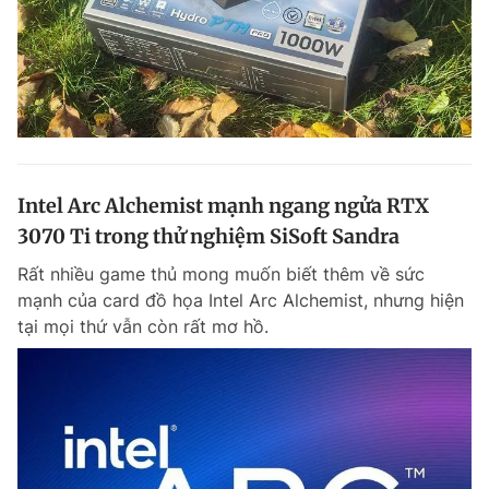
Intel Arc Alchemist mạnh ngang ngửa RTX
3070 Ti trong thử nghiệm SiSoft Sandra
Rất nhiều game thủ mong muốn biết thêm về sức
mạnh của card đồ họa Intel Arc Alchemist, nhưng hiện
tại mọi thứ vẫn còn rất mơ hồ.