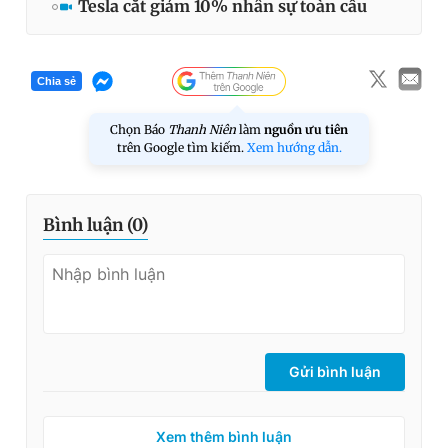
Tesla cắt giảm 10% nhân sự toàn cầu
Chia sẻ
Chọn Báo
Thanh Niên
làm
nguồn ưu tiên
trên Google tìm kiếm.
Xem hướng dẫn.
Bình luận (
0
)
Gửi bình luận
Xem thêm bình luận