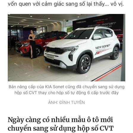
vốn quen với cảm giác sang số lại thấy... vô vị.
Bản nâng cấp của KIA Sonet cũng đã chuyển sang sử dụng
hộp số CVT thay cho hộp số tự động 6 cấp trước đây
ẢNH: ĐÌNH TUYÊN
Ngày càng có nhiều mẫu ô tô mới
chuyển sang sử dụng hộp số CVT