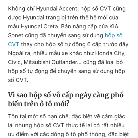
Không chỉ Hyundai Accent, hộp số CVT cũng
được Hyundai trang bị trên thế hệ mới của
mẫu Hyundai Creta. Bản nâng cấp của KIA
Sonet cũng đã chuyển sang sử dụng
hộp số
CVT
thay cho hộp số tự động 6 cấp trước đây.
Ngoài ra, nhiều mẫu xe khác như Honda City,
Civic, Mitsubishi Outlander… cũng đã loại bỏ
hộp số tự động để chuyển sang sử dụng hộp
số CVT.
Vì sao hộp số vô cấp ngày càng phổ
biến trên ô tô mới?
Tồn tại một số hạn chế, đặc biệt về cảm giác
lái nhưng hộp số CVT thực tế lại có rất nhiều
ưu điểm với các dòng ô tô phổ thông, đặc biệt