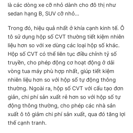
là các dòng xe cỡ nhỏ dành cho đô thị như
sedan hạng B, SUV cỡ nhỏ…
Trong đó, hiệu quả nhất ở khía cạnh kinh tế. Ô
tô sử dụng hộp số CVT thường tiết kiệm nhiên
liệu hơn so với xe dùng các loại hộp số khác.
Hộp số CVT có thể liên tục điều chỉnh tỷ số
truyền, cho phép động cơ hoạt động ở dải
vòng tua máy phù hợp nhất, giúp tiết kiệm
nhiên liệu hơn so với hộp số tự động thông
thường. Ngoài ra, hộp số CVT với cấu tạo đơn
giản, chi phí sản xuất rẻ hơn so với hộp số tự
động thông thường, cho phép các nhà sản
xuất ô tô giảm chi phí sản xuất, qua đó tăng lợi
thế cạnh tranh.