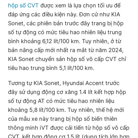
hộp số CVT
được xem là lựa chọn tối ưu để
đáp ứng các điều kiện này. Đơn cử như KIA
Sonet, các phiên bản trước đây trang bị hộp
số tự động có mức tiêu hao nhiên liệu trung
bình khoảng 6,12 lít/100 km. Tuy nhiên, ở từ
bản nâng cấp mới nhất ra mắt từ năm 2024,
KIA Sonet chuyển sản hộp số vô cấp CVT chỉ
tiêu hao trung bình 5,1 lít/100 km.
Tương tự KIA Sonet, Hyundai Accent trước
đây sử dụng động cơ xăng 1.4 lít kết hợp hộp
số tự động AT có mức tiêu hao nhiên liệu
khoảng 5,8 lít/100 km. Tuy nhiên, thế hệ mới
của mẫu xe này trang bị hộp số biến thiên
thông minh iVT được cải tiến từ hộp số vô cấp
CVT, kết hợp động cơ 1.5 lít (dung tích lớn hơn