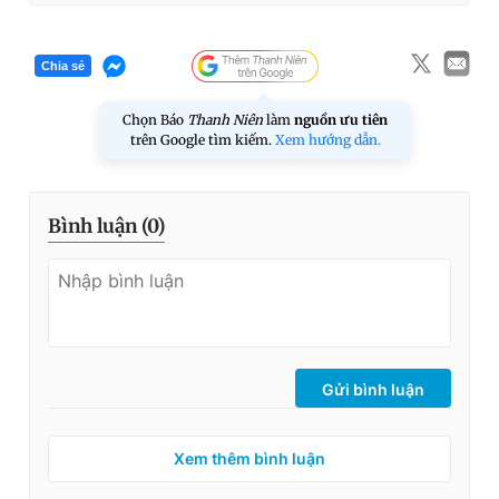
Chia sẻ
Chọn Báo
Thanh Niên
làm
nguồn ưu tiên
trên Google tìm kiếm.
Xem hướng dẫn.
Bình luận (
0
)
Gửi bình luận
Xem thêm bình luận