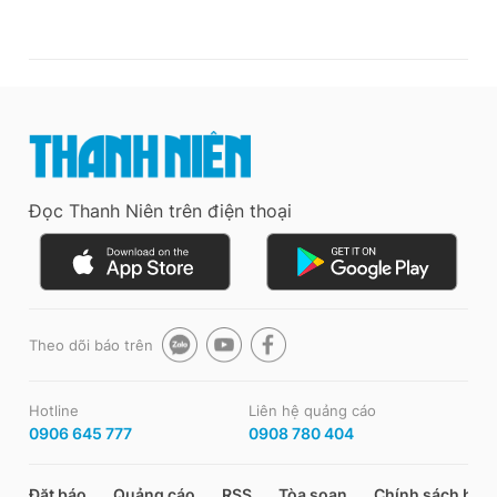
Đọc Thanh Niên trên điện thoại
Theo dõi báo trên
Hotline
Liên hệ quảng cáo
0906 645 777
0908 780 404
Đặt báo
Quảng cáo
RSS
Tòa soạn
Chính sách bảo