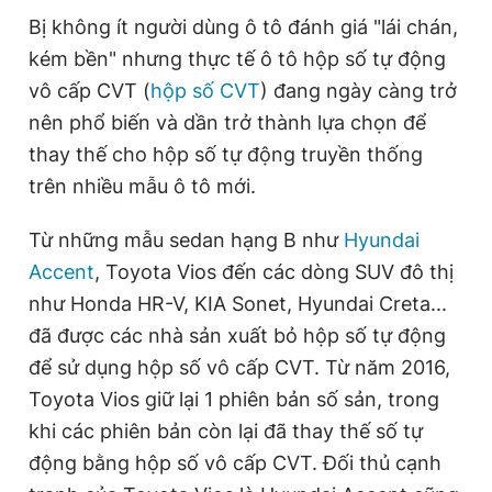
Bị không ít người dùng ô tô đánh giá "lái chán,
kém bền" nhưng thực tế ô tô hộp số tự động
vô cấp CVT (
hộp số CVT
) đang ngày càng trở
nên phổ biến và dần trở thành lựa chọn để
thay thế cho hộp số tự động truyền thống
trên nhiều mẫu ô tô mới.
Từ những mẫu sedan hạng B như
Hyundai
Accent
, Toyota Vios đến các dòng SUV đô thị
như Honda HR-V, KIA Sonet, Hyundai Creta...
đã được các nhà sản xuất bỏ hộp số tự động
để sử dụng hộp số vô cấp CVT. Từ năm 2016,
Toyota Vios giữ lại 1 phiên bản số sản, trong
khi các phiên bản còn lại đã thay thế số tự
động bằng hộp số vô cấp CVT. Đối thủ cạnh