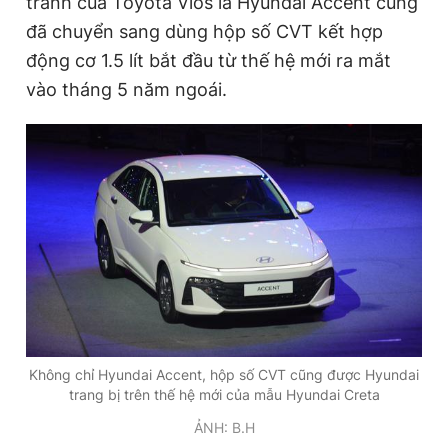
tranh của Toyota Vios là Hyundai Accent cũng
đã chuyển sang dùng hộp số CVT kết hợp
động cơ 1.5 lít bắt đầu từ thế hệ mới ra mắt
vào tháng 5 năm ngoái.
Không chỉ Hyundai Accent, hộp số CVT cũng được Hyundai
trang bị trên thế hệ mới của mẫu Hyundai Creta
ẢNH: B.H