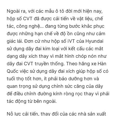
Ngoài ra, với các mẫu ô tô đời mới hiện nay,
hộp số CVT đã được cải tiến về vật liệu, chế
tác, công nghệ… đang từng bước khắc phục
được những hạn chế về độ ồn cũng như cảm
giác lái. Đơn cử như hộp số iVT của Hyundai
sử dụng dây đai kim loại với kết cấu các mắt
dạng dây xích thay vì mắt hình chóp nón như
dây đai CVT truyền thống. Theo hãng xe Hàn
Quốc việc sử dụng dây đai xích giúp hộp số có
tuổi thọ tốt hơn, ít phải bảo dưỡng hơn và
quan trọng sử dụng chính sức căng của dây
để điều chỉnh đường kính ròng rọc thay vì phải
tác động từ bên ngoài.
Nỗ lực cải tiến, thay đổi của các nhà sản xuất