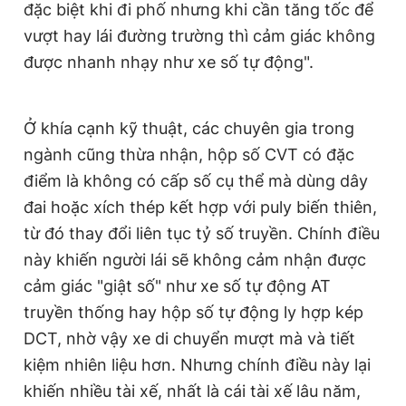
đặc biệt khi đi phố nhưng khi cần tăng tốc để
vượt hay lái đường trường thì cảm giác không
được nhanh nhạy như xe số tự động".
Ở khía cạnh kỹ thuật, các chuyên gia trong
ngành cũng thừa nhận, hộp số CVT có đặc
điểm là không có cấp số cụ thể mà dùng dây
đai hoặc xích thép kết hợp với puly biến thiên,
từ đó thay đổi liên tục tỷ số truyền. Chính điều
này khiến người lái sẽ không cảm nhận được
cảm giác "giật số" như xe số tự động AT
truyền thống hay hộp số tự động ly hợp kép
DCT, nhờ vậy xe di chuyển mượt mà và tiết
kiệm nhiên liệu hơn. Nhưng chính điều này lại
khiến nhiều tài xế, nhất là cái tài xế lâu năm,