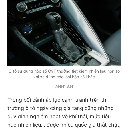
Ô tô sử dụng hộp số CVT thường tiết kiệm nhiên liệu hơn so
với xe dùng các loại hộp số khác
ẢNH: B.H
Trong bối cảnh áp lực cạnh tranh trên thị
trường ô tô ngày càng gia tăng cũng những
quy định nghiêm ngặt về khí thải, mức tiêu
hao nhiên liệu… được nhiều quốc gia thắt chặt,