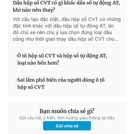
Dầu hộp số CVT có gì khác dầu số tự động AT,
khi nào nên thay?
Với cấu tạo đặc biệt, dầu hộp số CVT có những
đặc tính khác với dầu hộp số tự động AT, do
đó chủ xe nên chú ý lựa chọn đúng loại dầu
cũng như thời gian thay dầu hộp số CVT cho...
Ô tô hộp số CVT và hộp số tự động AT,
loại nào bền hơn?
Sai lầm phổ biến của người dùng ô tô
hộp số CVT
Bạn muốn chia sẻ gì?
Gửi câu hỏi, ý kiến, tình huống giao thông tại đây
Gửi chia sẻ