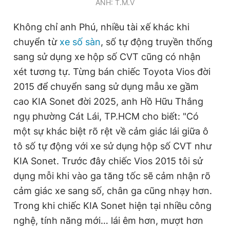
ẢNH: T.M.V
Không chỉ anh Phú, nhiều tài xế khác khi
chuyển từ
xe số sàn
, số tự động truyền thống
sang sử dụng xe hộp số CVT cũng có nhận
xét tương tự. Từng bán chiếc Toyota Vios đời
2015 để chuyển sang sử dụng mẫu xe gầm
cao KIA Sonet đời 2025, anh Hồ Hữu Thắng
ngụ phường Cát Lái, TP.HCM cho biết: "Có
một sự khác biệt rõ rệt về cảm giác lái giữa ô
tô số tự động với xe sử dụng hộp số CVT như
KIA Sonet. Trước đây chiếc Vios 2015 tôi sử
dụng mỗi khi vào ga tăng tốc sẽ cảm nhận rõ
cảm giác xe sang số, chân ga cũng nhạy hơn.
Trong khi chiếc KIA Sonet hiện tại nhiều công
nghệ, tính năng mới… lái êm hơn, mượt hơn