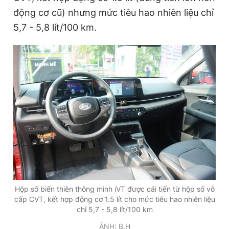
động cơ cũ) nhưng mức tiêu hao nhiên liệu chỉ
5,7 - 5,8 lít/100 km.
Hộp số biến thiên thông minh iVT được cải tiến từ hộp số vô
cấp CVT, kết hợp động cơ 1.5 lít cho mức tiêu hao nhiên liệu
chỉ 5,7 - 5,8 lít/100 km
ẢNH: B.H