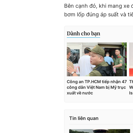
Bên cạnh đó, khi mang xe đ
bơm lốp đúng áp suất và t
Tin liên quan