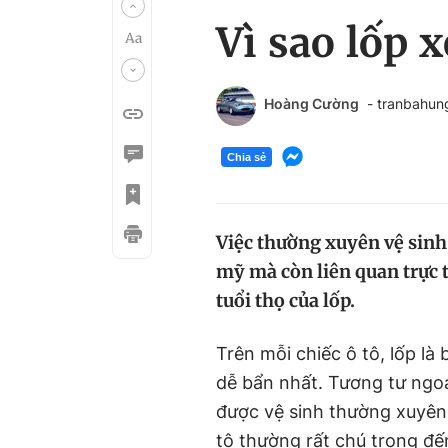
Vì sao lốp 
Hoàng Cường
- tranbahu
Chia sẻ
Việc thường xuyên vệ sinh 
mỹ mà còn liên quan trực t
tuổi thọ của lốp.
Trên mỗi chiếc ô tô, lốp là
dễ bẩn nhất. Tương tư ngoạ
được vệ sinh thường xuyên
tô thường rất chú trọng đến