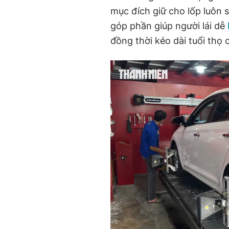
mục đích giữ cho lốp luôn
góp phần giúp người lái dễ
đồng thời kéo dài tuổi thọ c