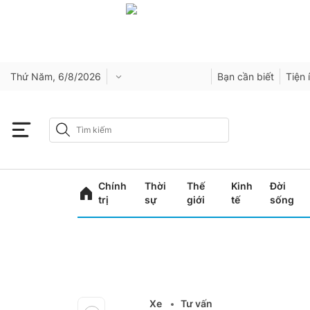
Thứ Năm, 6/8/2026
Bạn cần biết
Tiện 
Chính
Thời
Thế
Kinh
Đời
trị
sự
giới
tế
sống
Xe
Tư vấn