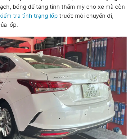
 sạch, bóng để tăng tính thẩm mỹ cho xe mà còn
kiểm tra tình trạng lốp
trước mỗi chuyến đi,
ủa lốp.