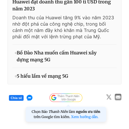
Huawei đạt doanh thu gần 100 tỉ USD trong
năm 2023
Doanh thu của Huawei tăng 9% vào năm 2023
nhờ đột phá của công nghệ chip, trong bối
cảnh một năm đầy khó khăn mà Trung Quốc
phải đối mặt với lệnh trừng phạt của Mỹ.
Bồ Đào Nha muốn cấm Huawei xây
dựng mạng 5G
5 hiểu lầm về mạng 5G
Chia sẻ
Chọn Báo
Thanh Niên
làm
nguồn ưu tiên
trên Google tìm kiếm.
Xem hướng dẫn.