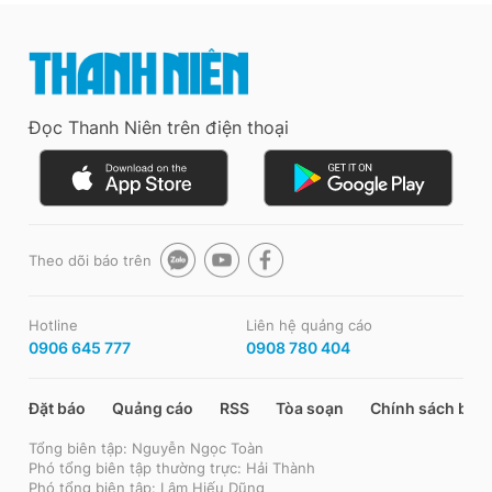
Đọc Thanh Niên trên điện thoại
Theo dõi báo trên
Hotline
Liên hệ quảng cáo
0906 645 777
0908 780 404
Đặt báo
Quảng cáo
RSS
Tòa soạn
Chính sách bảo
Tổng biên tập: Nguyễn Ngọc Toàn
Phó tổng biên tập thường trực: Hải Thành
Phó tổng biên tập: Lâm Hiếu Dũng