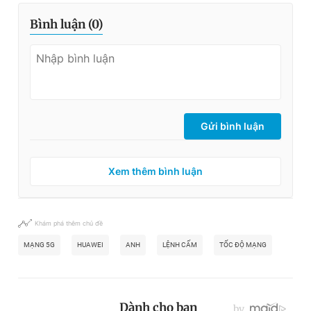
Bình luận (
0
)
Gửi bình luận
Xem thêm bình luận
Khám phá thêm chủ đề
MẠNG 5G
HUAWEI
ANH
LỆNH CẤM
TỐC ĐỘ MẠNG