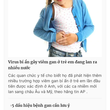
Virus bí ẩn gây viêm gan ở trẻ em đang lan ra
nhiều nước
Các quan chức y tế cho biết họ đã phát hiện thêm
nhiều trường hợp viêm gan bí ẩn ở trẻ em lần đầu
tiên được xác định ở Anh, với các ca nhiễm mới
lan sang châu Âu và Mỹ, theo hãng tin AP .
5 dấu hiệu bệnh gan cần lưu ý