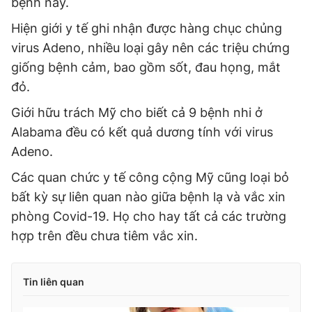
bệnh này.
Hiện giới y tế ghi nhận được hàng chục chủng
virus Adeno, nhiều loại gây nên các triệu chứng
giống bệnh cảm, bao gồm sốt, đau họng, mắt
đỏ.
Giới hữu trách Mỹ cho biết cả 9 bệnh nhi ở
Alabama đều có kết quả dương tính với virus
Adeno.
Các quan chức y tế công cộng Mỹ cũng loại bỏ
bất kỳ sự liên quan nào giữa bệnh lạ và vắc xin
phòng Covid-19. Họ cho hay tất cả các trường
hợp trên đều chưa tiêm vắc xin.
Tin liên quan