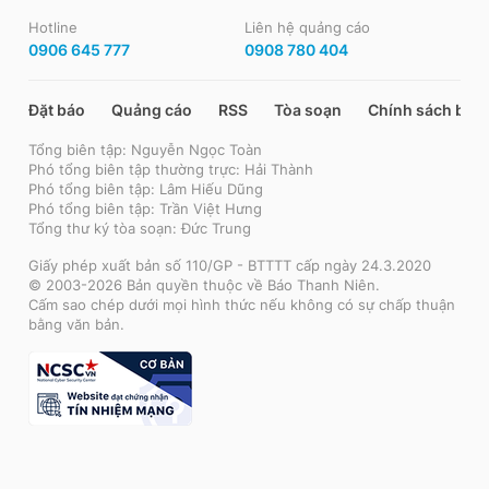
Hotline
Liên hệ quảng cáo
0906 645 777
0908 780 404
Đặt báo
Quảng cáo
RSS
Tòa soạn
Chính sách bảo
Tổng biên tập: Nguyễn Ngọc Toàn
Phó tổng biên tập thường trực: Hải Thành
Phó tổng biên tập: Lâm Hiếu Dũng
Phó tổng biên tập: Trần Việt Hưng
Tổng thư ký tòa soạn: Đức Trung
Giấy phép xuất bản số 110/GP - BTTTT cấp ngày 24.3.2020
© 2003-2026 Bản quyền thuộc về Báo Thanh Niên.
Cấm sao chép dưới mọi hình thức nếu không có sự chấp thuận
bằng văn bản.