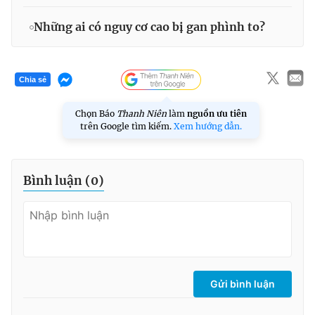
Những ai có nguy cơ cao bị gan phình to?
Chia sẻ
Chọn Báo
Thanh Niên
làm
nguồn ưu tiên
trên Google tìm kiếm.
Xem hướng dẫn.
Bình luận (
0
)
Gửi bình luận