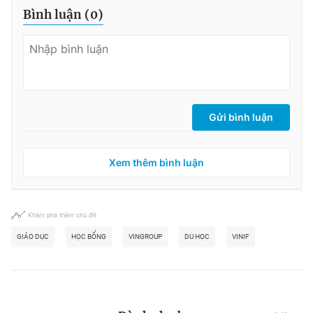
Bình luận (
0
)
Gửi bình luận
Xem thêm bình luận
Khám phá thêm chủ đề
GIÁO DỤC
HỌC BỔNG
VINGROUP
DU HỌC
VINIF