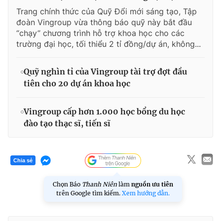
Trang chính thức của Quỹ Đổi mới sáng tạo, Tập
đoàn Vingroup vừa thông báo quỹ này bắt đầu
“chạy” chương trình hỗ trợ khoa học cho các
trường đại học, tối thiểu 2 tỉ đồng/dự án, không...
Quỹ nghìn tỉ của Vingroup tài trợ đợt đầu
tiên cho 20 dự án khoa học
Vingroup cấp hơn 1.000 học bổng du học
đào tạo thạc sĩ, tiến sĩ
Chia sẻ
Chọn Báo
Thanh Niên
làm
nguồn ưu tiên
trên Google tìm kiếm.
Xem hướng dẫn.