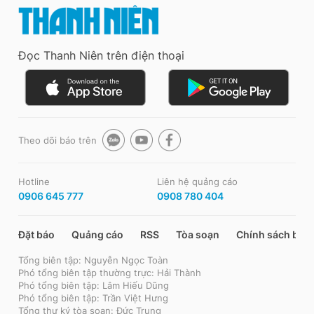
Đọc Thanh Niên trên điện thoại
Theo dõi báo trên
Hotline
Liên hệ quảng cáo
0906 645 777
0908 780 404
Đặt báo
Quảng cáo
RSS
Tòa soạn
Chính sách bảo
Tổng biên tập: Nguyễn Ngọc Toàn
Phó tổng biên tập thường trực: Hải Thành
Phó tổng biên tập: Lâm Hiếu Dũng
Phó tổng biên tập: Trần Việt Hưng
Tổng thư ký tòa soạn: Đức Trung