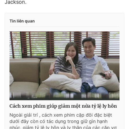
Jackson.
Tin liên quan
Cách xem phim giúp giảm một nửa tỷ lệ ly hôn
Ngoài giải trí , cách xem phim cặp đôi đặc biệt
dưới đây còn có tác dụng trong giữ gìn hạnh
phúc, giảm tỷ lệ ly hôn và ly thân của các cặp vợ