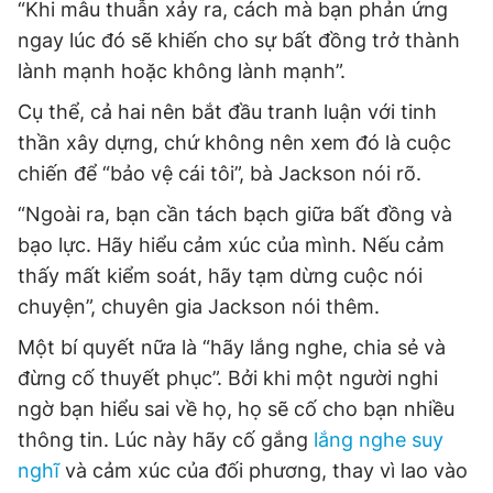
“Khi mâu thuẫn xảy ra, cách mà bạn phản ứng
ngay lúc đó sẽ khiến cho sự bất đồng trở thành
lành mạnh hoặc không lành mạnh”.
Cụ thể, cả hai nên bắt đầu tranh luận với tinh
thần xây dựng, chứ không nên xem đó là cuộc
chiến để “bảo vệ cái tôi”, bà Jackson nói rõ.
“Ngoài ra, bạn cần tách bạch giữa bất đồng và
bạo lực. Hãy hiểu cảm xúc của mình. Nếu cảm
thấy mất kiểm soát, hãy tạm dừng cuộc nói
chuyện”, chuyên gia Jackson nói thêm.
Một bí quyết nữa là “hãy lắng nghe, chia sẻ và
đừng cố thuyết phục”. Bởi khi một người nghi
ngờ bạn hiểu sai về họ, họ sẽ cố cho bạn nhiều
thông tin. Lúc này hãy cố gắng
lắng nghe suy
nghĩ
và cảm xúc của đối phương, thay vì lao vào