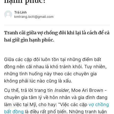
hạnh phúc?
Chuyên mục khác
Tin đã xem
Trà Linh
kmtrang.bctt@gmail.com
Chào ngày mới
Tin 24h
Đăng xuất
Tranh cãi giữa vợ chồng đôi khi lại là cách để cả
Tin thị trường
Tin 360
hai giữ gìn hạnh phúc.
Video
Magazine
Giữa các cặp đôi luôn tồn tại những điểm bất
đồng nên cãi nhau là khó tránh khỏi. Tuy nhiên,
Sản phẩm khác
những tình huống này theo các chuyên gia
Tiện ích
Bạn cần biết
không phải lúc nào cũng là xấu.
Cụ thể, trả lời trang tin
Insider
, Moe Ari Brown -
Thông tin tòa soạn
Liên hệ quảng cáo
chuyên gia tâm lý về hôn nhân và gia đình đang
làm việc tại Mỹ, cho hay: “Việc các cặp
vợ chồng
bất đồng
là điều rất phổ biến. Những tranh luận