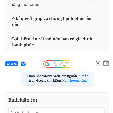
chồng mới cưới.
9 bí quyết giúp vợ chồng hạnh phúc lâu
dài
Lại thêm tin rất vui nếu bạn có gia đình
hạnh phúc
Chia sẻ
Chọn Báo
Thanh Niên
làm
nguồn ưu tiên
trên Google tìm kiếm.
Xem hướng dẫn.
Bình luận (
0
)