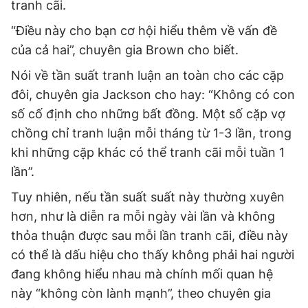
tranh cãi.
“Điều này cho bạn cơ hội hiểu thêm về vấn đề
của cả hai”, chuyên gia Brown cho biết.
Nói về tần suất tranh luận an toàn cho các cặp
đôi, chuyên gia Jackson cho hay: “Không có con
số cố định cho những bất đồng. Một số cặp vợ
chồng chỉ tranh luận mỗi tháng từ 1-3 lần, trong
khi những cặp khác có thể tranh cãi mỗi tuần 1
lần”.
Tuy nhiên, nếu tần suất suất này thường xuyên
hơn, như là diễn ra mỗi ngày vài lần và không
thỏa thuận được sau mỗi lần tranh cãi, điều này
có thể là dấu hiệu cho thấy không phải hai người
đang không hiểu nhau mà chính mối quan hệ
này “không còn lành mạnh”, theo chuyên gia