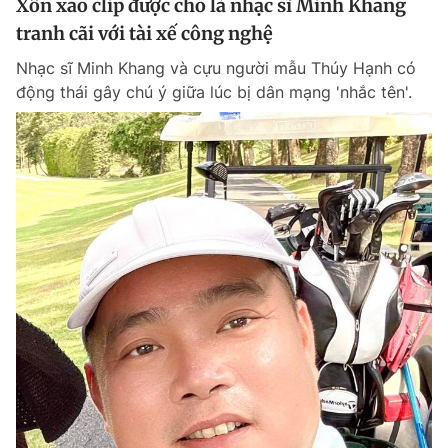
Xôn xao clip được cho là nhạc sĩ Minh Khang
tranh cãi với tài xế công nghệ
Nhạc sĩ Minh Khang và cựu người mẫu Thúy Hạnh có
động thái gây chú ý giữa lúc bị dân mạng 'nhắc tên'.