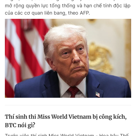
mở rộng quyền lực tổng thống và hạn chế tính độc lập
của các cơ quan liên bang, theo AFP.
Thí sinh thi Miss World Vietnam bị công kích,
BTC nói gì?
Trước việc thí sinh Miss World Vietnam - Hoa hậu Thế