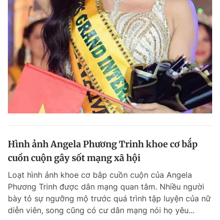
Hình ảnh Angela Phương Trinh khoe cơ bắp
cuồn cuộn gây sốt mạng xã hội
Loạt hình ảnh khoe cơ bắp cuồn cuộn của Angela
Phương Trinh được dân mạng quan tâm. Nhiều người
bày tỏ sự ngưỡng mộ trước quá trình tập luyện của nữ
diễn viên, song cũng có cư dân mạng nói họ yêu...