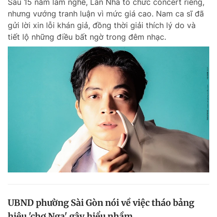
Sau 15 năm làm nghề, Lân Nhã tổ chức concert riêng,
nhưng vướng tranh luận vì mức giá cao. Nam ca sĩ đã
gửi lời xin lỗi khán giả, đồng thời giải thích lý do và
tiết lộ những điều bất ngờ trong đêm nhạc.
UBND phường Sài Gòn nói về việc tháo bảng
hiệu 'chợ Nga' gây hiểu nhầm