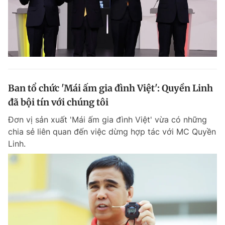
Ban tổ chức 'Mái ấm gia đình Việt': Quyền Linh
đã bội tín với chúng tôi
Đơn vị sản xuất 'Mái ấm gia đình Việt' vừa có những
chia sẻ liên quan đến việc dừng hợp tác với MC Quyền
Linh.