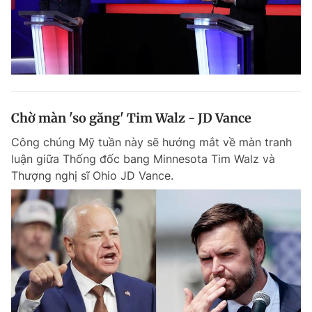
Chờ màn 'so găng' Tim Walz - JD Vance
Công chúng Mỹ tuần này sẽ hướng mắt về màn tranh
luận giữa Thống đốc bang Minnesota Tim Walz và
Thượng nghị sĩ Ohio JD Vance.