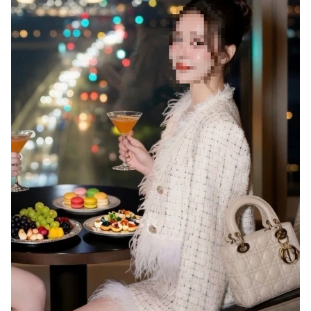
Giấy phép xuất bản số 110/GP - BTTTT cấp ngày 24.3.2020
© 2003-2026 Bản quyền thuộc về Báo Thanh Niên. Cấm sao chép
dưới mọi hình thức nếu không có sự chấp thuận bằng văn bản.
Phát triển bởi ePi Technologies, JSC.