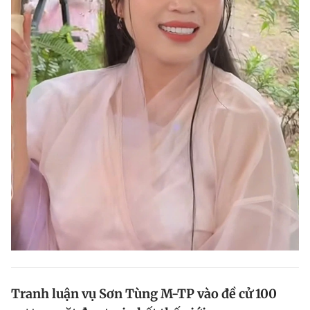
Tranh luận vụ Sơn Tùng M-TP vào đề cử 100