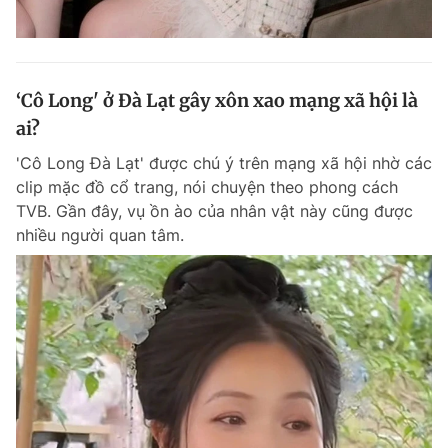
‘Cô Long' ở Đà Lạt gây xôn xao mạng xã hội là
ai?
'Cô Long Đà Lạt' được chú ý trên mạng xã hội nhờ các
clip mặc đồ cổ trang, nói chuyện theo phong cách
TVB. Gần đây, vụ ồn ào của nhân vật này cũng được
nhiều người quan tâm.