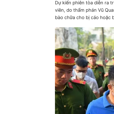
Dự kiến phiên tòa diễn ra 
viên, do thẩm phán Vũ Qua
bào chữa cho bị cáo hoặc b