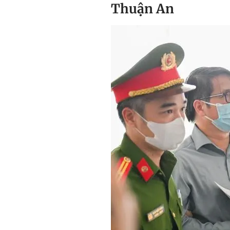
Thuận An