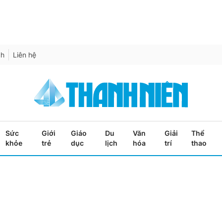
ch
Liên hệ
Sức
Giới
Giáo
Du
Văn
Giải
Thể
khỏe
trẻ
dục
lịch
hóa
trí
thao