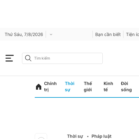
Thứ Sáu, 7/8/2026
Bạn cần biết
Tiện í
Chính
Thời
Thế
Kinh
Đời
trị
sự
giới
tế
sống
Thời sự
Pháp luật