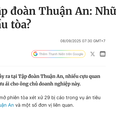
Tập đoàn Thuận An: Nh
u tòa?
08/09/2025 07:30 GMT+7
xảy ra tại Tập đoàn Thuận An, nhiều cựu quan
ưu ái cho ông chủ doanh nghiệp này.
ở phiên tòa xét xử 29 bị cáo trong vụ án tiêu
uận An
và một số đơn vị liên quan.