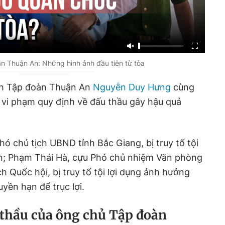
n Thuận An: Những hình ảnh đầu tiên từ tòa
ịch Tập đoàn Thuận An
Nguyễn Duy Hưng
cùng
ội vi phạm quy định về đấu thầu gây hậu quả
hó chủ tịch UBND tỉnh Bắc Giang, bị truy tố tội
ạn; Phạm Thái Hà, cựu Phó chủ nhiệm Văn phòng
ch Quốc hội, bị truy tố tội lợi dụng ảnh hưởng
uyền hạn để trục lợi.
 thầu của ông chủ Tập đoàn