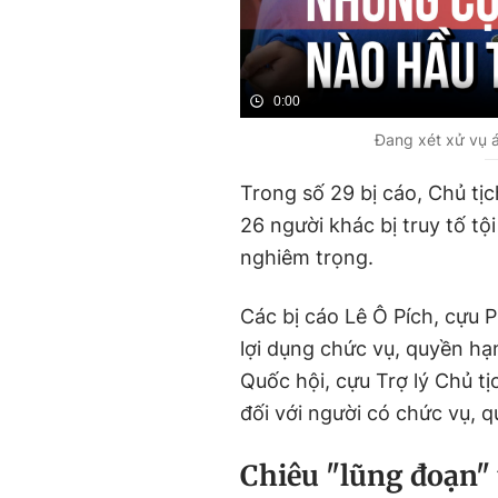
0:00
Đang xét xử vụ á
Trong số 29 bị cáo, Chủ t
26 người khác bị truy tố t
nghiêm trọng.
Các bị cáo Lê Ô Pích, cựu P
lợi dụng chức vụ, quyền h
Quốc hội, cựu Trợ lý Chủ tị
đối với người có chức vụ, q
Chiêu "lũng đoạn"