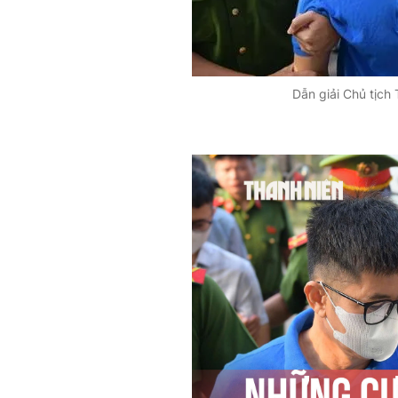
Dẫn giải Chủ tịc