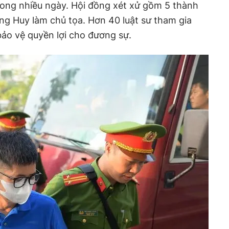
trong nhiều ngày. Hội đồng xét xử gồm 5 thành
ng Huy làm chủ tọa. Hơn 40 luật sư tham gia
ảo vệ quyền lợi cho đương sự.