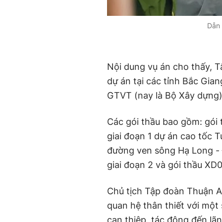
Dẫn 
Nội dung vụ án cho thấy, T
dự án tại các tỉnh Bắc Gia
GTVT (nay là Bộ Xây dựng)
Các gói thầu bao gồm: gói 
giai đoạn 1 dự án cao tốc 
đường ven sông Hạ Long - Đ
giai đoạn 2 và gói thầu X
Chủ tịch Tập đoàn Thuận A
quan hệ thân thiết với một 
can thiệp, tác động đến lã