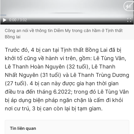
Current
0:00
/
Duration
3:02
Time
Công an nói về thông tin Diễm My trong căn hầm ở Tịnh thất
Bồng lai
Trước đó, 4 bị can tại Tịnh thất Bồng Lai đã bị
khởi tố cũng về hành vi trên, gồm: Lê Tùng Vân,
Lê Thanh Hoàn Nguyên (32 tuổi), Lê Thanh
Nhất Nguyên (31 tuổi) và Lê Thanh Trùng Dương
(27 tuổi). 4 bị can này được gia hạn thời gian
điều tra đến tháng 6.2022; trong đó Lê Tùng Vân
bị áp dụng biện pháp ngăn chặn là cấm đi khỏi
nơi cư trú, 3 bị can còn lại bị tạm giam.
Tin liên quan