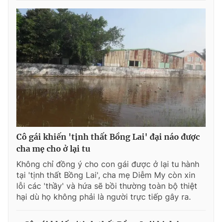
Cô gái khiến 'tịnh thất Bồng Lai' đại náo được
cha mẹ cho ở lại tu
Không chỉ đồng ý cho con gái được ở lại tu hành
tại 'tịnh thất Bồng Lai', cha mẹ Diễm My còn xin
lỗi các 'thầy' và hứa sẽ bồi thường toàn bộ thiệt
hại dù họ không phải là người trực tiếp gây ra.