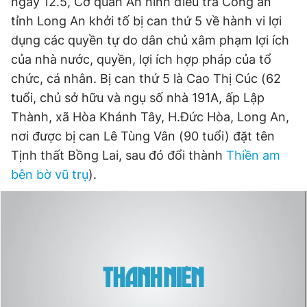
ngày 12.5, Cơ quan An ninh điều tra Công an
tỉnh Long An khởi tố bị can thứ 5 về hành vi lợi
dụng các quyền tự do dân chủ xâm phạm lợi ích
của nhà nước, quyền, lợi ích hợp pháp của tổ
chức, cá nhân. Bị can thứ 5 là Cao Thị Cúc (62
tuổi, chủ sở hữu và ngụ số nhà 191A, ấp Lập
Thành, xã Hòa Khánh Tây, H.Đức Hòa, Long An,
nơi được bị can Lê Tùng Vân (90 tuổi) đặt tên
Tịnh thất Bồng Lai, sau đó đổi thành
Thiền am
bên bờ vũ trụ
).