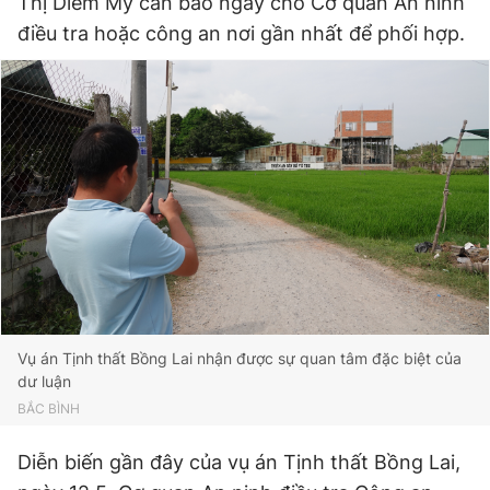
Thị Diễm My cần báo ngay cho Cơ quan An ninh
điều tra hoặc công an nơi gần nhất để phối hợp.
Vụ án Tịnh thất Bồng Lai nhận được sự quan tâm đặc biệt của
dư luận
BẮC BÌNH
Diễn biến gần đây của vụ án Tịnh thất Bồng Lai,