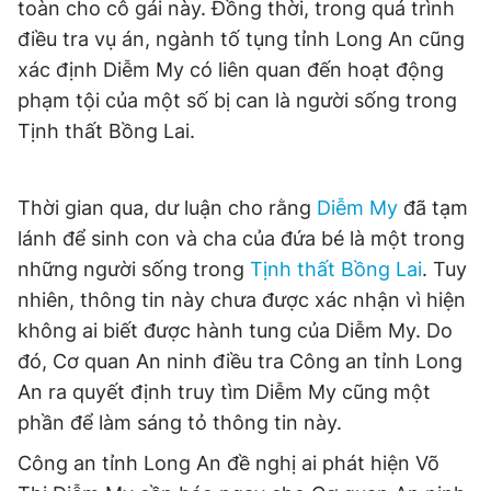
toàn cho cô gái này. Đồng thời, trong quá trình
điều tra vụ án, ngành tố tụng tỉnh Long An cũng
xác định Diễm My có liên quan đến hoạt động
phạm tội của một số bị can là người sống trong
Tịnh thất Bồng Lai.
Thời gian qua, dư luận cho rằng
Diễm My
đã tạm
lánh để sinh con và cha của đứa bé là một trong
những người sống trong
Tịnh thất Bồng Lai
. Tuy
nhiên, thông tin này chưa được xác nhận vì hiện
không ai biết được hành tung của Diễm My. Do
đó, Cơ quan An ninh điều tra Công an tỉnh Long
An ra quyết định truy tìm Diễm My cũng một
phần để làm sáng tỏ thông tin này.
Công an tỉnh Long An đề nghị ai phát hiện Võ