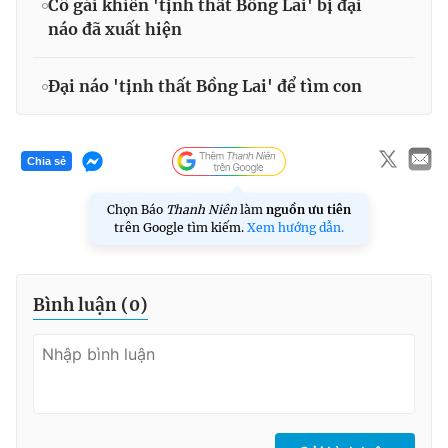
Cô gái khiến 'tịnh thất Bồng Lai' bị đại
náo đã xuất hiện
Đại náo 'tịnh thất Bồng Lai' để tìm con
Chia sẻ
Chọn Báo
Thanh Niên
làm
nguồn ưu tiên
trên Google tìm kiếm.
Xem hướng dẫn.
Bình luận (
0
)