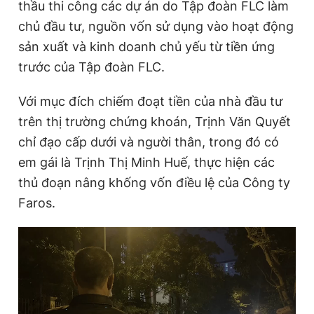
thầu thi công các dự án do Tập đoàn FLC làm
chủ đầu tư, nguồn vốn sử dụng vào hoạt động
sản xuất và kinh doanh chủ yếu từ tiền ứng
trước của Tập đoàn FLC.
Với mục đích chiếm đoạt tiền của nhà đầu tư
trên thị trường chứng khoán, Trịnh Văn Quyết
chỉ đạo cấp dưới và người thân, trong đó có
em gái là Trịnh Thị Minh Huế, thực hiện các
thủ đoạn nâng khống vốn điều lệ của Công ty
Faros.