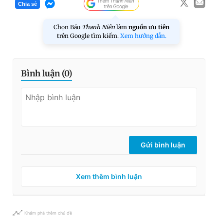
Chia sẻ
Chọn Báo
Thanh Niên
làm
nguồn ưu tiên
trên Google tìm kiếm.
Xem hướng dẫn.
Bình luận (
0
)
Gửi bình luận
Xem thêm bình luận
Khám phá thêm chủ đề