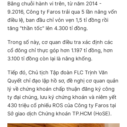
Bằng chuỗi hành vi trên, từ năm 2014 -
9.2016, Công ty Faros trải qua 5 lần nâng vốn
điều lệ, ban đầu chỉ vỏn vẹn 1,5 tỉ đồng rồi
tăng "thần tốc" lên 4.300 tỉ đồng.
Trong số này, cơ quan điều tra xác định các
cổ đông chỉ thực góp hơn 1.197 tỉ đồng, hơn
3.100 tỉ đồng còn lại là nâng khống.
Tiếp đó, Chủ tịch Tập đoàn FLC Trịnh Văn
Quyết chỉ đạo lập hồ sơ, đề nghị cơ quan quản
lý về chứng khoán chấp thuận đăng ký công
ty đại chúng, lưu ký chứng khoán và niêm yết
430 triệu cổ phiếu ROS của Công ty Faros tại
Sở giao dịch Chứng khoán TP.HCM (HoSE).