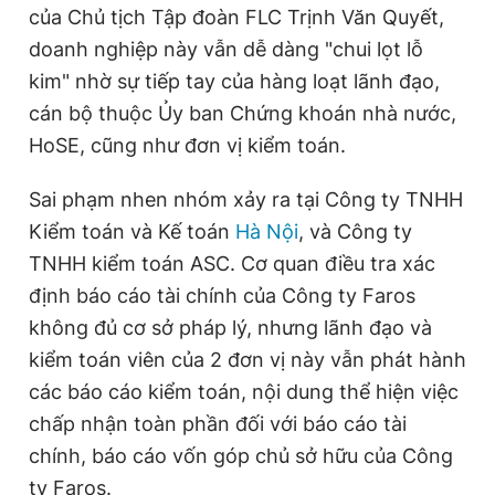
của Chủ tịch Tập đoàn FLC Trịnh Văn Quyết,
doanh nghiệp này vẫn dễ dàng "chui lọt lỗ
kim" nhờ sự tiếp tay của hàng loạt lãnh đạo,
cán bộ thuộc Ủy ban Chứng khoán nhà nước,
HoSE, cũng như đơn vị kiểm toán.
Sai phạm nhen nhóm xảy ra tại Công ty TNHH
Kiểm toán và Kế toán
Hà Nội
, và Công ty
TNHH kiểm toán ASC. Cơ quan điều tra xác
định báo cáo tài chính của Công ty Faros
không đủ cơ sở pháp lý, nhưng lãnh đạo và
kiểm toán viên của 2 đơn vị này vẫn phát hành
các báo cáo kiểm toán, nội dung thể hiện việc
chấp nhận toàn phần đối với báo cáo tài
chính, báo cáo vốn góp chủ sở hữu của Công
ty Faros.