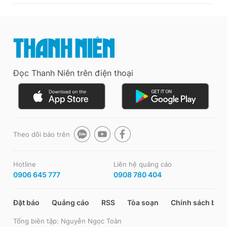
Đọc Thanh Niên trên điện thoại
Theo dõi báo trên
Hotline
Liên hệ quảng cáo
0906 645 777
0908 780 404
Đặt báo
Quảng cáo
RSS
Tòa soạn
Chính sách bảo
Tổng biên tập: Nguyễn Ngọc Toàn