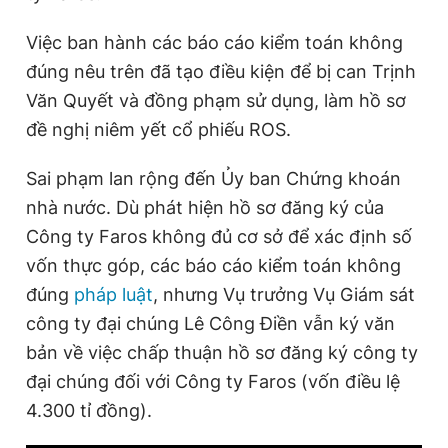
Việc ban hành các báo cáo kiểm toán không
đúng nêu trên đã tạo điều kiện để bị can Trịnh
Văn Quyết và đồng phạm sử dụng, làm hồ sơ
đề nghị niêm yết cổ phiếu ROS.
Sai phạm lan rộng đến Ủy ban Chứng khoán
nhà nước. Dù phát hiện hồ sơ đăng ký của
Công ty Faros không đủ cơ sở để xác định số
vốn thực góp, các báo cáo kiểm toán không
đúng
pháp luật
, nhưng Vụ trưởng Vụ Giám sát
công ty đại chúng Lê Công Điền vẫn ký văn
bản về việc chấp thuận hồ sơ đăng ký công ty
đại chúng đối với Công ty Faros (vốn điều lệ
4.300 tỉ đồng).