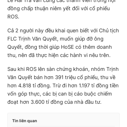
Lê Hải Trà vẫn cùng các thành viên trong hội
đồng chấp thuận niêm yết đối với cổ phiếu
ROS.
Cả 2 người này đều khai quen biết với Chủ tịch
FLC Trịnh Văn Quyết, muốn giúp đỡ ông
Quyết, đồng thời giúp HoSE có thêm doanh
thu, nên đã thực hiện các hành vi nêu trên.
Sau khi ROS lên sàn chứng khoán, nhóm Trịnh
Văn Quyết bán hơn 391 triệu cổ phiếu, thu về
hơn 4.818 tỉ đồng. Trừ đi hơn 1.197 tỉ đồng tiền
vốn góp thực, các bị can bị cáo buộc chiếm
đoạt hơn 3.600 tỉ đồng của nhà đầu tư.
Tin liên quan