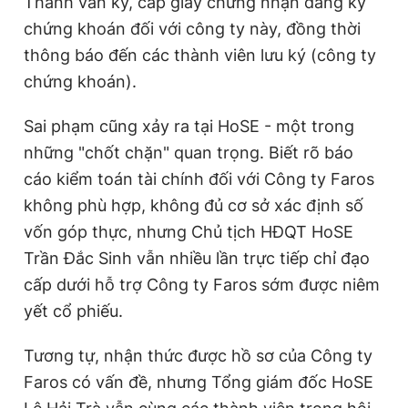
Thanh vẫn ký, cấp giấy chứng nhận đăng ký
m
chứng khoán đối với công ty này, đồng thời
thông báo đến các thành viên lưu ký (công ty
e
chứng khoán).
Sai phạm cũng xảy ra tại HoSE - một trong
những "chốt chặn" quan trọng. Biết rõ báo
cáo kiểm toán tài chính đối với Công ty Faros
không phù hợp, không đủ cơ sở xác định số
vốn góp thực, nhưng Chủ tịch HĐQT HoSE
Trần Đắc Sinh vẫn nhiều lần trực tiếp chỉ đạo
cấp dưới hỗ trợ Công ty Faros sớm được niêm
yết cổ phiếu.
Tương tự, nhận thức được hồ sơ của Công ty
Faros có vấn đề, nhưng Tổng giám đốc HoSE