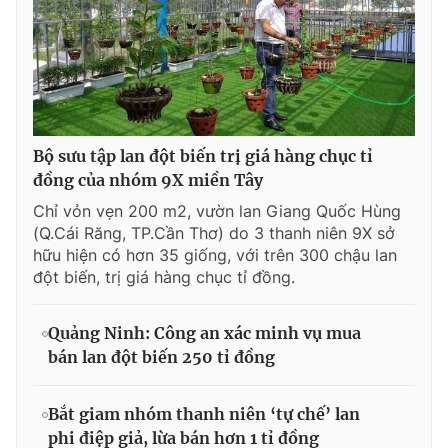
Bộ sưu tập lan đột biến trị giá hàng chục tỉ
đồng của nhóm 9X miền Tây
Chỉ vỏn vẹn 200 m2, vườn lan Giang Quốc Hùng
(Q.Cái Răng, TP.Cần Thơ) do 3 thanh niên 9X sở
hữu hiện có hơn 35 giống, với trên 300 chậu lan
đột biến, trị giá hàng chục tỉ đồng.
Quảng Ninh: Công an xác minh vụ mua
bán lan đột biến 250 tỉ đồng
Bắt giam nhóm thanh niên ‘tự chế’ lan
phi điệp giả, lừa bán hơn 1 tỉ đồng