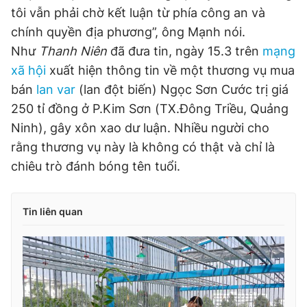
tôi vẫn phải chờ kết luận từ phía công an và
chính quyền địa phương”, ông Mạnh nói.
Như
Thanh Niên
đã đưa tin, ngày 15.3 trên
mạng
xã hội
xuất hiện thông tin về một thương vụ mua
bán
lan var
(lan đột biến) Ngọc Sơn Cước trị giá
250 tỉ đồng ở P.Kim Sơn (TX.Đông Triều, Quảng
Ninh), gây xôn xao dư luận. Nhiều người cho
rằng thương vụ này là không có thật và chỉ là
chiêu trò đánh bóng tên tuổi.
Tin liên quan