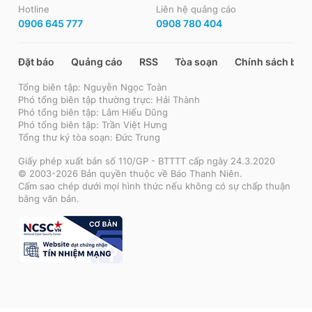
Hotline
Liên hệ quảng cáo
0906 645 777
0908 780 404
Đặt báo
Quảng cáo
RSS
Tòa soạn
Chính sách bảo
Tổng biên tập: Nguyễn Ngọc Toàn
Phó tổng biên tập thường trực: Hải Thành
Phó tổng biên tập: Lâm Hiếu Dũng
Phó tổng biên tập: Trần Việt Hưng
Tổng thư ký tòa soạn: Đức Trung
Giấy phép xuất bản số 110/GP - BTTTT cấp ngày 24.3.2020
© 2003-2026 Bản quyền thuộc về Báo Thanh Niên.
Cấm sao chép dưới mọi hình thức nếu không có sự chấp thuận
bằng văn bản.