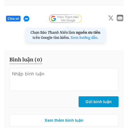
Chia sẻ
Chọn Báo
Thanh Niên
làm
nguồn ưu tiên
trên Google tìm kiếm.
Xem hướng dẫn.
Bình luận (
0
)
Gửi bình luận
Xem thêm bình luận