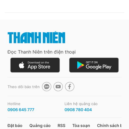
Đọc Thanh Niên trên điện thoại
Theo dõi báo trên
Hotline
Liên hệ quảng cáo
0906 645 777
0908 780 404
Đặt báo
Quảng cáo
RSS
Tòa soạn
Chính sách bảo