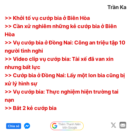
Trần Ka
>> Khởi tố vụ cướp bia ở Biên Hòa
>> Cần xử nghiêm những kẻ cướp bia ở Biên
Hòa
>> Vụ cướp bia ở Đồng Nai: Công an triệu tập 10
người tình nghi
>> Video clip vụ cướp bia: Tài xế đã van xin
nhưng bất lực
>> Cướp bia ở Đồng Nai: Lấy một lon bia cũng bị
xử lý hình sự
>> Vụ cướp bia: Thực nghiệm hiện trường tai
nạn
>> Bắt 2 kẻ cướp bia
Chia sẻ