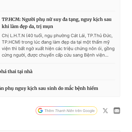
TP.HCM: Người phụ nữ suy đa tạng, nguy kịch sau
khi làm đẹp da, trị mụn
Chị L.H.T.N (40 tuổi, ngụ phường Cát Lái, TP.Thủ Đức,
TP.HCM) trong lúc đang làm đẹp da tại một thẩm mỹ
viện thì bất ngờ xuất hiện các triệu chứng nôn ói, gồng
cứng người, được chuyển cấp cứu sang Bệnh viện...
phá thai tại nhà
ản phụ nguy kịch sau sinh do mắc bệnh hiếm