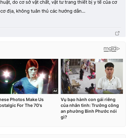
uật, do cơ sở vật chất, vật tư trang thiết bị y tế của cơ
cơ địa, không tuân thủ các hướng dẫn...