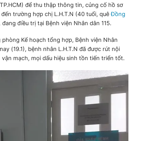
TP.HCM) để thu thập thông tin, củng cố hồ sơ
 đến trường hợp chị L.H.T.N (40 tuổi, quê
Đồng
p, đang điều trị tại Bệnh viện Nhân dân 115.
g phòng Kế hoạch tổng hợp, Bệnh viện Nhân
nay (19.1), bệnh nhân L.H.T.N đã được rút nội
vận mạch, mọi dấu hiệu sinh tồn tiến triển tốt.