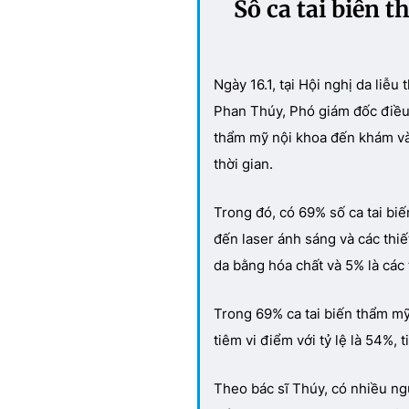
Số ca tai biến 
Ngày 16.1, tại Hội nghị da li
Phan Thúy, Phó giám đốc điều 
thẩm mỹ nội khoa đến khám và 
thời gian.
Trong đó, có 69% số ca tai biế
đến laser ánh sáng và các thiết
da bằng hóa chất và 5% là các 
Trong 69% ca tai biến thẩm mỹ 
tiêm vi điểm với tỷ lệ là 54%,
Theo bác sĩ Thúy, có nhiều ng