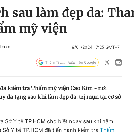
h sau làm đẹp da: Than
hẩm mỹ viện
l.com
19/01/2024 17:25 GMT+7
 đã kiểm tra Thẩm mỹ viện Cao Kim - nơi
uy đa tạng sau khi làm đẹp da, trị mụn tại cơ sở
tra Sở Y tế TP.HCM cho biết ngay sau khi nắm
ra Sở Y tế TP.HCM đã tiến hành kiểm tra
Thẩm