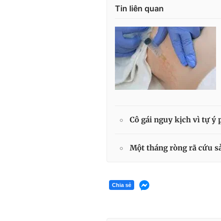
Tin liên quan
Cô gái nguy kịch vì tự ý 
Một tháng ròng rã cứu s
Chia sẻ