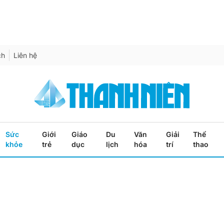
ch
Liên hệ
Sức
Giới
Giáo
Du
Văn
Giải
Thể
khỏe
trẻ
dục
lịch
hóa
trí
thao