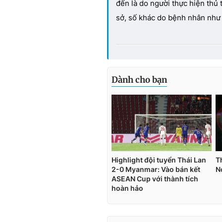
đến là do người thực hiện thủ th
sở, số khác do bệnh nhân như 