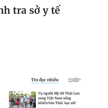
h tra sở y tế