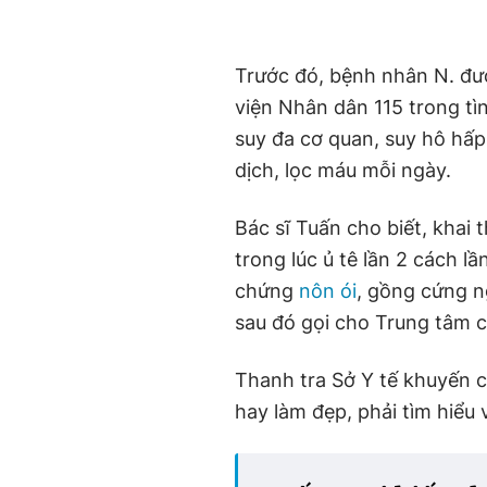
Trước đó, bệnh nhân N. đ
viện Nhân dân 115 trong tì
suy đa cơ quan, suy hô hấp 
dịch, lọc máu mỗi ngày.
Bác sĩ Tuấn cho biết, khai 
trong lúc ủ tê lần 2 cách l
chứng
nôn ói
, gồng cứng n
sau đó gọi cho Trung tâm c
Thanh tra Sở Y tế khuyến 
hay làm đẹp, phải tìm hiểu v