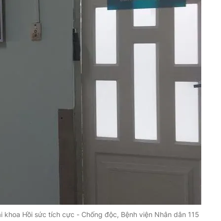
tại khoa Hồi sức tích cực - Chống độc, Bệnh viện Nhân dân 115