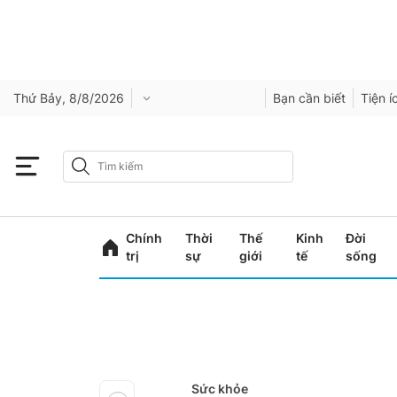
Thứ Bảy, 8/8/2026
Bạn cần biết
Tiện í
Chính
Thời
Thế
Kinh
Đời
trị
sự
giới
tế
sống
Sức khỏe