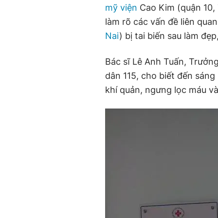
mỹ viện
Cao Kim (quận 10, 
làm rõ các vấn đề liên quan
Nai
) bị tai biến sau làm đẹ
Bác sĩ Lê Anh Tuấn, Trưởn
dân 115, cho biết đến sáng 
khí quản, ngưng lọc máu và 