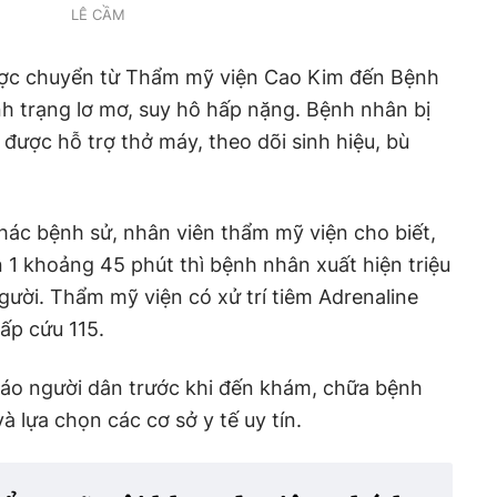
LÊ CẦM
ược chuyển từ Thẩm mỹ viện Cao Kim đến Bệnh
nh trạng lơ mơ, suy hô hấp nặng. Bệnh nhân bị
được hỗ trợ thở máy, theo dõi sinh hiệu, bù
thác bệnh sử, nhân viên thẩm mỹ viện cho biết,
ần 1 khoảng 45 phút thì bệnh nhân xuất hiện triệu
gười. Thẩm mỹ viện có xử trí tiêm Adrenaline
ấp cứu 115.
cáo người dân trước khi đến khám, chữa bệnh
à lựa chọn các cơ sở y tế uy tín.