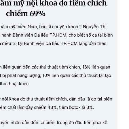
thẩm mỹ nội khoa do tiêm chích
chiếm 69%
ễu thẩm mỹ miền Nam, bác sĩ chuyên khoa 2 Nguyễn Thị
hành Bệnh viện Da liễu TP.HCM, cho biết số ca tai biến
điều trị tại Bệnh viện Da liễu TP.HCM tăng dần theo
n liên quan đến các thủ thuật tiêm chích, 16% liên quan
 bị phát năng lượng, 10% liên quan các thủ thuật tái tạo
thủ thuật khác.
nội khoa do thủ thuật tiêm chích, dẫn đầu là do tai biến
 tiêm chất làm đầy chiếm 43%, tiêm botox là 3%.
uyên nhân dẫn đến tai biến, trong đó đầu tiên phải kể