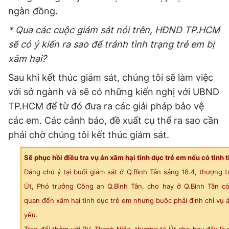
ngàn đồng.
* Qua các cuộc giám sát nói trên, HĐND TP.HCM
sẽ có ý kiến ra sao để tránh tình trạng trẻ em bị
xâm hại?
Sau khi kết thúc giám sát, chúng tôi sẽ làm việc
với sở ngành và sẽ có những kiến nghị với UBND
TP.HCM để từ đó đưa ra các giải pháp bảo vệ
các em. Các cảnh báo, đề xuất cụ thể ra sao cần
phải chờ chúng tôi kết thúc giám sát.
Sẽ phục hồi điều tra vụ án xâm hại tình dục trẻ em nếu có tình t
Đáng chú ý tại buổi giám sát ở Q.Bình Tân sáng 18.4, thượng 
Út, Phó trưởng Công an Q.Bình Tân, cho hay ở Q.Bình Tân có
quan đến xâm hại tình dục trẻ em nhưng buộc phải đình chỉ vụ 
yếu.