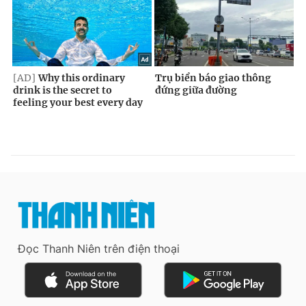
Đọc Thanh Niên trên điện thoại