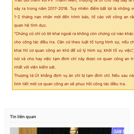
Trao đổi thêm với PV
Thanh Niên
, thượng tá Út cho hay đây là
xảy ra trong năm 2017-2018. Tuy nhiên điểm bất lợi là những v
1-2 tháng nạn nhân mới đến trình báo, tố cáo với công an rằn
quan hệ tình dục.
“Chứng cứ chỉ có lời khai ngoài ra không còn chứng cứ nào khá
cho công tác điều tra. Căn cứ theo luật tố tụng hình sự, nếu ch
khai thì cơ quan công an khó để xử lý hình sự, khởi tố vụ việc”
nói và cho hay việc tạm đình chỉ này được cơ quan công an tr
nhất với viện kiểm sát.
Thượng tá Út khẳng định vụ án chỉ bị tạm đình chỉ. Nếu sau n
tình tiết mới cơ quan công an sẽ phục hồi công tác điều tra.
Tin liên quan