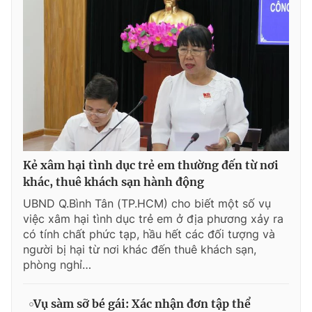
Kẻ xâm hại tình dục trẻ em thường đến từ nơi
khác, thuê khách sạn hành động
UBND Q.Bình Tân (TP.HCM) cho biết một số vụ
việc xâm hại tình dục trẻ em ở địa phương xảy ra
có tính chất phức tạp, hầu hết các đối tượng và
người bị hại từ nơi khác đến thuê khách sạn,
phòng nghỉ…
Vụ sàm sỡ bé gái: Xác nhận đơn tập thể