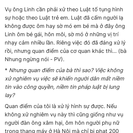
Vụ ông Linh cần phải xử theo Luật tố tụng hình
sự hoặc theo Luật trẻ em. Luật đã cấm người lạ
không được ôm hay sờ mó em bé mà ở đây ông
Linh ôm bé gái, hôn môi, sờ mó ở những vị trí
nhạy cảm nhiều lần. Riêng việc đó đã đáng xử lý
rồi, nhưng quan điểm của cơ quan khác thì... (bà
Nhung ngừng nói - PV).
*
Nhưng quan điểm của bà thì sao? Việc không
xử nghiêm vụ việc sẽ khiến người dân mất niềm
tin vào công quyền, niềm tin pháp luật bị lung
lay?
Quan điểm của tôi là xử lý hình sự được. Nếu
không xử nghiêm vụ này thì cũng giống như vụ
người đàn ông xâm hại, ôm hôn người phụ nữ
trong thang máy ở Hà Nội mà chỉ bị phạt 200