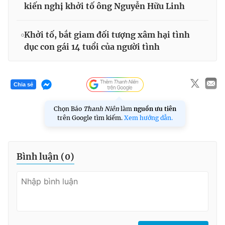
kiến nghị khởi tố ông Nguyễn Hữu Linh
Khởi tố, bắt giam đối tượng xâm hại tình
dục con gái 14 tuổi của người tình
Chia sẻ
Chọn Báo
Thanh Niên
làm
nguồn ưu tiên
trên Google tìm kiếm.
Xem hướng dẫn.
Bình luận (
0
)