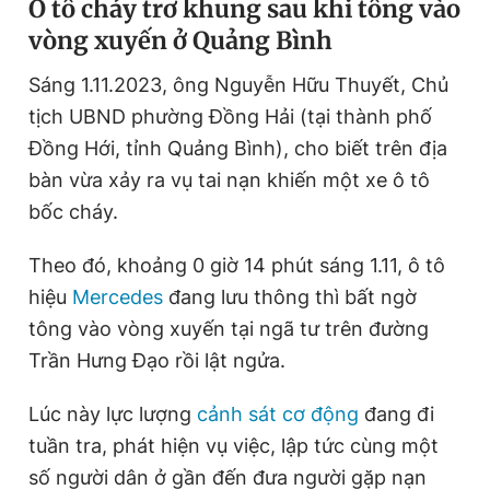
Ô tô cháy trơ khung sau khi tông vào
vòng xuyến ở Quảng Bình
Sáng 1.11.2023, ông Nguyễn Hữu Thuyết, Chủ
tịch UBND phường Đồng Hải (tại thành phố
Đồng Hới, tỉnh Quảng Bình), cho biết trên địa
bàn vừa xảy ra vụ tai nạn khiến một xe ô tô
bốc cháy.
Theo đó, khoảng 0 giờ 14 phút sáng 1.11, ô tô
hiệu
Mercedes
đang lưu thông thì bất ngờ
tông vào vòng xuyến tại ngã tư trên đường
Trần Hưng Đạo rồi lật ngửa.
Lúc này lực lượng
cảnh sát cơ động
đang đi
tuần tra, phát hiện vụ việc, lập tức cùng một
số người dân ở gần đến đưa người gặp nạn