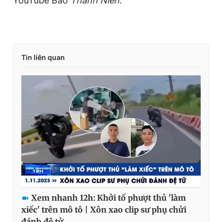
YouTube Báo
Thanh Niên
.
Tin liên quan
Xem nhanh 12h: Khởi tố phượt thủ 'làm
xiếc' trên mô tô | Xôn xao clip sư phụ chửi
đánh đệ tử