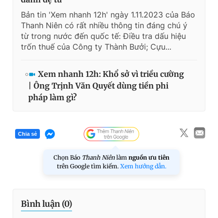
Bản tin 'Xem nhanh 12h' ngày 1.11.2023 của Báo
Thanh Niên có rất nhiều thông tin đáng chú ý
từ trong nước đến quốc tế: Điều tra dấu hiệu
trốn thuế của Công ty Thành Bưởi; Cựu...
Xem nhanh 12h: Khổ sở vì triều cường
| Ông Trịnh Văn Quyết dùng tiền phi
pháp làm gì?
Chia sẻ
Chọn Báo
Thanh Niên
làm
nguồn ưu tiên
trên Google tìm kiếm.
Xem hướng dẫn.
Bình luận (
0
)