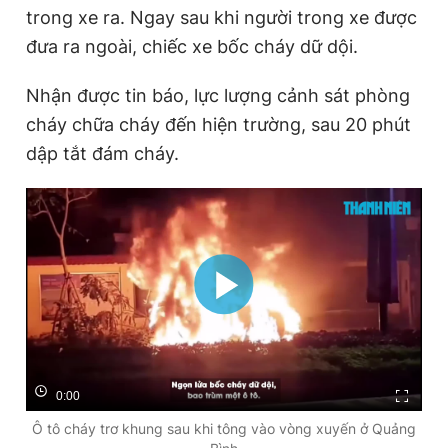
trong xe ra. Ngay sau khi người trong xe được
đưa ra ngoài, chiếc xe bốc cháy dữ dội.
Nhận được tin báo, lực lượng cảnh sát phòng
cháy chữa cháy đến hiện trường, sau 20 phút
dập tắt đám cháy.
0:00
Ô tô cháy trơ khung sau khi tông vào vòng xuyến ở Quảng