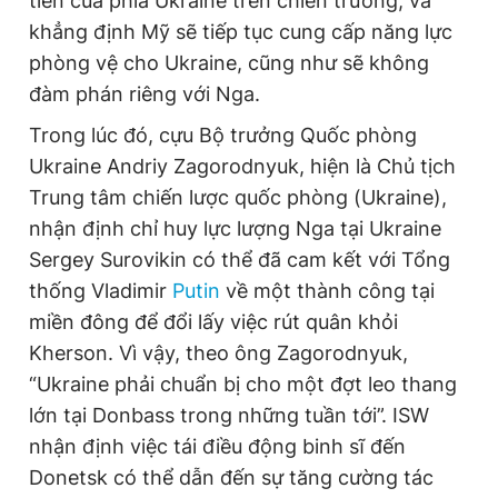
tiến của phía Ukraine trên chiến trường, và
khẳng định Mỹ sẽ tiếp tục cung cấp năng lực
phòng vệ cho Ukraine, cũng như sẽ không
đàm phán riêng với Nga.
Trong lúc đó, cựu Bộ trưởng Quốc phòng
Ukraine Andriy Zagorodnyuk, hiện là Chủ tịch
Trung tâm chiến lược quốc phòng (Ukraine),
nhận định chỉ huy lực lượng Nga tại Ukraine
Sergey Surovikin có thể đã cam kết với Tổng
thống Vladimir
Putin
về một thành công tại
miền đông để đổi lấy việc rút quân khỏi
Kherson. Vì vậy, theo ông Zagorodnyuk,
“Ukraine phải chuẩn bị cho một đợt leo thang
lớn tại Donbass trong những tuần tới”. ISW
nhận định việc tái điều động binh sĩ đến
Donetsk có thể dẫn đến sự tăng cường tác