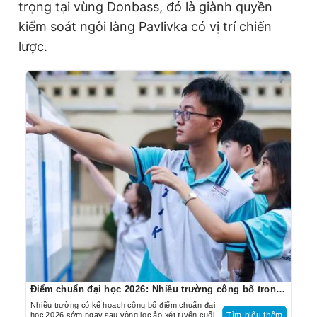
trọng tại vùng Donbass, đó là giành quyền
kiểm soát ngôi làng Pavlivka có vị trí chiến
lược.
Điểm chuẩn đại học 2026: Nhiều trường công bố trong hôm nay
Nhiều trường có kế hoạch công bố điểm chuẩn đại
học 2026 sớm ngay sau vòng lọc ảo xét tuyển cuối
Tìm hiểu thêm