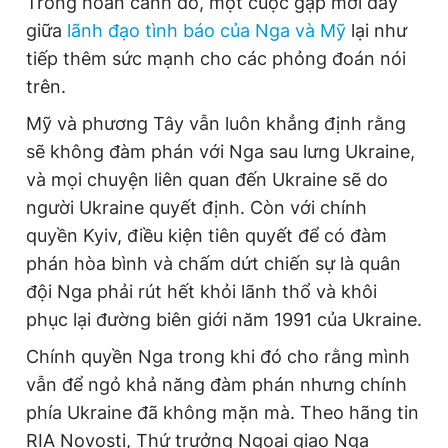
Trong hoàn cảnh đó, một cuộc gặp mới đây
giữa
lãnh đạo tình báo của Nga và Mỹ
lại như
tiếp thêm sức mạnh cho các phỏng đoán nói
trên.
Mỹ và phương Tây vẫn luôn khẳng định rằng
sẽ không đàm phán với Nga sau lưng Ukraine,
và mọi chuyện liên quan đến Ukraine sẽ do
người Ukraine quyết định. Còn với chính
quyền Kyiv, điều kiện tiên quyết để có đàm
phán hòa bình và chấm dứt chiến sự là quân
đội Nga phải rút hết khỏi lãnh thổ và khôi
phục lại đường biên giới năm 1991 của Ukraine.
Chính quyền Nga trong khi đó cho rằng mình
vẫn để ngỏ khả năng đàm phán nhưng chính
phía Ukraine đã không mặn mà. Theo hãng tin
RIA Novosti, Thứ trưởng Ngoại giao Nga