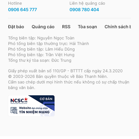
Hotline
Liên hệ quảng cáo
0906 645 777
0908 780 404
Đặt báo
Quảng cáo
RSS
Tòa soạn
Chính sách bảo
Tổng biên tập: Nguyễn Ngọc Toàn
Phó tổng biên tập thường trực: Hải Thành
Phó tổng biên tập: Lâm Hiếu Dũng
Phó tổng biên tập: Trần Việt Hưng
Tổng thư ký tòa soạn: Đức Trung
Giấy phép xuất bản số 110/GP - BTTTT cấp ngày 24.3.2020
© 2003-2026 Bản quyền thuộc về Báo Thanh Niên.
Cấm sao chép dưới mọi hình thức nếu không có sự chấp thuận
bằng văn bản.