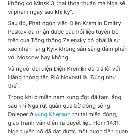
không có Minsk 3, loại thỏa thuận mà Nga sẽ
vi phạm ngay sau khi ký".
Sau đó, Phát ngôn viên Điện Kremlin Dmitry
Peskov đã nhận được câu hỏi liệu tuyên bố
trên của Tổng thống Zelensky có phải là sự
xác nhận rằng Kyiv không sẵn sàng đàm phán
với Moscow hay không.
Và người đại diện Điện Kremlin đã trả lời với
Hãng thông tấn RIA Novosti là “Đúng như
thế".
Trong khi ở miền nam xung đột đã tạm lắng
sau khi Nga rút quân qua bờ đông sông
Dnieper ở
vùng Kherson
thì tại miền đông,
giao tranh vẫn diễn ra quyết liệt. Hôm 14.11,
Nga tuyên bố đã đạt được một bước tiến quan