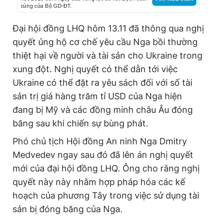
cùng của Bộ GD-ĐT.
Đại hội đồng LHQ hôm 13.11 đã thông qua nghị
quyết ủng hộ cơ chế yêu cầu Nga bồi thường
thiệt hại về người và tài sản cho Ukraine trong
xung đột. Nghị quyết có thể dẫn tới việc
Ukraine có thể đặt ra yêu sách đối với số tài
sản trị giá hàng trăm tỉ USD của Nga hiện
đang bị Mỹ và các đồng minh châu Âu đóng
băng sau khi chiến sự bùng phát.
Phó chủ tịch Hội đồng An ninh Nga Dmitry
Medvedev ngay sau đó đã lên án nghị quyết
mới của đại hội đồng LHQ. Ông cho rằng nghị
quyết này này nhằm hợp pháp hóa các kế
hoạch của phương Tây trong việc sử dụng tài
sản bị đóng băng của Nga.