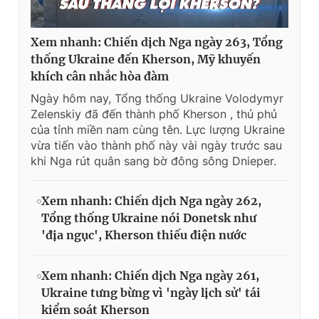
Xem nhanh: Chiến dịch Nga ngày 263, Tổng
thống Ukraine đến Kherson, Mỹ khuyến
khích cân nhắc hòa đàm
Ngày hôm nay, Tổng thống Ukraine Volodymyr
Zelenskiy đã đến thành phố Kherson , thủ phủ
của tỉnh miền nam cùng tên. Lực lượng Ukraine
vừa tiến vào thành phố này vài ngày trước sau
khi Nga rút quân sang bờ đông sông Dnieper.
Xem nhanh: Chiến dịch Nga ngày 262,
Tổng thống Ukraine nói Donetsk như
'địa ngục', Kherson thiếu điện nước
Xem nhanh: Chiến dịch Nga ngày 261,
Ukraine tưng bừng vì 'ngày lịch sử' tái
kiểm soát Kherson