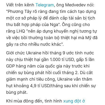
Viết trên kênh
Telegram
, ông Medvedev nói:
"Phương Tây rõ ràng đang tìm cách tạo dựng
một cơ sở pháp lý để đánh cắp tài sản bị tịch
thu bất hợp pháp của Nga". Ông cũng cho
rằng LHQ “nên áp dụng khuyến nghị tương tự
về việc bồi thường toàn bộ thiệt hại mà Mỹ đã
gây ra cho nhiều nước khác".
Giới chức Ukraine hồi tháng 9 ước tính nước
này chịu thiệt hại gần 1.000 tỉ USD, gấp 5 lần
GDP hàng năm của quốc gia này trước khi
chiến sự bùng phát hồi cuối tháng 2. Dù cắt
giảm mạnh chi tiêu công, Ukraine vẫn thâm
hụt khoảng 4,9 tỉ USD/tháng sau khi chiến sự
bùng phát.
Khi mùa đông đến, tình hình
xung đột ở