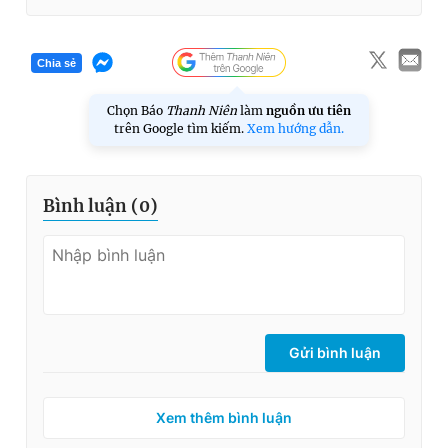
Chia sẻ
Chọn Báo
Thanh Niên
làm
nguồn ưu tiên
trên Google tìm kiếm.
Xem hướng dẫn.
Bình luận (
0
)
Gửi bình luận
Xem thêm bình luận