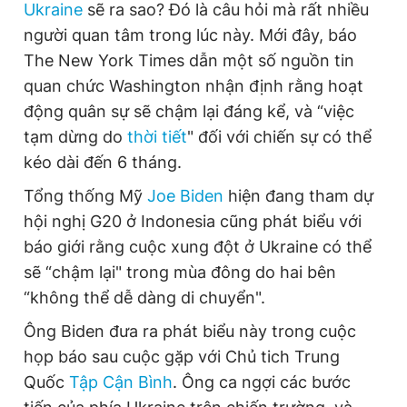
Ukraine
sẽ ra sao? Đó là câu hỏi mà rất nhiều
người quan tâm trong lúc này. Mới đây, báo
The New York Times dẫn một số nguồn tin
quan chức Washington nhận định rằng hoạt
động quân sự sẽ chậm lại đáng kể, và “việc
tạm dừng do
thời tiết
" đối với chiến sự có thể
kéo dài đến 6 tháng.
Tổng thống Mỹ
Joe Biden
hiện đang tham dự
hội nghị G20 ở Indonesia cũng phát biểu với
báo giới rằng cuộc xung đột ở Ukraine có thể
sẽ “chậm lại" trong mùa đông do hai bên
“không thể dễ dàng di chuyển".
Ông Biden đưa ra phát biểu này trong cuộc
họp báo sau cuộc gặp với Chủ tich Trung
Quốc
Tập Cận Bình
. Ông ca ngợi các bước