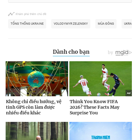
Khám phá thêm chủ đề
TỔNG THỐNG UKRAINE
VOLODYMYR ZELENSKY
MÙA ĐÔNG
UKRAINE