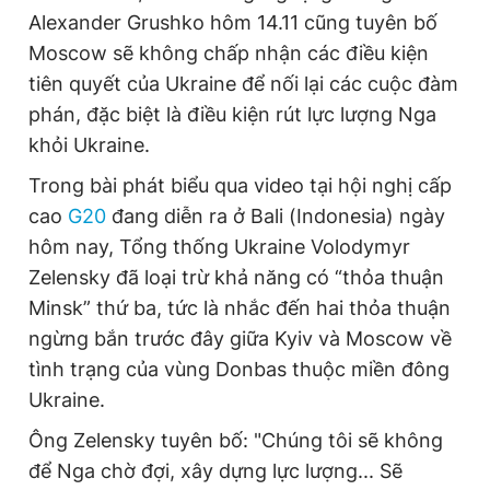
Alexander Grushko hôm 14.11 cũng tuyên bố
Moscow sẽ không chấp nhận các điều kiện
tiên quyết của Ukraine để nối lại các cuộc đàm
phán, đặc biệt là điều kiện rút lực lượng Nga
khỏi Ukraine.
Trong bài phát biểu qua video tại hội nghị cấp
cao
G20
đang diễn ra ở Bali (Indonesia) ngày
hôm nay, Tổng thống Ukraine Volodymyr
Zelensky đã loại trừ khả năng có “thỏa thuận
Minsk” thứ ba, tức là nhắc đến hai thỏa thuận
ngừng bắn trước đây giữa Kyiv và Moscow về
tình trạng của vùng Donbas thuộc miền đông
Ukraine.
Ông Zelensky tuyên bố: "Chúng tôi sẽ không
để Nga chờ đợi, xây dựng lực lượng... Sẽ